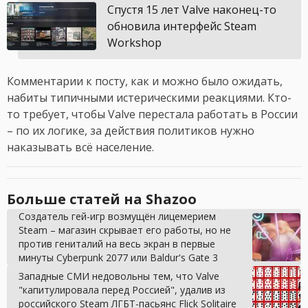
Спустя 15 лет Valve наконец-то
обновила интерфейс Steam
Workshop
Комментарии к посту, как и можно было ожидать,
набиты типичными истерическими реакциями. Кто-
то требует, чтобы Valve перестала работать в России
– по их логике, за действия политиков нужно
наказывать всё население.
Больше статей на Shazoo
Создатель гей-игр возмущён лицемерием
Steam – магазин скрывает его работы, но не
против гениталий на весь экран в первые
минуты Cyberpunk 2077 или Baldur's Gate 3
Западные СМИ недовольны тем, что Valve
"капитулировала перед Россией", удалив из
российского Steam ЛГБТ-пасьянс Flick Solitaire