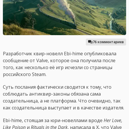
76 комментариев
Разработчик квир-новелл Ebi-hime опубликовала
сообщение от Valve, которое она получила после
того, как несколько её игр исчезли со страницы
российского Steam.
Суть послания фактически сводится к тому, что
соблюдать антиквир-законы обязана сама
создательница, а не платформа. Что очевидно, так
как создательница выступает и в качестве издателя.
Ebi-hime, стоящая за юри-новеллами вроде
Her Love,
Like Poison
и
Rituals in the Dark
, написала в X, что Valve