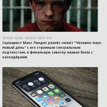
SPIDER-MAN: BRAND NEW DAY
Сценарист Макс Ландис разнёс сюжет "Человек-паук:
Новый день" с его странным сексуальным
подтекстом, а финальную схватку назвал боем с
каскадёрами