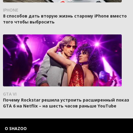
IPHONE
8 способов дать вторую жизнь старому iPhone вместо
того чтобы выбросить
GTA VI
Почему Rockstar решила устроить расширенный показ
GTA 6 на Netflix – на шесть часов раньше YouTube
О SHAZOO