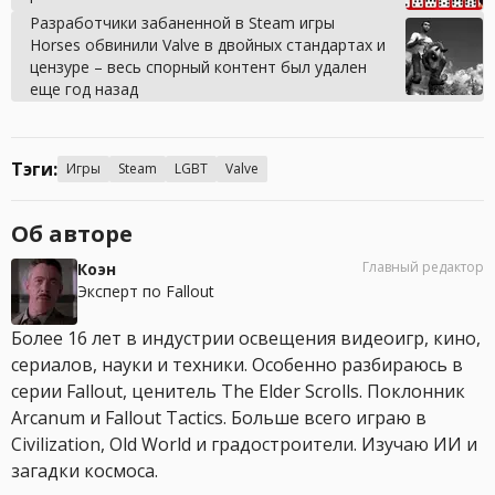
Разработчики забаненной в Steam игры
Horses обвинили Valve в двойных стандартах и
цензуре – весь спорный контент был удален
еще год назад
Тэги:
Игры
Steam
LGBT
Valve
Об авторе
Главный редактор
Коэн
Эксперт по Fallout
Более 16 лет в индустрии освещения видеоигр, кино,
сериалов, науки и техники. Особенно разбираюсь в
серии Fallout, ценитель The Elder Scrolls. Поклонник
Arcanum и Fallout Tactics. Больше всего играю в
Civilization, Old World и градостроители. Изучаю ИИ и
загадки космоса.