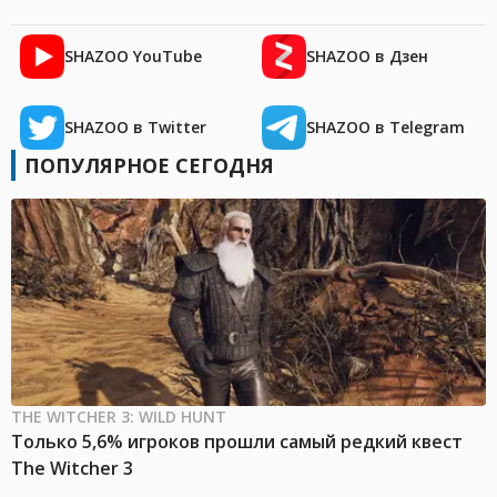
SHAZOO YouTube
SHAZOO в Дзен
SHAZOO в Twitter
SHAZOO в Telegram
ПОПУЛЯРНОЕ СЕГОДНЯ
THE WITCHER 3: WILD HUNT
Только 5,6% игроков прошли самый редкий квест
The Witcher 3