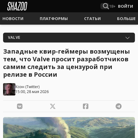
18+
ВОЙТИ
НОВОСТИ
ПЛАТФОРМЫ
СТАТЬИ
БОЛЬШЕ
VALVE
Западные квир-геймеры возмущены
тем, что Valve просит разработчиков
самим следить за цензурой при
релизе в России
Коэн
(
Twitter
)
15:00, 28 мая 2026