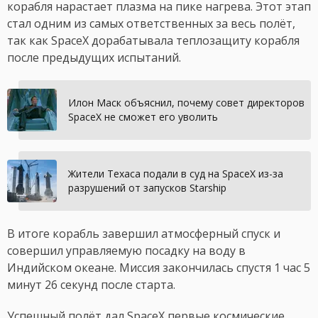
корабля нарастает плазма на пике нагрева. Этот этап
стал одним из самых ответственных за весь полёт,
так как SpaceX дорабатывала теплозащиту корабля
после предыдущих испытаний.
Илон Маск объяснил, почему совет директоров
SpaceX не сможет его уволить
Жители Техаса подали в суд на SpaceX из-за
разрушений от запусков Starship
В итоге корабль завершил атмосферный спуск и
совершил управляемую посадку на воду в
Индийском океане. Миссия закончилась спустя 1 час 5
минут 26 секунд после старта.
Успешный полёт дал SpaceX первые космические