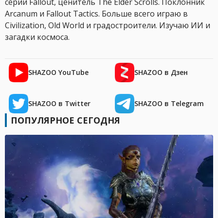
серии Fallout, ценитель The Elder Scrolls. Поклонник
Arcanum и Fallout Tactics. Больше всего играю в
Civilization, Old World и градостроители. Изучаю ИИ и
загадки космоса.
SHAZOO YouTube
SHAZOO в Дзен
SHAZOO в Twitter
SHAZOO в Telegram
ПОПУЛЯРНОЕ СЕГОДНЯ