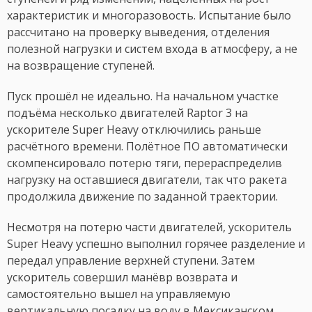
характеристик и многоразовость. Испытание было
рассчитано на проверку выведения, отделения
полезной нагрузки и систем входа в атмосферу, а не
на возвращение ступеней.
Пуск прошёл не идеально. На начальном участке
подъёма несколько двигателей Raptor 3 на
ускорителе Super Heavy отключились раньше
расчётного времени. Полётное ПО автоматически
скомпенсировало потерю тяги, перераспределив
нагрузку на оставшиеся двигатели, так что ракета
продолжила движение по заданной траектории.
Несмотря на потерю части двигателей, ускоритель
Super Heavy успешно выполнил горячее разделение и
передал управление верхней ступени. Затем
ускоритель совершил манёвр возврата и
самостоятельно вышел на управляемую
вертикальную посадку на воду в Мексиканском