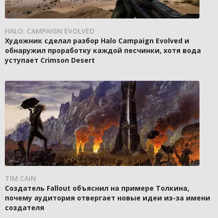
HALO: CAMPAIGN EVOLVED
Художник сделал разбор Halo Campaign Evolved и
обнаружил проработку каждой песчинки, хотя вода
уступает Crimson Desert
TIM CAIN
Создатель Fallout объяснил на примере Толкина,
почему аудитория отвергает новые идеи из-за имени
создателя