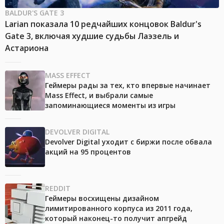
BALDUR'S GATE 3
Larian показала 10 редчайших концовок Baldur's
Gate 3, включая худшие судьбы Лаэзель и
Астариона
MASS EFFECT
Геймеры рады за тех, кто впервые начинает
Mass Effect, и выбрали самые
запоминающиеся моменты из игры
DEVOLVER DIGITAL
Devolver Digital уходит с биржи после обвала
акций на 95 процентов
REDDIT
Геймеры восхищены дизайном
лимитированного корпуса из 2011 года,
который наконец-то получит апгрейд