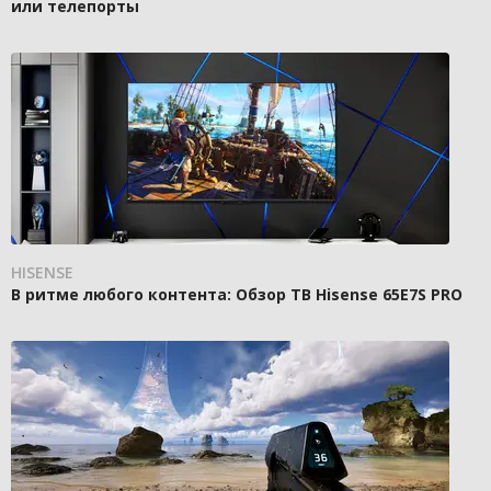
или телепорты
HISENSE
В ритме любого контента: Обзор ТВ Hisense 65E7S PRO