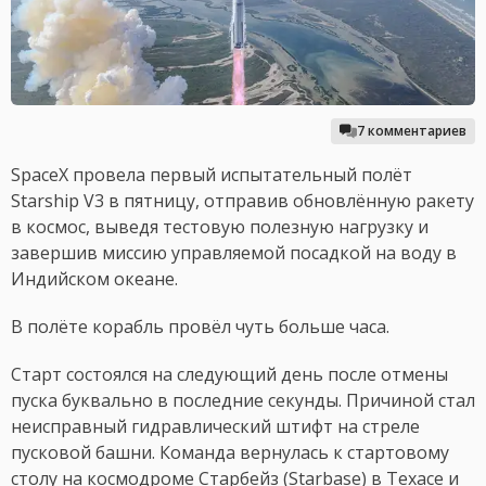
7 комментариев
SpaceX провела первый испытательный полёт
Starship V3 в пятницу, отправив обновлённую ракету
в космос, выведя тестовую полезную нагрузку и
завершив миссию управляемой посадкой на воду в
Индийском океане.
В полёте корабль провёл чуть больше часа.
Старт состоялся на следующий день после отмены
пуска буквально в последние секунды. Причиной стал
неисправный гидравлический штифт на стреле
пусковой башни. Команда вернулась к стартовому
столу на космодроме Старбейз (Starbase) в Техасе и