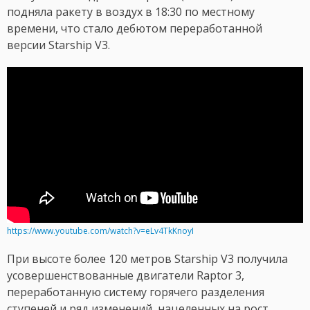
подняла ракету в воздух в 18:30 по местному
времени, что стало дебютом переработанной
версии Starship V3.
https://www.youtube.com/watch?v=eLv4TkKnoyI
При высоте более 120 метров Starship V3 получила
усовершенствованные двигатели Raptor 3,
переработанную систему горячего разделения
ступеней и ряд изменений, нацеленных на рост