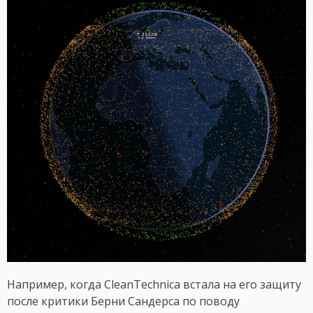
Например, когда CleanTechnica встала на его защиту
после критики Берни Сандерса по поводу