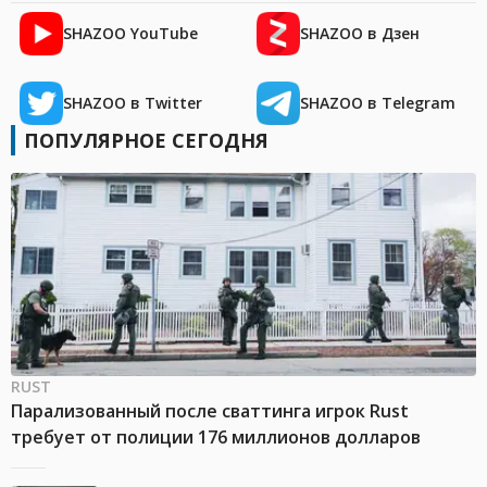
SHAZOO YouTube
SHAZOO в Дзен
SHAZOO в Twitter
SHAZOO в Telegram
ПОПУЛЯРНОЕ СЕГОДНЯ
RUST
Парализованный после сваттинга игрок Rust
требует от полиции 176 миллионов долларов