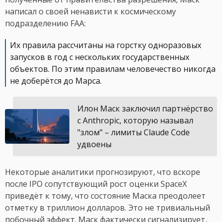
написал о своей ненависти к космическому
подразделению FAA:
Их правила рассчитаны на горстку одноразовых
запусков в год с нескольких государственных
объектов. По этим правилам человечество никогда
не доберётся до Марса.
Илон Маск заключил партнёрство
с Anthropic, которую называл
"злом" – лимиты Claude Code
удвоены
Некоторые аналитики прогнозируют, что вскоре
после IPO сопутствующий рост оценки SpaceX
приведёт к тому, что состояние Маска преодолеет
отметку в триллион долларов. Это не тривиальный
побочный эффект. Маск фактически сигнализирует,