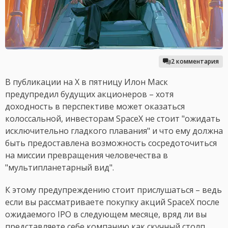
2 комментария
В публикации на X в пятницу Илон Маск
предупредил будущих акционеров – хотя
доходность в перспективе может оказаться
колоссальной, инвесторам SpaceX не стоит "ожидать
исключительно гладкого плавания" и что ему должна
быть предоставлена возможность сосредоточиться
на миссии превращения человечества в
"мультипланетарный вид".
К этому предупреждению стоит прислушаться – ведь
если вы рассматриваете покупку акций SpaceX после
ожидаемого IPO в следующем месяце, вряд ли вы
представляете себе компанию как скучный столп