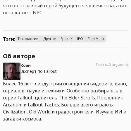
что он – главный герой будущего человечества, а все
остальные – NPC.
Тэги:
Технологии
Другое
SpaceX
IPO
Elon Musk
Об авторе
Главный редактор
Коэн
Эксперт по Fallout
Более 16 лет в индустрии освещения видеоигр, кино,
сериалов, науки и техники. Особенно разбираюсь в
серии Fallout, ценитель The Elder Scrolls. Поклонник
Arcanum и Fallout Tactics. Больше всего играю в
Civilization, Old World и градостроители. Изучаю ИИ и
загадки космоса.