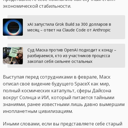
экономической стабильности.
xAI запустила Grok Build за 300 долларов в
месяц – ответ на Claude Code от Anthropic
Суд Маска против OpenAI подходит к концу –
разбираемся, кто из участников процесса
закопал себя сильнее остальных
Выступая перед сотрудниками в феврале, Маск
описал своё видение будущего SpaceX как мир,
полный космических катапульт, сферы Дайсона
вокруг Солнца и ИИ, который питается тайными
знаниями, ранее известными лишь давно вымершим
инопланетным цивилизациям.
Иными словами, если вы представляете себе старый