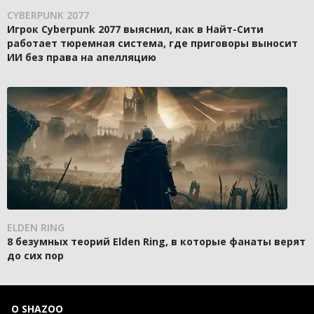
CYBERPUNK 2077
Игрок Cyberpunk 2077 выяснил, как в Найт-Сити
работает тюремная система, где приговоры выносит
ИИ без права на апелляцию
ELDEN RING
8 безумных теорий Elden Ring, в которые фанаты верят
до сих пор
О SHAZOO