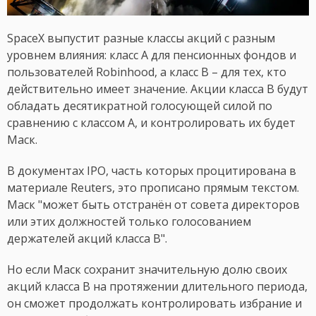
SpaceX выпустит разные классы акций с разным
уровнем влияния: класс A для пенсионных фондов и
пользователей Robinhood, а класс B – для тех, кто
действительно имеет значение. Акции класса B будут
обладать десятикратной голосующей силой по
сравнению с классом A, и контролировать их будет
Маск.
В документах IPO, часть которых процитирована в
материале Reuters, это прописано прямым текстом.
Маск "может быть отстранён от совета директоров
или этих должностей только голосованием
держателей акций класса B".
Но если Маск сохранит значительную долю своих
акций класса B на протяжении длительного периода,
он сможет продолжать контролировать избрание и