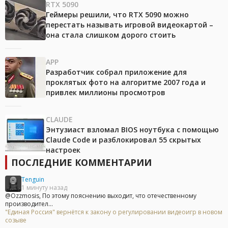
RTX 5090
Геймеры решили, что RTX 5090 можно
перестать называть игровой видеокартой –
она стала слишком дорого стоить
APP
Разработчик собрал приложение для
проклятых фото на алгоритме 2007 года и
привлек миллионы просмотров
CLAUDE
Энтузиаст взломал BIOS ноутбука с помощью
Claude Code и разблокировал 55 скрытых
настроек
ПОСЛЕДНИЕ КОММЕНТАРИИ
Tenguin
1 минуту назад
@Ozzmosis, По этому пояснению выходит, что отечественному
производител...
"Единая Россия" вернётся к закону о регулировании видеоигр в новом
созыве