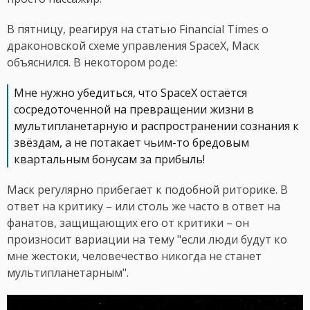
В пятницу, реагируя на статью Financial Times о
драконовской схеме управления SpaceX, Маск
объяснился. В некотором роде:
Мне нужно убедиться, что SpaceX остаётся
сосредоточенной на превращении жизни в
мультипланетарную и распространении сознания к
звёздам, а не потакает чьим-то бредовым
квартальным бонусам за прибыль!
Маск регулярно прибегает к подобной риторике. В
ответ на критику – или столь же часто в ответ на
фанатов, защищающих его от критики – он
произносит вариации на тему "если люди будут ко
мне жестоки, человечество никогда не станет
мультипланетарным".