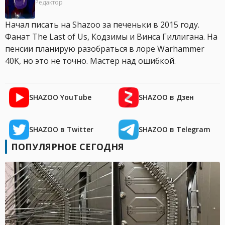
Редактор
Начал писать на Shazoo за печеньки в 2015 году.
Фанат The Last of Us, Кодзимы и Винса Гиллигана. На
пенсии планирую разобраться в лоре Warhammer
40K, но это не точно. Мастер над ошибкой.
SHAZOO YouTube
SHAZOO в Дзен
SHAZOO в Twitter
SHAZOO в Telegram
ПОПУЛЯРНОЕ СЕГОДНЯ