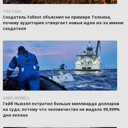
TIM CAIN
Создатель Fallout объяснил на примере Толкина,
почему аудитория отвергает новые идеи из-за имени
создателя
GABE NEWELL
Гейб Ньюэлл потратил больше миллиарда долларов
на суда, потому что человечество не видело 99,999%
дна океана