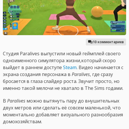
10 комментариев
Студия Paralives выпустили новый геймплей своего
одноименного симулятора жизни,который скоро
выйдет в раннем доступе
Steam
. Видео начинается с
экрана создания персонажа в
Paralives
, где сразу
бросается в глаза слайдер роста. Звучит просто, но
именно такой мелочи не хватало в The Sims годами.
В
Paralives
можно вытянуть пару до внушительных
двух метров или сделать её совсем маленькой, что
моментально добавляет визуального разнообразия
домохозяйствам.