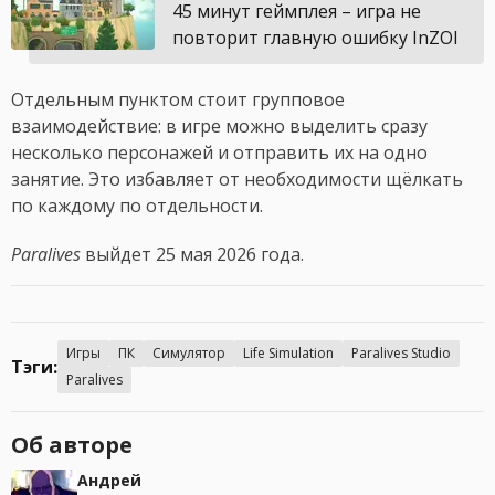
45 минут геймплея – игра не
повторит главную ошибку InZOI
Отдельным пунктом стоит групповое
взаимодействие: в игре можно выделить сразу
несколько персонажей и отправить их на одно
занятие. Это избавляет от необходимости щёлкать
по каждому по отдельности.
Paralives
выйдет 25 мая 2026 года.
Игры
ПК
Симулятор
Life Simulation
Paralives Studio
Тэги:
Paralives
Об авторе
Андрей