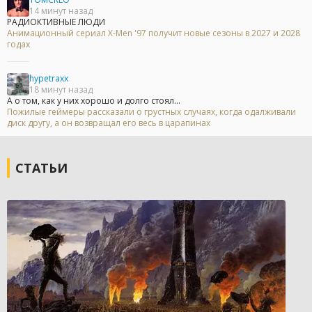
14 минут назад
РАДИОКТИВНЫЕ ЛЮДИ
Анимационный сериал X-Men '97 получит новые сезоны в 2027 и 2028
годах
hypetraxx
18 минут назад
А о том, как у них хорошо и долго стоял...
Пожилые геймеры рассказали о грустных случаях, когда одалживали
диск другу, а он возвращал его весь в царапинах
СТАТЬИ