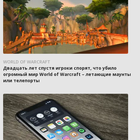
WORLD OF WARCRAFT
Двадцать лет спустя игроки спорят, что убило
огромный мир World of Warcraft – летающие маунты
или телепорты