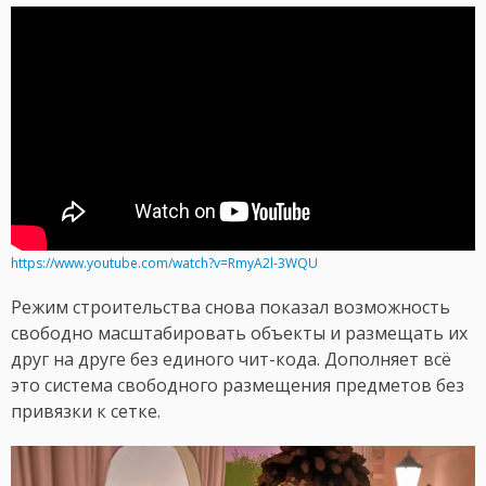
https://www.youtube.com/watch?v=RmyA2l-3WQU
Режим строительства снова показал возможность
свободно масштабировать объекты и размещать их
друг на друге без единого чит-кода. Дополняет всё
это система свободного размещения предметов без
привязки к сетке.