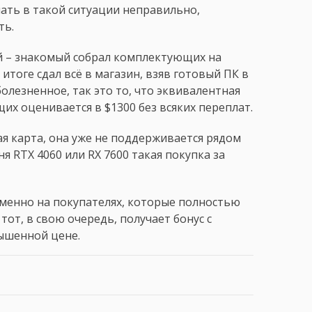
чать в такой ситуации неправильно,
ть.
й – знакомый собрал комплектующих на
 итоге сдал всё в магазин, взяв готовый ПК в
болезненное, так это то, что эквивалентная
х оценивается в $1300 без всяких переплат.
ая карта, она уже не поддерживается рядом
я RTX 4060 или RX 7600 такая покупка за
менно на покупателях, которые полностью
от, в свою очередь, получает бонус с
ышенной цене.