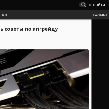
18+
ВОЙТИ
АТЬИ
БОЛЬШЕ
ть советы по апгрейду