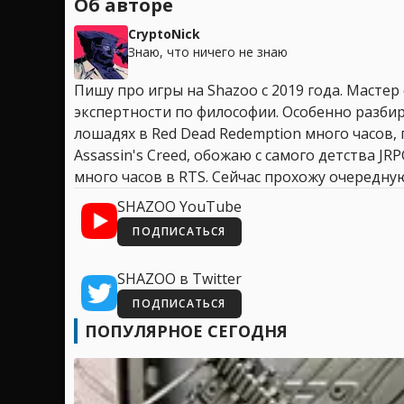
Об авторе
CryptoNick
Знаю, что ничего не знаю
Пишу про игры на Shazoo с 2019 года. Мастер
экспертности по философии. Особенно разбир
лошадях в Red Dead Redemption много часов, 
Assassin's Creed, обожаю с самого детства JR
много часов в RTS. Сейчас прохожу очередную
SHAZOO YouTube
ПОДПИСАТЬСЯ
SHAZOO в Twitter
ПОДПИСАТЬСЯ
ПОПУЛЯРНОЕ СЕГОДНЯ