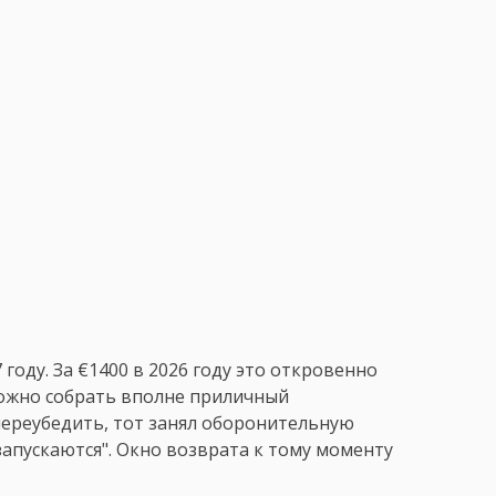
году. За €1400 в 2026 году это откровенно
можно собрать вполне приличный
переубедить, тот занял оборонительную
 запускаются". Окно возврата к тому моменту