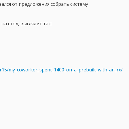
зался от предложения собрать систему
на стол, выглядит так:
r15/my_coworker_spent_1400_on_a_prebuilt_with_an_rx/