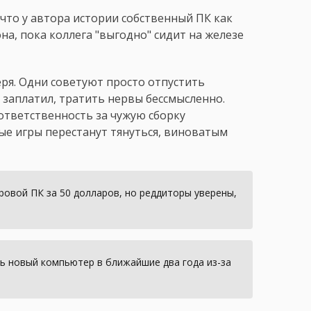
 что у автора истории собственный ПК как
она, пока коллега "выгодно" сидит на железе
ря. Одни советуют просто отпустить
 заплатил, тратить нервы бессмысленно.
 ответственность за чужую сборку
вые игры перестанут тянуться, виноватым
гровой ПК за 50 долларов, но реддиторы уверены,
ь новый компьютер в ближайшие два года из-за