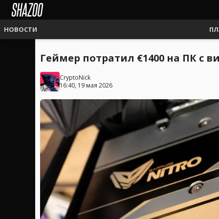
НОВОСТИ
ПЛ
Геймер потратил €1400 на ПК с в
CryptoNick
16:40, 19 мая 2026