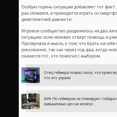
Особую горечь ситуации добавляет тот факт,
раз сломался, и приходится играть со смартф
девятилетней давности.
Игровое сообщество разделилось на два лаге
ситуацию: если человек отверг помощь и уже
Прозвучала и мысль о том, что брать на себя
рискованно, так как через год-два, когда но
окажется тот, кто помогал с выбором.
Отец геймера похвастался, что купил и
что его украли
60% ПК-геймеров не планируют собират
завышенных цен на железо