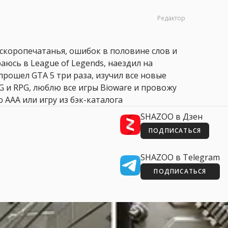
Редактор
 скоропечатанья, ошибок в половине слов и
аюсь в League of Legends, наездил на
прошел GTA 5 три раза, изучил все новые
PG и RPG, люблю все игры Bioware и провожу
 AAA или игру из бэк-каталога
SHAZOO в Дзен
ПОДПИСАТЬСЯ
SHAZOO в Telegram
ПОДПИСАТЬСЯ