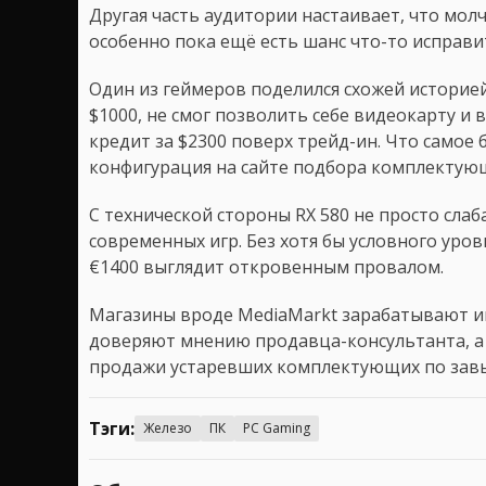
Другая часть аудитории настаивает, что мол
особенно пока ещё есть шанс что-то исправи
Один из геймеров поделился схожей историе
$1000, не смог позволить себе видеокарту и в
кредит за $2300 поверх трейд-ин. Что самое 
конфигурация на сайте подбора комплектующи
С технической стороны RX 580 не просто слаб
современных игр. Без хотя бы условного уровн
€1400 выглядит откровенным провалом.
Магазины вроде MediaMarkt зарабатывают и
доверяют мнению продавца-консультанта, а т
продажи устаревших комплектующих по зав
Тэги:
Железо
ПК
PC Gaming