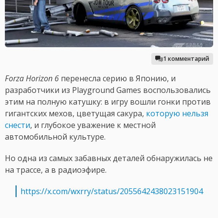
1 комментарий
Forza Horizon 6
перенесла серию в Японию, и
разработчики из Playground Games воспользовались
этим на полную катушку: в игру вошли гонки против
гигантских мехов, цветущая сакура,
которую нельзя
снести
, и глубокое уважение к местной
автомобильной культуре.
Но одна из самых забавных деталей обнаружилась не
на трассе, а в радиоэфире.
https://x.com/wxrry/status/2055642438023151904