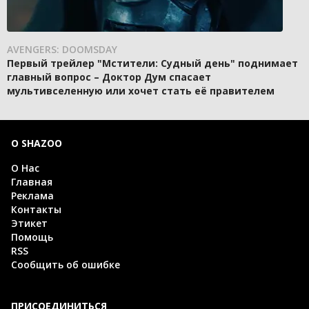
AVENGERS: DOOMSDAY
Первый трейлер "Мстители: Судный день" поднимает
главный вопрос – Доктор Дум спасает
мультивселенную или хочет стать её правителем
О SHAZOO
О Нас
Главная
Реклама
Контакты
Этикет
Помощь
RSS
Сообщить об ошибке
ПРИСОЕДИНИТЬСЯ