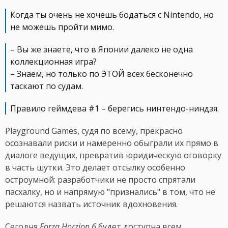
Когда ты очень не хочешь бодаться с Nintendo, но
не можешь пройти мимо.
– Вы же знаете, что в Японии далеко не одна
коллекционная игра?
– Знаем, но только по ЭТОЙ всех бесконечно
таскают по судам.
Правило геймдева #1 – берегись нинтендо-ниндзя.
Playground Games, судя по всему, прекрасно
осознавали риски и намеренно обыграли их прямо в
диалоге ведущих, превратив юридическую оговорку
в часть шутки. Это делает отсылку особенно
остроумной: разработчики не просто спрятали
пасхалку, но и напрямую "признались" в том, что не
решаются назвать источник вдохновения.
Сегодня
Forza Horzion 6
будет доступна всем