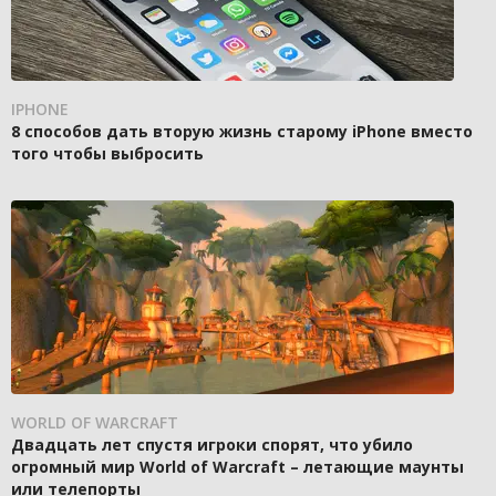
IPHONE
8 способов дать вторую жизнь старому iPhone вместо
того чтобы выбросить
WORLD OF WARCRAFT
Двадцать лет спустя игроки спорят, что убило
огромный мир World of Warcraft – летающие маунты
или телепорты