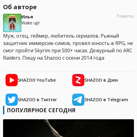
Об авторе
Редактор
Илья
Wake up!
Муж, отец, геймер, любитель сериалов. Рьяный
защитник иммерсив-симов, провёл юность в RPG, не
смог пройти Skyrim при 500+ часах. Дежурный по ARC
Raiders. Пишу на Shazoo с осени 2014 года
SHAZOO YouTube
SHAZOO в Дзен
SHAZOO в Twitter
SHAZOO в Telegram
ПОПУЛЯРНОЕ СЕГОДНЯ