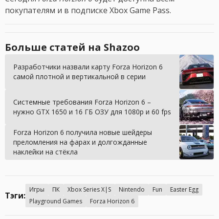
покупателям и в подписке Xbox Game Pass.
Больше статей на Shazoo
Разработчики назвали карту Forza Horizon 6
самой плотной и вертикальной в серии
Системные требования Forza Horizon 6 –
нужно GTX 1650 и 16 ГБ ОЗУ для 1080p и 60 fps
Forza Horizon 6 получила новые шейдеры
преломления на фарах и долгожданные
наклейки на стёкла
Игры
ПК
Xbox Series X|S
Nintendo
Fun
Easter Egg
Тэги:
Playground Games
Forza Horizon 6