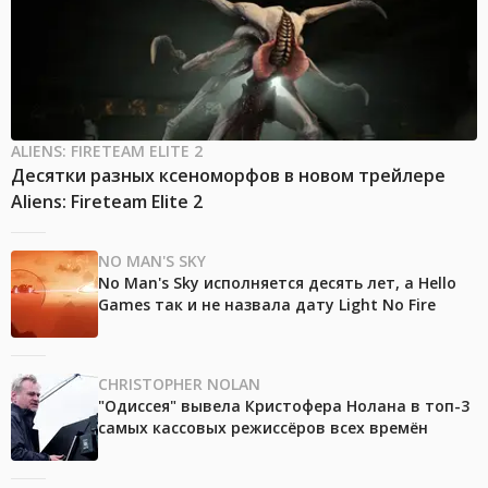
ALIENS: FIRETEAM ELITE 2
Десятки разных ксеноморфов в новом трейлере
Aliens: Fireteam Elite 2
NO MAN'S SKY
No Man's Sky исполняется десять лет, а Hello
Games так и не назвала дату Light No Fire
CHRISTOPHER NOLAN
"Одиссея" вывела Кристофера Нолана в топ-3
самых кассовых режиссёров всех времён