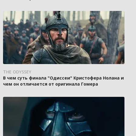
THE ODYSSEY
В чем суть финала "Одиссеи" Кристофера Нолана и
чем он отличается от оригинала Гомера