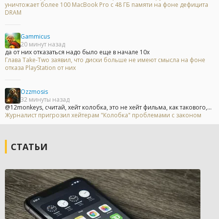
уничтожает более 100 MacBook Pro с 48 ГБ памяти на фоне дефицита
DRAM
Gammicus
20 минут назад
да от них отказаться надо было еще в начале 10х
Глава Take-Two заявил, что диски больше не имеют смысла на фоне
отказа PlayStation от них
Ozzmosis
32 минуты назад
@12monkeys, считай, хейт колобка, это не хейт фильма, как такового,...
Журналист пригрозил хейтерам "Колобка" проблемами с законом
СТАТЬИ