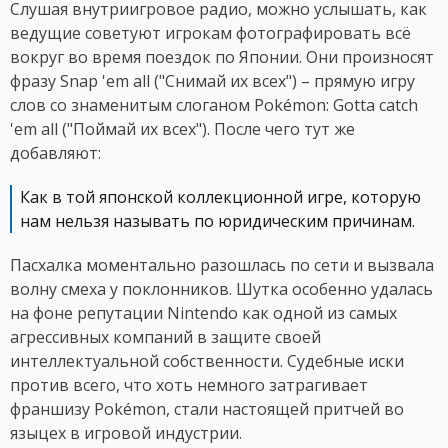
Слушая внутриигровое радио, можно услышать, как
ведущие советуют игрокам фотографировать всё
вокруг во время поездок по Японии. Они произносят
фразу Snap 'em all ("Снимай их всех") – прямую игру
слов со знаменитым слоганом Pokémon: Gotta catch
'em all ("Поймай их всех"). После чего тут же
добавляют:
Как в той японской коллекционной игре, которую
нам нельзя называть по юридическим причинам.
Пасхалка моментально разошлась по сети и вызвала
волну смеха у поклонников. Шутка особенно удалась
на фоне репутации Nintendo как одной из самых
агрессивных компаний в защите своей
интеллектуальной собственности. Судебные иски
против всего, что хоть немного затрагивает
франшизу Pokémon, стали настоящей притчей во
языцех в игровой индустрии.