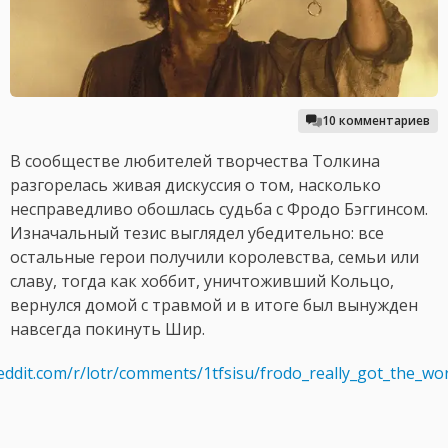
10 комментариев
В сообществе любителей творчества Толкина
разгорелась живая дискуссия о том, насколько
несправедливо обошлась судьба с Фродо Бэггинсом.
Изначальный тезис выглядел убедительно: все
остальные герои получили королевства, семьи или
славу, тогда как хоббит, уничтоживший Кольцо,
вернулся домой с травмой и в итоге был вынужден
навсегда покинуть Шир.
eddit.com/r/lotr/comments/1tfsisu/frodo_really_got_the_wor