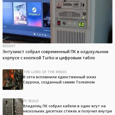
REDDIT
Энтузиаст собрал современный ПК в олдскульном
корпусе с кнопкой Turbo и цифровым табло
THE LORD OF THE RINGS
В сети вспомнили единственный эскиз
Саурона, созданный самим Толкином
PC BUILD
Владелец ПК собрал кабели в один жгут на
нескольких десятках стяжек и получил внутри