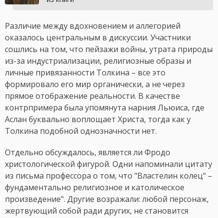
Различие между вдохновением и аллегорией
оказалось центральным в дискуссии. Участники
сошлись на том, что пейзажи войны, утрата природы
из-за индустриализации, религиозные образы и
личные привязанности Толкина – все это
формировало его мир органически, а не через
прямое отображение реальности. В качестве
контрпримера была упомянута нарния Льюиса, где
Аслан буквально воплощает Христа, тогда как у
Толкина подобной однозначности нет.
Отдельно обсуждалось, является ли Фродо
христологической фигурой. Одни напоминали цитату
из письма профессора о том, что "Властелин колец" –
фундаментально религиозное и католическое
произведение". Другие возражали: любой персонаж,
жертвующий собой ради других, не становится