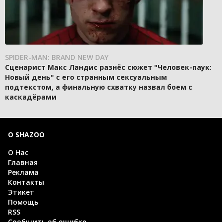
SPIDER-MAN: BRAND NEW DAY
Сценарист Макс Ландис разнёс сюжет "Человек-паук:
Новый день" с его странным сексуальным
подтекстом, а финальную схватку назвал боем с
каскадёрами
О SHAZOO
О Нас
Главная
Реклама
Контакты
Этикет
Помощь
RSS
Сообщить об ошибке