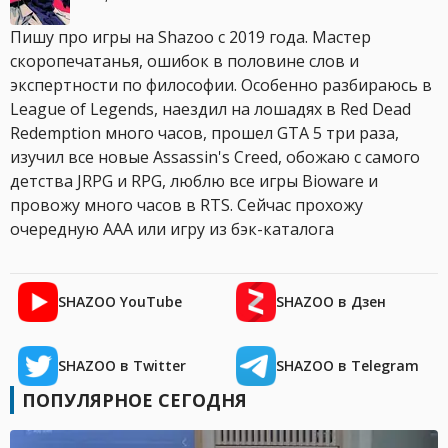
Пишу про игры на Shazoo с 2019 года. Мастер
скоропечатанья, ошибок в половине слов и
экспертности по философии. Особенно разбираюсь в
League of Legends, наездил на лошадях в Red Dead
Redemption много часов, прошел GTA 5 три раза,
изучил все новые Assassin's Creed, обожаю с самого
детства JRPG и RPG, люблю все игры Bioware и
провожу много часов в RTS. Сейчас прохожу
очередную AAA или игру из бэк-каталога
SHAZOO YouTube
SHAZOO в Дзен
SHAZOO в Twitter
SHAZOO в Telegram
ПОПУЛЯРНОЕ СЕГОДНЯ