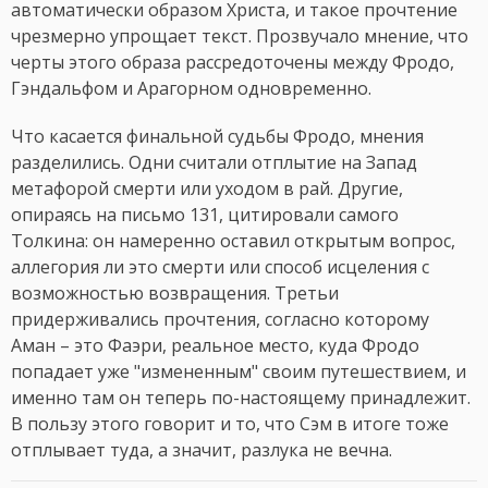
автоматически образом Христа, и такое прочтение
чрезмерно упрощает текст. Прозвучало мнение, что
черты этого образа рассредоточены между Фродо,
Гэндальфом и Арагорном одновременно.
Что касается финальной судьбы Фродо, мнения
разделились. Одни считали отплытие на Запад
метафорой смерти или уходом в рай. Другие,
опираясь на письмо 131, цитировали самого
Толкина: он намеренно оставил открытым вопрос,
аллегория ли это смерти или способ исцеления с
возможностью возвращения. Третьи
придерживались прочтения, согласно которому
Аман – это Фаэри, реальное место, куда Фродо
попадает уже "измененным" своим путешествием, и
именно там он теперь по-настоящему принадлежит.
В пользу этого говорит и то, что Сэм в итоге тоже
отплывает туда, а значит, разлука не вечна.