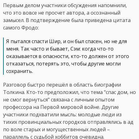
Первым делом участники обсуждения напомнили,
что это вовсе не просчет автора, а осознанный
замысел. В подтверждение была приведена цитата
самого Фродо:
Я пытался спасти Шир, и он был спасен, но не для
меня. Так часто и бывает, Сэм: когда что-то
оказывается в опасности, кто-то должен от этого
отказаться, потерять это, чтобы другие могли
сохранить.
Разговор быстро перешёл в область биографии
Толкина. Кто-то предположил, что тема "спас дом, но
не смог вернуться" связана с личным опытом
профессора на Первой мировой войне. Другие
участники подхватили мысль: молодые люди из
тихих провинциальных городков отправлялись в ад
по воле старых и могущественных людей –
параллель с судьбой хоббитов очевидна.