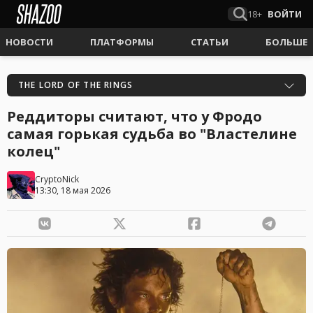
18+
ВОЙТИ
НОВОСТИ
ПЛАТФОРМЫ
СТАТЬИ
БОЛЬШЕ
THE LORD OF THE RINGS
Реддиторы считают, что у Фродо
самая горькая судьба во "Властелине
колец"
CryptoNick
13:30, 18 мая 2026