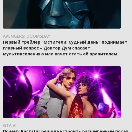
AVENGERS: DOOMSDAY
Первый трейлер "Мстители: Судный день" поднимает
главный вопрос – Доктор Дум спасает
мультивселенную или хочет стать её правителем
GTA VI
Почему Rockstar решила устроить расширенный показ