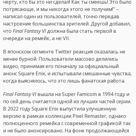
черту, кто бы это ни сделал! Как ты смеешь! Это было
потрясающе, и мы никогда этого не получим!" –
написал один из пользователей, точно передав
настроение большинства зрителей. Другой добавил,
что
Final Fantasy VI
должна была стать первой в
очереди на ремейк, а не VII.
В японском сегменте Twitter реакция оказалась не
менее бурной. Пользователи массово делились
видео, принимая его поначалу за официальный
анонс Square Enix, и испытывали смешанные чувства,
когда выяснялось, что это лишь фанатская работа.
Final Fantasy VI
вышла на Super Famicom в 1994 году и
по сей день считается одной из лучших частей серии.
В 2022 году Square Enix выпустила улучшенную
версию в рамках коллекции Pixel Remaster, однако
полноценного ремейка с современной графикой так
и не было анонсировано. На фоне продолжающейся