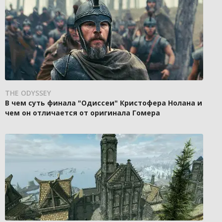
THE ODYSSEY
В чем суть финала "Одиссеи" Кристофера Нолана и
чем он отличается от оригинала Гомера