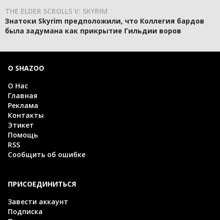
THE ELDER SCROLLS V: SKYRIM
Знатоки Skyrim предположили, что Коллегия бардов
была задумана как прикрытие Гильдии воров
О SHAZOO
О Нас
Главная
Реклама
Контакты
Этикет
Помощь
RSS
Сообщить об ошибке
ПРИСОЕДИНИТЬСЯ
Завести аккаунт
Подписка