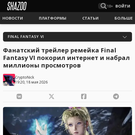
18+
ВОЙТИ
НОВОСТИ
ПЛАТФОРМЫ
СТАТЬИ
БОЛЬШЕ
FINAL FANTASY VI
Фанатский трейлер ремейка Final
Fantasy VI покорил интернет и набрал
миллионы просмотров
CryptoNick
19:20, 18 мая 2026