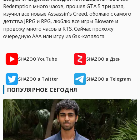
Redemption много часов, прошел GTA 5 три раза,
изучил все новые Assassin's Creed, обожаю с самого
детства JRPG и RPG, люблю все игры Bioware и
провожу много часов в RTS. Сейчас прохожу
очередную AAA или игру из бэк-каталога
SHAZOO YouTube
SHAZOO в Дзен
SHAZOO в Twitter
SHAZOO в Telegram
ПОПУЛЯРНОЕ СЕГОДНЯ