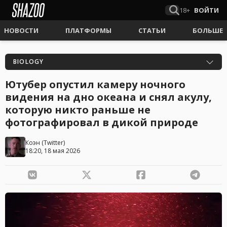
18+
ВОЙТИ
НОВОСТИ
ПЛАТФОРМЫ
СТАТЬИ
БОЛЬШЕ
BIOLOGY
Ютубер опустил камеру ночного
видения на дно океана и снял акулу,
которую никто раньше не
фотографировал в дикой природе
Коэн
(
Twitter
)
18:20, 18 мая 2026