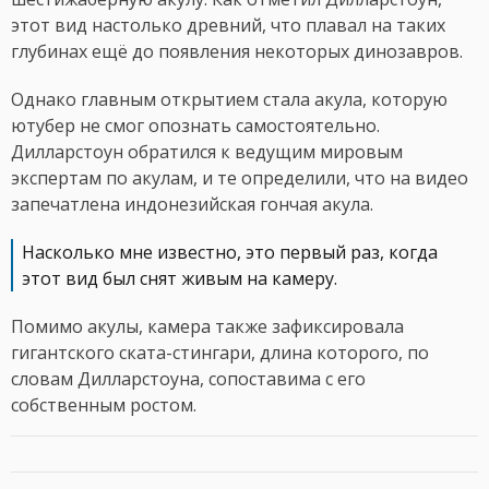
этот вид настолько древний, что плавал на таких
глубинах ещё до появления некоторых динозавров.
Однако главным открытием стала акула, которую
ютубер не смог опознать самостоятельно.
Дилларстоун обратился к ведущим мировым
экспертам по акулам, и те определили, что на видео
запечатлена индонезийская гончая акула.
Насколько мне известно, это первый раз, когда
этот вид был снят живым на камеру.
Помимо акулы, камера также зафиксировала
гигантского ската-стингари, длина которого, по
словам Дилларстоуна, сопоставима с его
собственным ростом.