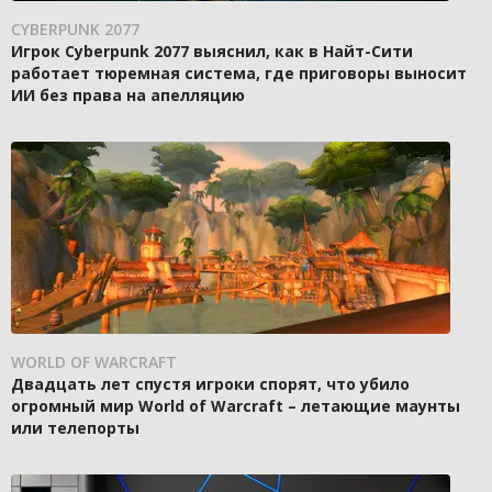
CYBERPUNK 2077
Игрок Cyberpunk 2077 выяснил, как в Найт-Сити
работает тюремная система, где приговоры выносит
ИИ без права на апелляцию
WORLD OF WARCRAFT
Двадцать лет спустя игроки спорят, что убило
огромный мир World of Warcraft – летающие маунты
или телепорты