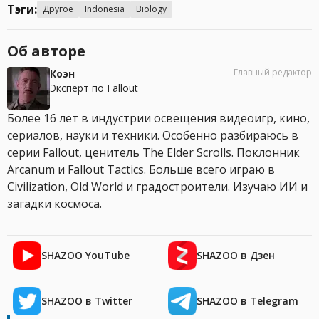
Тэги:
Другое
Indonesia
Biology
Об авторе
Главный редактор
Коэн
Эксперт по Fallout
Более 16 лет в индустрии освещения видеоигр, кино,
сериалов, науки и техники. Особенно разбираюсь в
серии Fallout, ценитель The Elder Scrolls. Поклонник
Arcanum и Fallout Tactics. Больше всего играю в
Civilization, Old World и градостроители. Изучаю ИИ и
загадки космоса.
SHAZOO YouTube
SHAZOO в Дзен
SHAZOO в Twitter
SHAZOO в Telegram