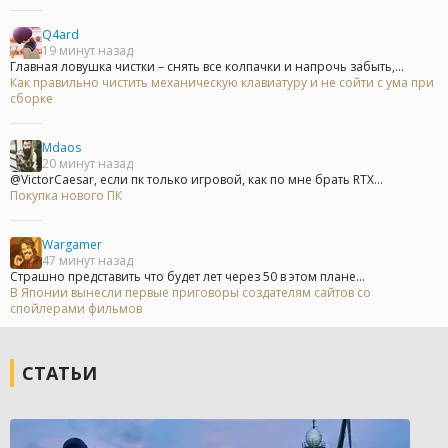
Q4ard
19 минут назад
Главная ловушка чистки – снять все колпачки и напрочь забыть,...
Как правильно чистить механическую клавиатуру и не сойти с ума при
сборке
Mdaos
20 минут назад
@VictorCaesar, если пк только игровой, как по мне брать RTX...
Покупка нового ПК
Wargamer
47 минут назад
Страшно представить что будет лет через 50 в этом плане...
В Японии вынесли первые приговоры создателям сайтов со
спойлерами фильмов
СТАТЬИ