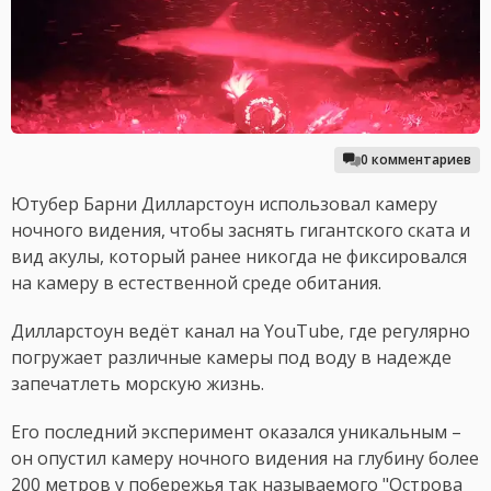
0 комментариев
Ютубер Барни Дилларстоун использовал камеру
ночного видения, чтобы заснять гигантского ската и
вид акулы, который ранее никогда не фиксировался
на камеру в естественной среде обитания.
Дилларстоун ведёт канал на YouTube, где регулярно
погружает различные камеры под воду в надежде
запечатлеть морскую жизнь.
Его последний эксперимент оказался уникальным –
он опустил камеру ночного видения на глубину более
200 метров у побережья так называемого "Острова