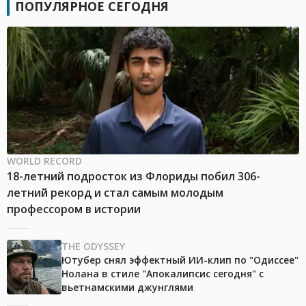
ПОПУЛЯРНОЕ СЕГОДНЯ
WORLD RECORD
18-летний подросток из Флориды побил 306-
летний рекорд и стал самым молодым
профессором в истории
THE ODYSSEY
Ютубер снял эффектный ИИ-клип по "Одиссее"
Нолана в стиле "Апокалипсис сегодня" с
вьетнамскими джунглями