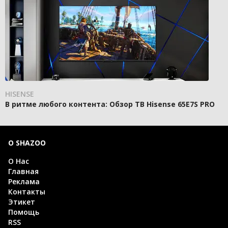
HISENSE
В ритме любого контента: Обзор ТВ Hisense 65E7S PRO
О SHAZOO
О Нас
Главная
Реклама
Контакты
Этикет
Помощь
RSS