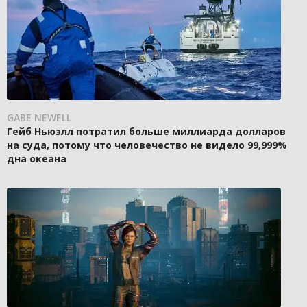
GABE NEWELL
Гейб Ньюэлл потратил больше миллиарда долларов
на суда, потому что человечество не видело 99,999%
дна океана