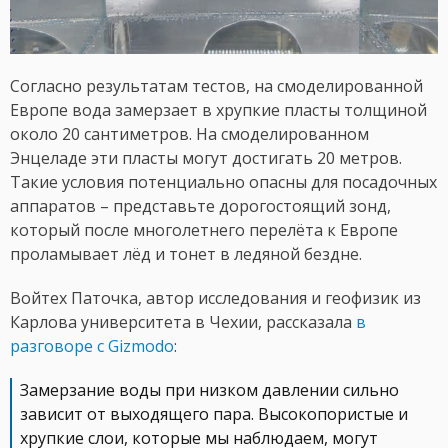
Согласно результатам тестов, на смоделированной
Европе вода замерзает в хрупкие пласты толщиной
около 20 сантиметров. На смоделированном
Энцеладе эти пласты могут достигать 20 метров.
Такие условия потенциально опасны для посадочных
аппаратов – представьте дорогостоящий зонд,
который после многолетнего перелёта к Европе
проламывает лёд и тонет в ледяной бездне.
Войтех Паточка, автор исследования и геофизик из
Карлова университета в Чехии, рассказала
в
разговоре с Gizmodo
:
Замерзание воды при низком давлении сильно
зависит от выходящего пара. Высокопористые и
хрупкие слои, которые мы наблюдаем, могут