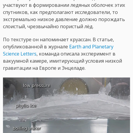
участвуют в формировании ледяных оболочек этих
спутников, как предполагают исследователи, то
экстремально низкое давление должно порождать
слоистый, чрезвычайно пористый лёд.
По текстуре он напоминает круассан. В статье,
опубликованной в журнале
Earth and Planetary
Science Letters
, команда описала эксперимент в
вакуумной камере, имитирующий условия низкой
гравитации на Европе и Энцеладе.