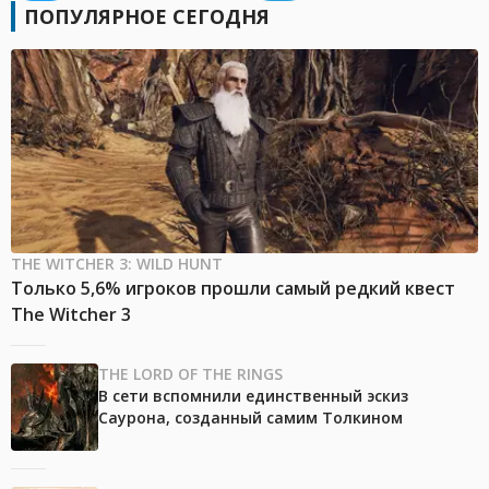
ПОПУЛЯРНОЕ СЕГОДНЯ
THE WITCHER 3: WILD HUNT
Только 5,6% игроков прошли самый редкий квест
The Witcher 3
THE LORD OF THE RINGS
В сети вспомнили единственный эскиз
Саурона, созданный самим Толкином