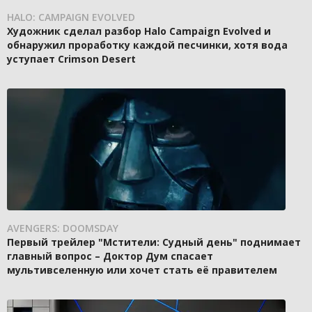
HALO: CAMPAIGN EVOLVED
Художник сделал разбор Halo Campaign Evolved и
обнаружил проработку каждой песчинки, хотя вода
уступает Crimson Desert
AVENGERS: DOOMSDAY
Первый трейлер "Мстители: Судный день" поднимает
главный вопрос – Доктор Дум спасает
мультивселенную или хочет стать её правителем