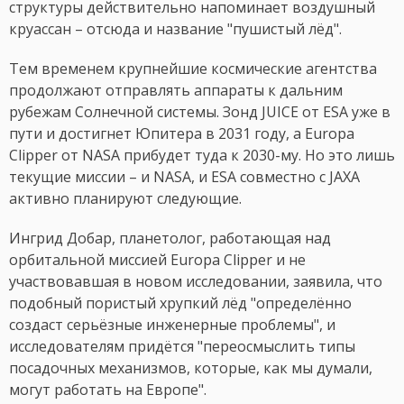
структуры действительно напоминает воздушный
круассан – отсюда и название "пушистый лёд".
Тем временем крупнейшие космические агентства
продолжают отправлять аппараты к дальним
рубежам Солнечной системы. Зонд JUICE от ESA уже в
пути и достигнет Юпитера в 2031 году, а Europa
Clipper от NASA прибудет туда к 2030-му. Но это лишь
текущие миссии – и NASA, и ESA совместно с JAXA
активно планируют следующие.
Ингрид Добар, планетолог, работающая над
орбитальной миссией Europa Clipper и не
участвовавшая в новом исследовании, заявила, что
подобный пористый хрупкий лёд "определённо
создаст серьёзные инженерные проблемы", и
исследователям придётся "переосмыслить типы
посадочных механизмов, которые, как мы думали,
могут работать на Европе".