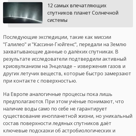
12 самых впечатляющих
спутников планет Солнечной
системы
Последующие экспедиции, такие как миссии
"Галилео" и "Кассини-Гюйгенс", передали на Землю
захватывающие данные о далёких спутниках. В
результате исследователи подтвердили активный
криовулканизм на Энцеладе – извержения газов и
других летучих веществ, которые быстро замерзают
при контакте с поверхностью.
На Европе аналогичные процессы пока лишь
предполагаются. При этом учёные понимают, что
наличие воды само по себе не гарантирует
существование инопланетной жизни, но уникальный
состав поверхности ледяных спутников даёт
ключевые подсказки об астробиологических и