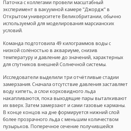
Паточка с коллегами провели масштабный
эксперимент в вакуумной камере "Джордж" в
Открытом университете Великобритании, обычно
используемой для моделирования марсианских
условий.
Команда подготовила 49 килограммов воды с
низкой солёностью в аквариуме, снизив
температуру и давление до значений, характерных
для спутников внешней Солнечной системы.
Исследователи выделили три отчётливые стадии
замерзания. Сначала отсутствие давления заставляет
воду кипеть, а слои корковидного льда
накапливаются, пока выходящие пары выталкивают
их вверх. Затем замерзают и сами газовые карманы.
В конце концов на дне формируется нижний слой
более прозрачного льда с меньшим количеством
пузырьков. Поперечное сечение получившейся