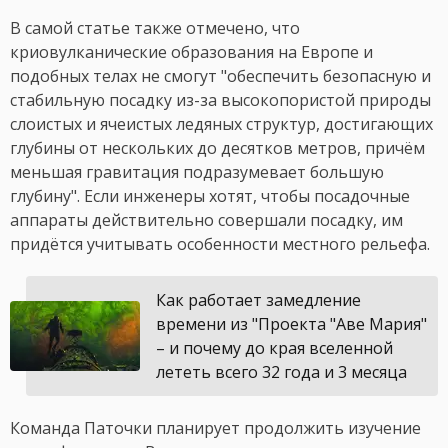
В самой статье также отмечено, что
криовулканические образования на Европе и
подобных телах не смогут "обеспечить безопасную и
стабильную посадку из-за высокопористой природы
слоистых и ячеистых ледяных структур, достигающих
глубины от нескольких до десятков метров, причём
меньшая гравитация подразумевает большую
глубину". Если инженеры хотят, чтобы посадочные
аппараты действительно совершали посадку, им
придётся учитывать особенности местного рельефа.
Как работает замедление
времени из "Проекта "Аве Мария"
– и почему до края вселенной
лететь всего 32 года и 3 месяца
Команда Паточки планирует продолжить изучение