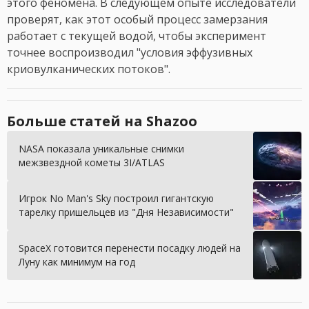
этого феномена. В следующем опыте исследователи
проверят, как этот особый процесс замерзания
работает с текущей водой, чтобы эксперимент
точнее воспроизводил "условия эффузивных
криовулканических потоков".
Больше статей на Shazoo
NASA показала уникальные снимки
межзвездной кометы 3I/ATLAS
Игрок No Man's Sky построил гигантскую
тарелку пришельцев из "Дня Независимости"
SpaceX готовится перенести посадку людей на
Луну как минимум на год