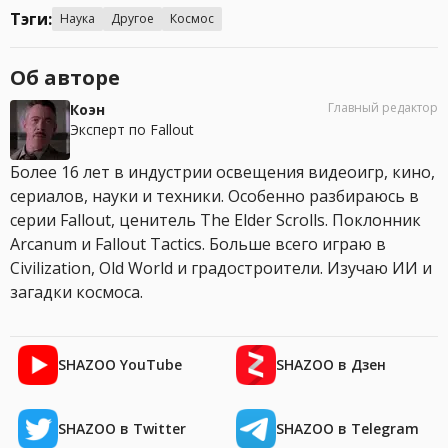
Тэги:
Наука
Другое
Космос
Об авторе
Главный редактор
Коэн
Эксперт по Fallout
Более 16 лет в индустрии освещения видеоигр, кино,
сериалов, науки и техники. Особенно разбираюсь в
серии Fallout, ценитель The Elder Scrolls. Поклонник
Arcanum и Fallout Tactics. Больше всего играю в
Civilization, Old World и градостроители. Изучаю ИИ и
загадки космоса.
SHAZOO YouTube
SHAZOO в Дзен
SHAZOO в Twitter
SHAZOO в Telegram