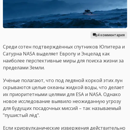
4 комментария
Среди сотен подтверждённых спутников Юпитера и
Сатурна NASA выделяет Европу и Энцелад как
наиболее перспективные миры для поиска жизни за
пределами Земли.
Учёные полагают, что под ледяной коркой этих лун
скрываются целые океаны жидкой воды, что делает
их приоритетными целями для ESA и NASA. Однако
новое исследование выявило неожиданную угрозу
для будущих посадочных миссий – так называемый
"пушистый лёд".
Если криовулканические извержения действительно