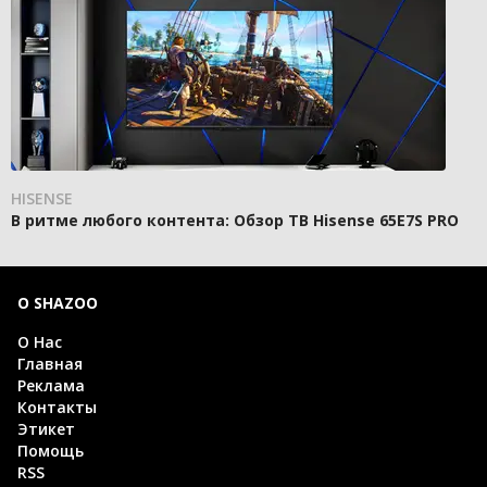
HISENSE
В ритме любого контента: Обзор ТВ Hisense 65E7S PRO
О SHAZOO
О Нас
Главная
Реклама
Контакты
Этикет
Помощь
RSS