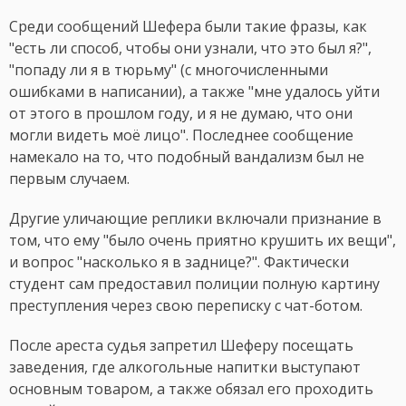
Среди сообщений Шефера были такие фразы, как
"есть ли способ, чтобы они узнали, что это был я?",
"попаду ли я в тюрьму" (с многочисленными
ошибками в написании), а также "мне удалось уйти
от этого в прошлом году, и я не думаю, что они
могли видеть моё лицо". Последнее сообщение
намекало на то, что подобный вандализм был не
первым случаем.
Другие уличающие реплики включали признание в
том, что ему "было очень приятно крушить их вещи",
и вопрос "насколько я в заднице?". Фактически
студент сам предоставил полиции полную картину
преступления через свою переписку с чат-ботом.
После ареста судья запретил Шеферу посещать
заведения, где алкогольные напитки выступают
основным товаром, а также обязал его проходить