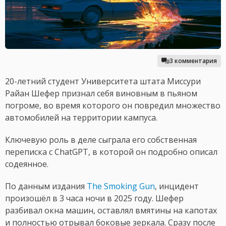
3 комментария
20-летний студент Университета штата Миссури
Райан Шефер признал себя виновным в пьяном
погроме, во время которого он повредил множество
автомобилей на территории кампуса.
Ключевую роль в деле сыграла его собственная
переписка с ChatGPT, в которой он подробно описал
содеянное.
По данным издания
The Smoking Gun
, инцидент
произошёл в 3 часа ночи в 2025 году. Шефер
разбивал окна машин, оставлял вмятины на капотах
и полностью отрывал боковые зеркала. Сразу после