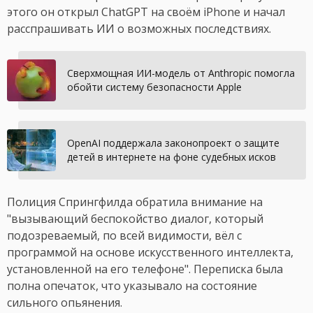
этого он открыл ChatGPT на своём iPhone и начал
расспрашивать ИИ о возможных последствиях.
Сверхмощная ИИ-модель от Anthropic помогла
обойти систему безопасности Apple
OpenAI поддержала законопроект о защите
детей в интернете на фоне судебных исков
Полиция Спрингфилда обратила внимание на
"вызывающий беспокойство диалог, который
подозреваемый, по всей видимости, вёл с
программой на основе искусственного интеллекта,
установленной на его телефоне". Переписка была
полна опечаток, что указывало на состояние
сильного опьянения.