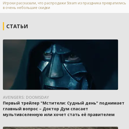
Игроки рассказали, что распродажи Steam из праздника превратились
в очень небольшие скидки
СТАТЬИ
AVENGERS: DOOMSDAY
Первый трейлер "Мстители: Судный день" поднимает
главный вопрос – Доктор Дум спасает
мультивселенную или хочет стать её правителем