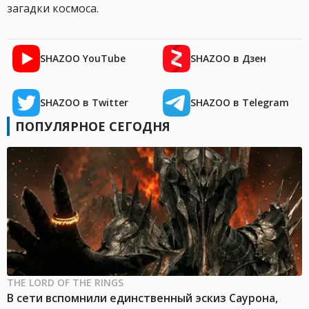
загадки космоса.
SHAZOO YouTube
SHAZOO в Дзен
SHAZOO в Twitter
SHAZOO в Telegram
ПОПУЛЯРНОЕ СЕГОДНЯ
THE LORD OF THE RINGS
В сети вспомнили единственный эскиз Саурона,