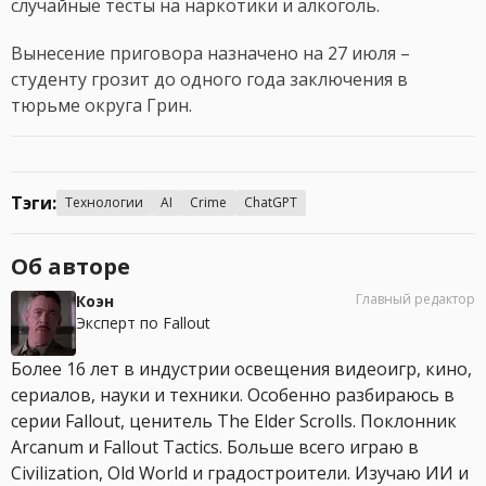
случайные тесты на наркотики и алкоголь.
Вынесение приговора назначено на 27 июля –
студенту грозит до одного года заключения в
тюрьме округа Грин.
Тэги:
Технологии
AI
Crime
ChatGPT
Об авторе
Главный редактор
Коэн
Эксперт по Fallout
Более 16 лет в индустрии освещения видеоигр, кино,
сериалов, науки и техники. Особенно разбираюсь в
серии Fallout, ценитель The Elder Scrolls. Поклонник
Arcanum и Fallout Tactics. Больше всего играю в
Civilization, Old World и градостроители. Изучаю ИИ и