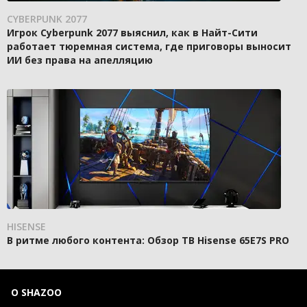
CYBERPUNK 2077
Игрок Cyberpunk 2077 выяснил, как в Найт-Сити
работает тюремная система, где приговоры выносит
ИИ без права на апелляцию
HISENSE
В ритме любого контента: Обзор ТВ Hisense 65E7S PRO
О SHAZOO