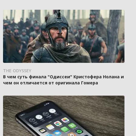
THE ODYSSEY
В чем суть финала "Одиссеи" Кристофера Нолана и
чем он отличается от оригинала Гомера