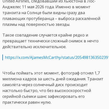
United Airlines, следовавший из Хьюстона в Лос-
Анджелес 11 мая 2026 года. Именно в момент
транзита на Солнце были видны сразу два
плавающих протуберанца – выброса раскалённой
плазмы над поверхностью звезды.
Такое совпадение случается крайне редко и
превращает технически сложный снимок в нечто
действительно исключительное.
https://x.com/AJamesMcCarthy/status/205498136350239
Чтобы поймать этот момент, фотограф отснял 1,7
миллиона кадров за шесть дней ожидания. Транзит
самолёта через солнечный диск происходит
настолько быстро, что без высокоскоростной
серийной съёмки шанс зафиксировать его
практически равен нулю.