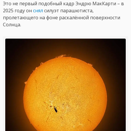
Это не первый подобный кадр Эндрю МакКарти – в
2025 году он
снял
силуэт парашютиста,
пролетающего на фоне раскалённой поверхности
Солнца.