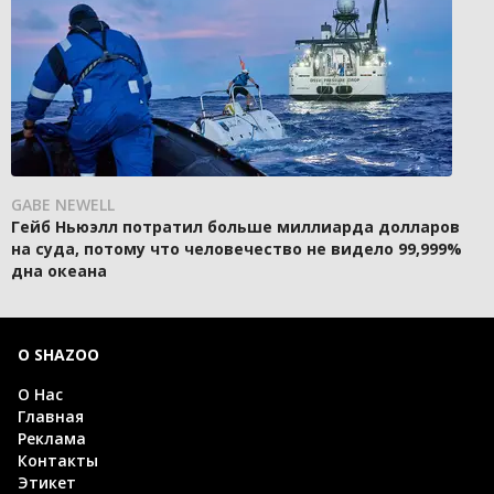
GABE NEWELL
Гейб Ньюэлл потратил больше миллиарда долларов
на суда, потому что человечество не видело 99,999%
дна океана
О SHAZOO
О Нас
Главная
Реклама
Контакты
Этикет