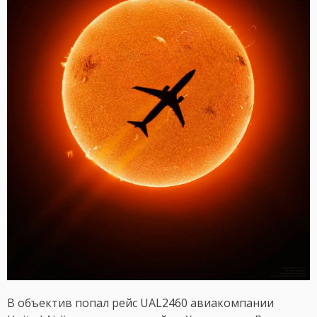
В объектив попал рейс UAL2460 авиакомпании