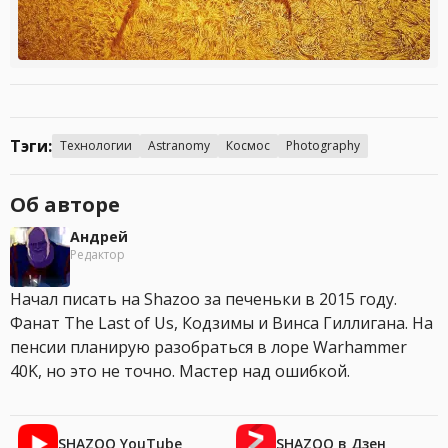
Тэги:
Технологии
Astranomy
Космос
Photography
Об авторе
Андрей
Редактор
Начал писать на Shazoo за печеньки в 2015 году.
Фанат The Last of Us, Кодзимы и Винса Гиллигана. На
пенсии планирую разобраться в лоре Warhammer
40K, но это не точно. Мастер над ошибкой.
SHAZOO YouTube
SHAZOO в Дзен