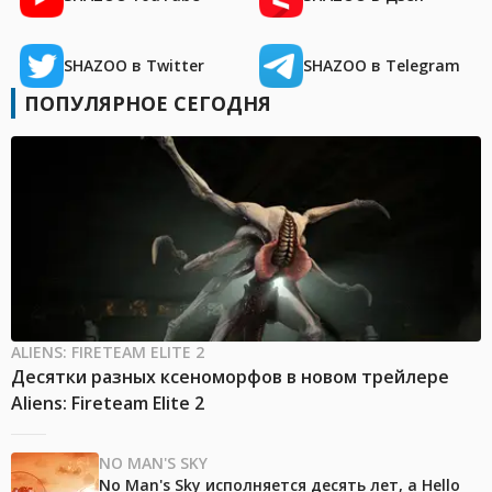
SHAZOO в Twitter
SHAZOO в Telegram
ПОПУЛЯРНОЕ СЕГОДНЯ
ALIENS: FIRETEAM ELITE 2
Десятки разных ксеноморфов в новом трейлере
Aliens: Fireteam Elite 2
NO MAN'S SKY
No Man's Sky исполняется десять лет, а Hello