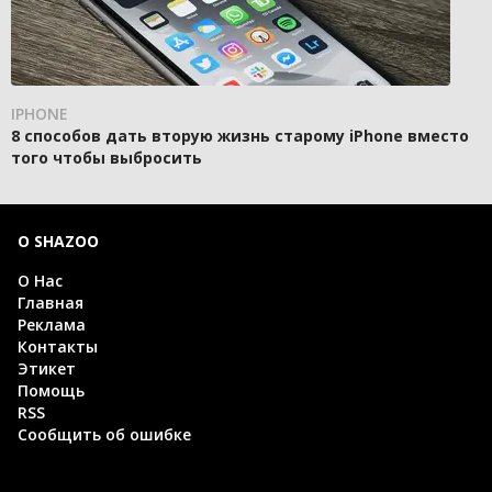
IPHONE
8 способов дать вторую жизнь старому iPhone вместо
того чтобы выбросить
О SHAZOO
О Нас
Главная
Реклама
Контакты
Этикет
Помощь
RSS
Сообщить об ошибке