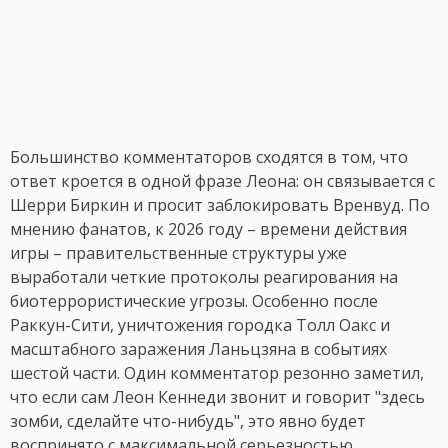
Большинство комментаторов сходятся в том, что
ответ кроется в одной фразе Леона: он связывается с
Шерри Биркин и просит заблокировать Вренвуд. По
мнению фанатов, к 2026 году – времени действия
игры – правительственные структуры уже
выработали четкие протоколы реагирования на
биотеррористические угрозы. Особенно после
Раккун-Сити, уничтожения городка Толл Оакс и
масштабного заражения Ланьцзяна в событиях
шестой части. Один комментатор резонно заметил,
что если сам Леон Кеннеди звонит и говорит "здесь
зомби, сделайте что-нибудь", это явно будет
воспринято с максимальной серьезностью.