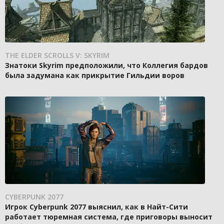
THE ELDER SCROLLS V: SKYRIM
Знатоки Skyrim предположили, что Коллегия бардов
была задумана как прикрытие Гильдии воров
CYBERPUNK 2077
Игрок Cyberpunk 2077 выяснил, как в Найт-Сити
работает тюремная система, где приговоры выносит