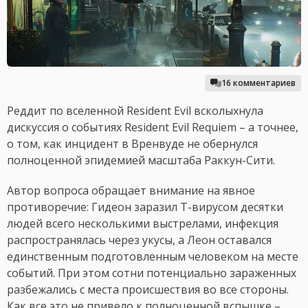
16 комментариев
Реддит по вселенной Resident Evil всколыхнула
дискуссия о событиях Resident Evil Requiem – а точнее,
о том, как инцидент в Вренвуде не обернулся
полноценной эпидемией масштаба Раккун-Сити.
Автор вопроса обращает внимание на явное
противоречие: Гидеон заразил T-вирусом десятки
людей всего несколькими выстрелами, инфекция
распространялась через укусы, а Леон оставался
единственным подготовленным человеком на месте
событий. При этом сотни потенциально зараженных
разбежались с места происшествия во все стороны.
Как все это не привело к полноценной вспышке –