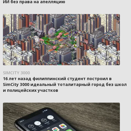
ИИ без права на апелляцию
SIMCITY 3000
16 лет назад филиппинский студент построил в
SimCity 3000 идеальный тоталитарный город без школ
и полицейских участков