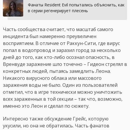
Фанаты Resident Evil попытались объяснить, как
в серии регенерирует плесень
Часть сообщества считает, что масштаб самого
инцидента был намеренно преувеличен
восприятием. В отличие от Раккун-Сити, где вирус
попал в водопровод и заразил город за несколько
дней до того, как кто-либо осознал опасность, в
Вренвуде заражение шло точечно – Гидеон стрелял в
конкретных людей, пытаясь замедлить Леона.
Никакого вирусного облака или массового
заражения воды не было. Один из пользователей
отметил, что в игре технически можно уничтожить
всех зараженных в той секции – так что, возможно,
именно это Леон и сделал по сюжету.
Интересно также обсуждение Грейс, которую
укусили, но она не обратилась. Часть фанатов