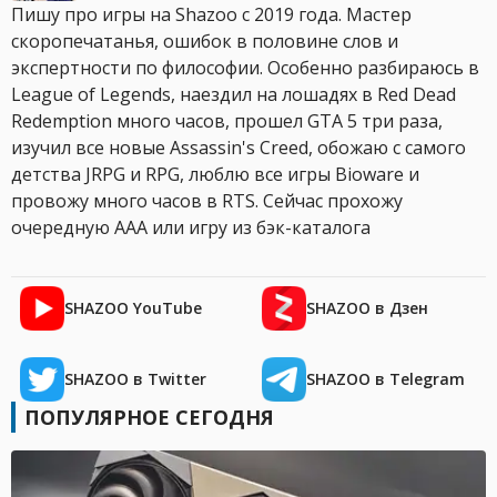
Пишу про игры на Shazoo с 2019 года. Мастер
скоропечатанья, ошибок в половине слов и
экспертности по философии. Особенно разбираюсь в
League of Legends, наездил на лошадях в Red Dead
Redemption много часов, прошел GTA 5 три раза,
изучил все новые Assassin's Creed, обожаю с самого
детства JRPG и RPG, люблю все игры Bioware и
провожу много часов в RTS. Сейчас прохожу
очередную AAA или игру из бэк-каталога
SHAZOO YouTube
SHAZOO в Дзен
SHAZOO в Twitter
SHAZOO в Telegram
ПОПУЛЯРНОЕ СЕГОДНЯ