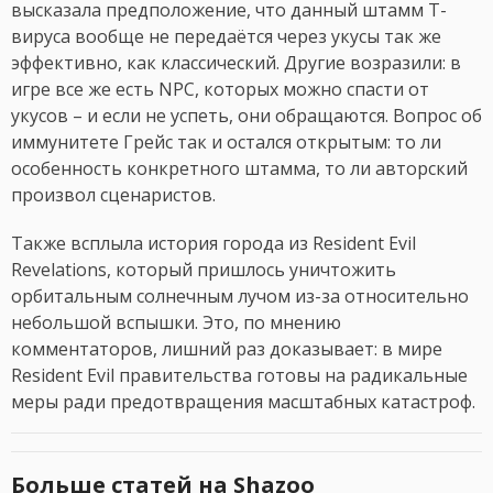
высказала предположение, что данный штамм T-
вируса вообще не передаётся через укусы так же
эффективно, как классический. Другие возразили: в
игре все же есть NPC, которых можно спасти от
укусов – и если не успеть, они обращаются. Вопрос об
иммунитете Грейс так и остался открытым: то ли
особенность конкретного штамма, то ли авторский
произвол сценаристов.
Также всплыла история города из Resident Evil
Revelations, который пришлось уничтожить
орбитальным солнечным лучом из-за относительно
небольшой вспышки. Это, по мнению
комментаторов, лишний раз доказывает: в мире
Resident Evil правительства готовы на радикальные
меры ради предотвращения масштабных катастроф.
Больше статей на Shazoo