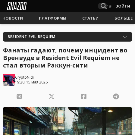
18+
ВОЙТИ
НОВОСТИ
ПЛАТФОРМЫ
СТАТЬИ
БОЛЬШЕ
RESIDENT EVIL REQUIEM
Фанаты гадают, почему инцидент во
Вренвуде в Resident Evil Requiem не
стал вторым Раккун-сити
CryptoNick
19:20, 15 мая 2026