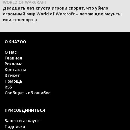
WORLD OF WARCRAFT
Двадцать лет спустя игроки спорят, что убило
огромный мир World of Warcraft – летающие маунты
или телепорты
О SHAZOO
О Нас
Главная
Реклама
Контакты
Этикет
Помощь
RSS
Сообщить об ошибке
ПРИСОЕДИНИТЬСЯ
Завести аккаунт
Подписка