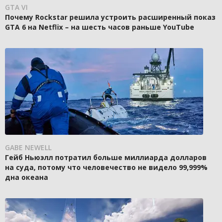
GTA VI
Почему Rockstar решила устроить расширенный показ
GTA 6 на Netflix – на шесть часов раньше YouTube
GABE NEWELL
Гейб Ньюэлл потратил больше миллиарда долларов
на суда, потому что человечество не видело 99,999%
дна океана