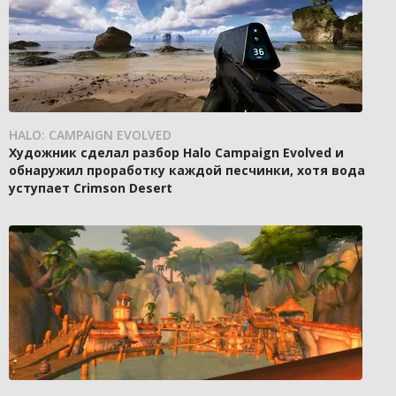
HALO: CAMPAIGN EVOLVED
Художник сделал разбор Halo Campaign Evolved и
обнаружил проработку каждой песчинки, хотя вода
уступает Crimson Desert