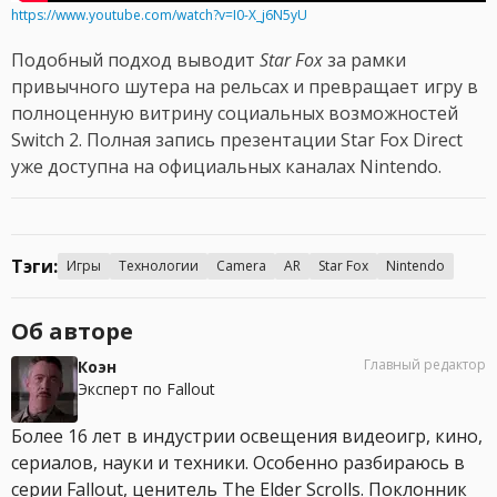
https://www.youtube.com/watch?v=I0-X_j6N5yU
Подобный подход выводит
Star Fox
за рамки
привычного шутера на рельсах и превращает игру в
полноценную витрину социальных возможностей
Switch 2. Полная запись презентации Star Fox Direct
уже доступна на официальных каналах Nintendo.
Тэги:
Игры
Технологии
Camera
AR
Star Fox
Nintendo
Об авторе
Главный редактор
Коэн
Эксперт по Fallout
Более 16 лет в индустрии освещения видеоигр, кино,
сериалов, науки и техники. Особенно разбираюсь в
серии Fallout, ценитель The Elder Scrolls. Поклонник