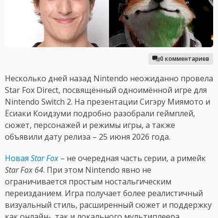
0 комментариев
Несколько дней назад Nintendo неожиданно провела
Star Fox Direct, посвящённый одноимённой игре для
Nintendo Switch 2. На презентации Сигэру Миямото и
Ёсиаки Коидзуми подробно разобрали геймплей,
сюжет, персонажей и режимы игры, а также
объявили дату релиза – 25 июня 2026 года.
Новая
Star Fox
– не очередная часть серии, а римейк
Star Fox 64
. При этом Nintendo явно не
ограничивается простым ностальгическим
переизданием. Игра получает более реалистичный
визуальный стиль, расширенный сюжет и поддержку
как онлайн-, так и локального мультиплеера.