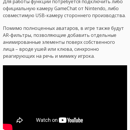
Для работы функции потребуется подключить либо
официальную камеру GameChat от Nintendo, либо
совместимую USB-камеру стороннего производства.
Помимо полноценных аватаров, в игре также будут
AR-фильтры, позволяющие добавить отдельные
анимированные элементы поверх собственного
лица – вроде ушей или клюва, синхронно
реагирующих на речь и мимику игрока.