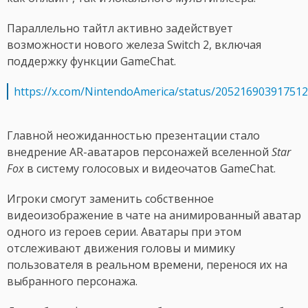
Параллельно тайтл активно задействует
возможности нового железа Switch 2, включая
поддержку функции GameChat.
https://x.com/NintendoAmerica/status/20521690391751
Главной неожиданностью презентации стало
внедрение AR-аватаров персонажей вселенной
Star
Fox
в систему голосовых и видеочатов GameChat.
Игроки смогут заменить собственное
видеоизображение в чате на анимированный аватар
одного из героев серии. Аватары при этом
отслеживают движения головы и мимику
пользователя в реальном времени, перенося их на
выбранного персонажа.