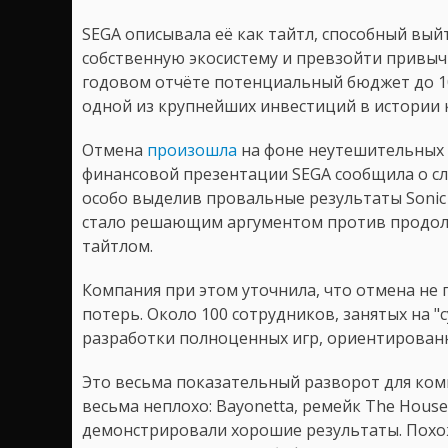
SEGA описывала её как тайтл, способный вый
собственную экосистему и превзойти привы
годовом отчёте потенциальный бюджет до 10
одной из крупнейших инвестиций в истории 
Отмена
произошла
на фоне неутешительных 
финансовой презентации SEGA сообщила о сл
особо выделив провальные результаты Sonic R
стало решающим аргументом против продол
тайтлом.
Компания при этом уточнила, что отмена не
потерь. Около 100 сотрудников, занятых на "
разработки полноценных игр, ориентирован
Это весьма показательный разворот для ком
весьма неплохо: Bayonetta, ремейк The House 
демонстрировали хорошие результаты. Похоже