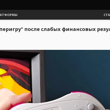
АТФОРМЫ
СТ
перигру" после слабых финансовых резу