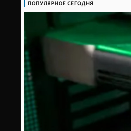
ПОПУЛЯРНОЕ СЕГОДНЯ