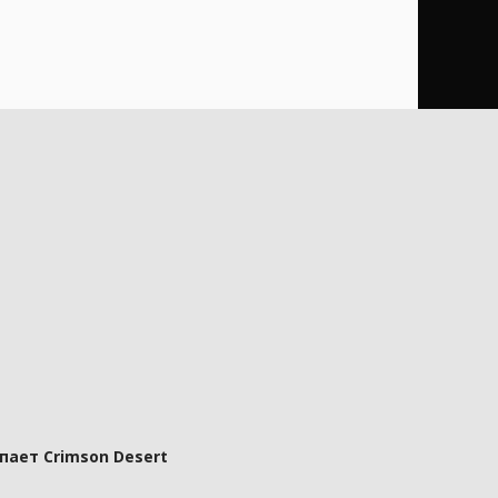
пает Crimson Desert