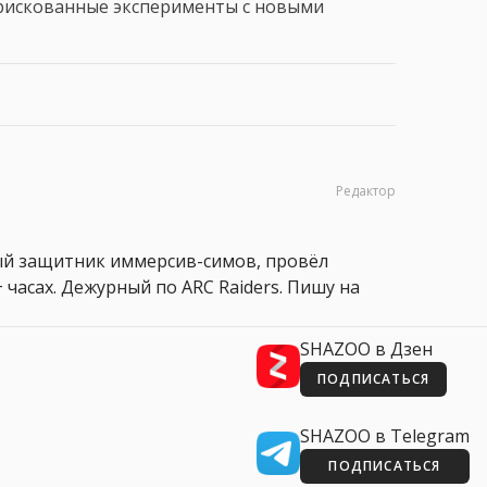
 рискованные эксперименты с новыми
Редактор
ный защитник иммерсив-симов, провёл
 часах. Дежурный по ARC Raiders. Пишу на
SHAZOO в Дзен
ПОДПИСАТЬСЯ
SHAZOO в Telegram
ПОДПИСАТЬСЯ