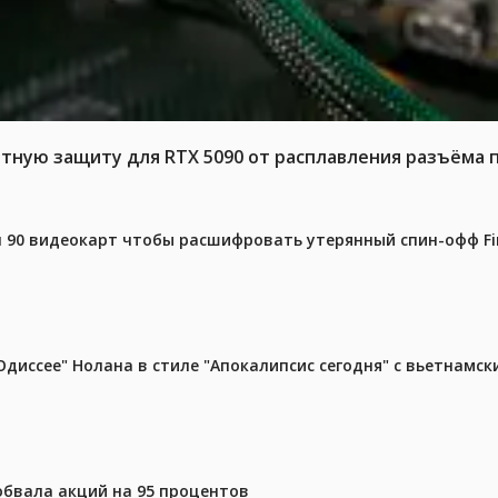
тную защиту для RTX 5090 от расплавления разъёма 
 90 видеокарт чтобы расшифровать утерянный спин-офф Fin
диссее" Нолана в стиле "Апокалипсис сегодня" с вьетнамс
 обвала акций на 95 процентов