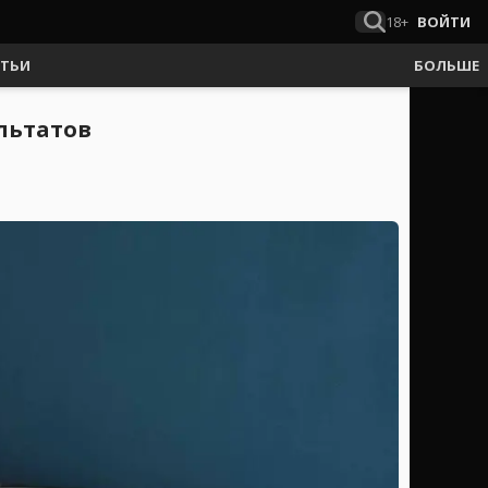
18+
ВОЙТИ
АТЬИ
БОЛЬШЕ
льтатов