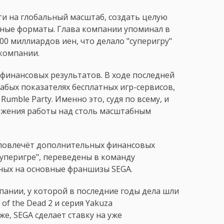
ти на глобальный масштаб, создать целую
чные форматы. Глава компании упоминал в
0 миллиардов иен, что делало "суперигру"
компании.
финансовых результатов. В ходе последней
абых показателях бесплатных игр-сервисов,
umble Party. Именно это, судя по всему, и
жения работы над столь масштабным
 повлечёт дополнительных финансовых
суперигре", переведены в команду
ных на основные франшизы SEGA.
пании, у которой в последние годы дела шли
of the Dead 2 и серия Yakuza
, SEGA сделает ставку на уже