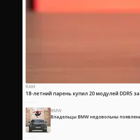
RAM
18-летний парень купил 20 модулей DDR5 за
BMW
Владельцы BMW недовольны появление