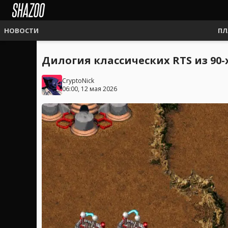
НОВОСТИ
ПЛ
Дилогия классических RTS из 90
CryptoNick
06:00, 12 мая 2026