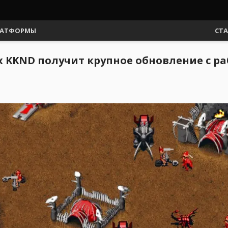
АТФОРМЫ
СТ
-х KKND получит крупное обновление с 