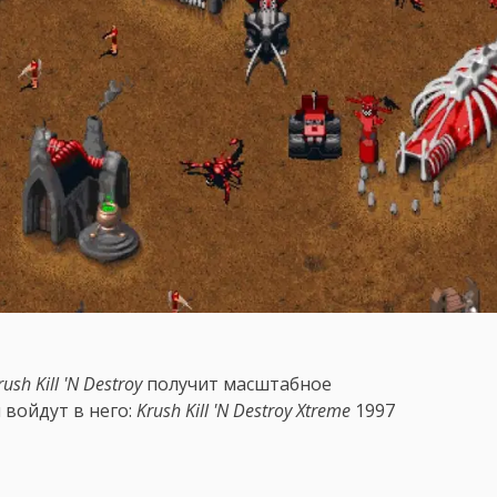
ush Kill 'N Destroy
получит масштабное
 войдут в него:
Krush Kill 'N Destroy Xtreme
1997