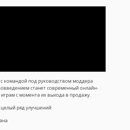
е с командой под руководством моддера
ововведением станет современный онлайн-
 играм с момента их выхода в продажу.
 целый ряд улучшений:
ана