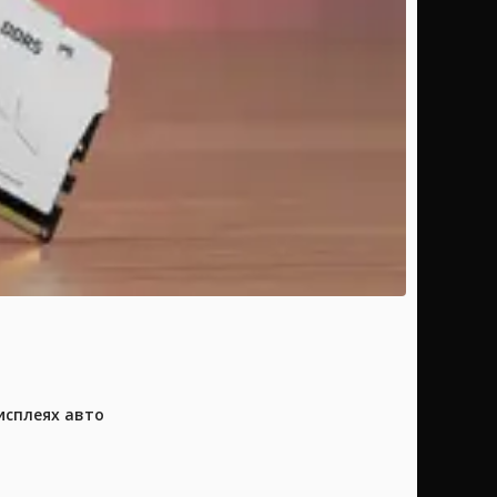
исплеях авто