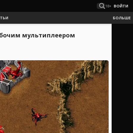
18+
ВОЙТИ
АТЬИ
БОЛЬШЕ
рабочим мультиплеером