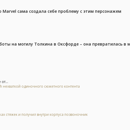
 Marvel сама создала себе проблему с этим персонажем
аботы на могилу Толкина в Оксфорде – она превратилась в
от...
tch нехваткой одиночного сюжетного контента
тках стяжек и получил внутри корпуса позвоночник