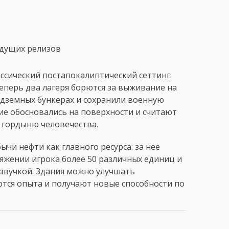
ыдущих релизов
ссический постапокалиптический сеттинг:
еперь два лагеря борются за выживание на
дземных бункерах и сохранили военную
е обосновались на поверхности и считают
ю гордыню человечества.
ычи нефти как главного ресурса: за нее
ряжении игрока более 50 различных единиц и
звучкой. Здания можно улучшать
тся опыта и получают новые способности по