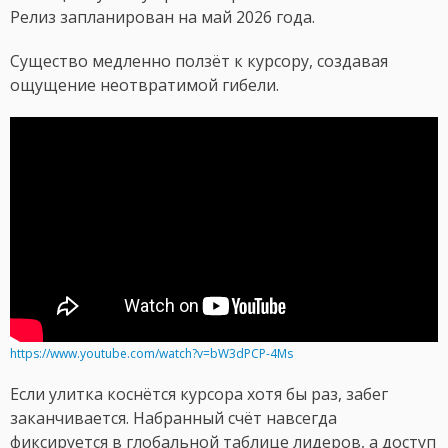
Релиз запланирован на май 2026 года.
Существо медленно ползёт к курсору, создавая
ощущение неотвратимой гибели.
https://www.youtube.com/watch?v=bW3dPCP-4Ms
Если улитка коснётся курсора хотя бы раз, забег
заканчивается. Набранный счёт навсегда
фиксируется в глобальной таблице лидеров, а доступ