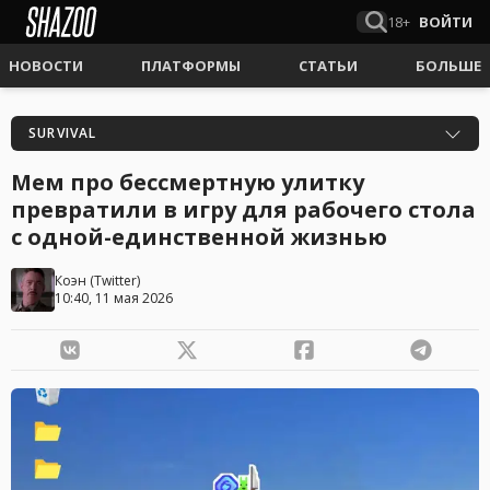
18+
ВОЙТИ
НОВОСТИ
ПЛАТФОРМЫ
СТАТЬИ
БОЛЬШЕ
SURVIVAL
Мем про бессмертную улитку
превратили в игру для рабочего стола
с одной-единственной жизнью
Коэн
(
Twitter
)
10:40, 11 мая 2026