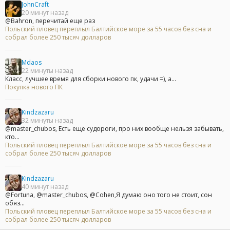
JohnCraft
20 минут назад
@Bahron, перечитай еще раз
Польский пловец переплыл Балтийское море за 55 часов без сна и
собрал более 250 тысяч долларов
Mdaos
22 минуты назад
Класс, лучшее время для сборки нового пк, удачи =), а...
Покупка нового ПК
Kindzazaru
32 минуты назад
@master_chubos, Есть еще судороги, про них вообще нельзя забывать,
кто...
Польский пловец переплыл Балтийское море за 55 часов без сна и
собрал более 250 тысяч долларов
Kindzazaru
40 минут назад
@Fortuna, @master_chubos, @Cohen,Я думаю оно того не стоит, сон
обяз...
Польский пловец переплыл Балтийское море за 55 часов без сна и
собрал более 250 тысяч долларов