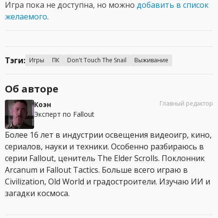
Игра пока не доступна, но можно
добавить в список
желаемого
.
Тэги:
Игры
ПК
Don't Touch The Snail
Выживание
Об авторе
Главный редактор
Коэн
Эксперт по Fallout
Более 16 лет в индустрии освещения видеоигр, кино,
сериалов, науки и техники. Особенно разбираюсь в
серии Fallout, ценитель The Elder Scrolls. Поклонник
Arcanum и Fallout Tactics. Больше всего играю в
Civilization, Old World и градостроители. Изучаю ИИ и
загадки космоса.