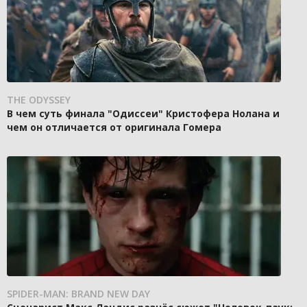
THE ODYSSEY
В чем суть финала "Одиссеи" Кристофера Нолана и
чем он отличается от оригинала Гомера
SPIDER-MAN: BRAND NEW DAY