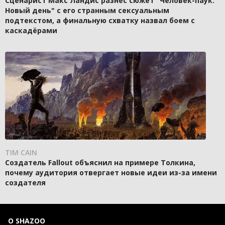
Сценарист Макс Ландис разнёс сюжет "Человек-паук:
Новый день" с его странным сексуальным
подтекстом, а финальную схватку назвал боем с
каскадёрами
TIM CAIN
Создатель Fallout объяснил на примере Толкина,
почему аудитория отвергает новые идеи из-за имени
создателя
О SHAZOO