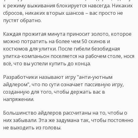
к режиму выживания блокируется навсегда. Никаких
сбросов, никаких вторых шансов – вас просто не
пустят обратно.
Каждая прожитая минута приносит золото, которое
можно потратить на более чем 50 скинов и
костюмов для улитки. После гибели безобидная
улитка-компаньон поселяется на рабочем столе, нося
всё, что вы успели купить до конца.
Разработчики называют игру "анти-уютным
айдлером", что по сути означает пассивную игру,
созданную для того, чтобы держать вас в
напряжении.
Большинство айдлеров рассчитаны на то, чтобы о
них забывали. Эта же задумана так, чтобы постоянно
не выходить из головы.