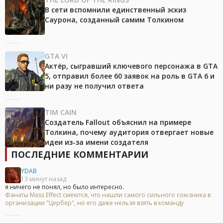
В сети вспомнили единственный эскиз
Саурона, созданный самим Толкином
GTA VI
Актёр, сыгравший ключевого персонажа в GTA
5, отправил более 60 заявок на роль в GTA 6 и
ни разу не получил ответа
TIM CAIN
Создатель Fallout объяснил на примере
Толкина, почему аудитория отвергает новые
идеи из-за имени создателя
ПОСЛЕДНИЕ КОММЕНТАРИИ
YDAB
13 минут назад
я ничего не понял, но было интересно.
Фанаты Mass Effect смеются, что нашли самого сильного союзника в
организации "Цербер", но его даже нельзя взять в команду