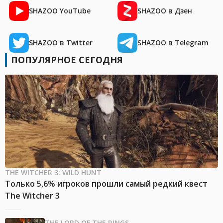
SHAZOO YouTube
SHAZOO в Дзен
SHAZOO в Twitter
SHAZOO в Telegram
ПОПУЛЯРНОЕ СЕГОДНЯ
THE WITCHER 3: WILD HUNT
Только 5,6% игроков прошли самый редкий квест
The Witcher 3
THE LORD OF THE RINGS