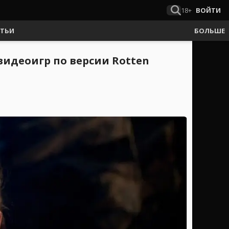
18+
ВОЙТИ
АТЬИ
БОЛЬШЕ
видеоигр по версии Rotten