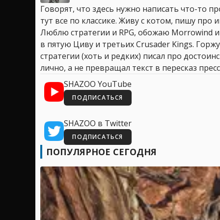
Говорят, что здесь нужно написать что-то про
тут все по классике. Живу с котом, пишу про иг
Люблю стратегии и RPG, обожаю Morrowind и
в пятую Циву и третьих Crusader Kings. Горжу
стратегии (хоть и редких) писал про достоин
лично, а не превращал текст в пересказ пресс
SHAZOO YouTube
ПОДПИСАТЬСЯ
SHAZOO в Twitter
ПОДПИСАТЬСЯ
ПОПУЛЯРНОЕ СЕГОДНЯ