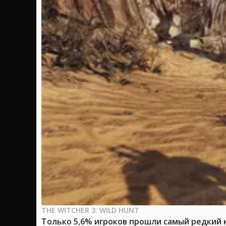
THE WITCHER 3: WILD HUNT
Только 5,6% игроков прошли самый редкий к