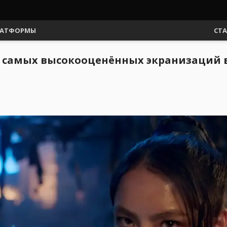
АТФОРМЫ
СТ
3 самых высокооценённых экранизаций 