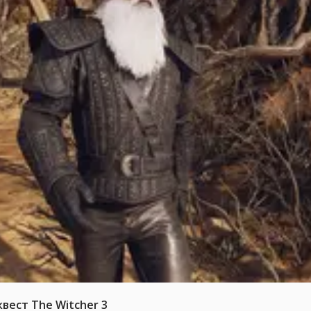
вест The Witcher 3