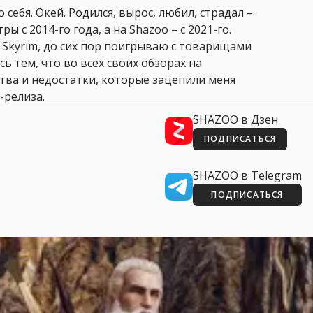
 себя. Окей. Родился, вырос, любил, страдал –
ры с 2014-го года, а на Shazoo – с 2021-го.
 Skyrim, до сих пор поигрываю с товарищами
сь тем, что во всех своих обзорах на
ства и недостатки, которые зацепили меня
-релиза.
SHAZOO в Дзен
ПОДПИСАТЬСЯ
SHAZOO в Telegram
ПОДПИСАТЬСЯ