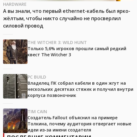
HARDWARE
А вы знали, что первый ethernet-кабель был ярко-
жёлтым, чтобы никто случайно не просверлил
силовой провод
THE WITCHER 3: WILD HUNT
Только 5,6% игроков прошли самый редкий
квест The Witcher 3
PC BUILD
Владелец ПК собрал кабели в один жгут на
нескольких десятках стяжек и получил внутри
корпуса позвоночник
TIM CAIN
Создатель Fallout объяснил на примере
Толкина, почему аудитория отвергает новые
идеи из-за имени создателя