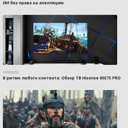
ИИ без права на апелляцию
HISENSE
В ритме любого контента: Обзор ТВ Hisense 65E7S PRO