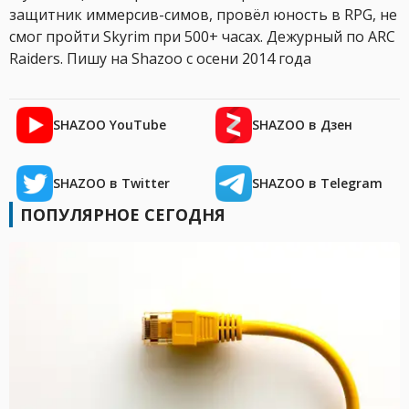
защитник иммерсив-симов, провёл юность в RPG, не
смог пройти Skyrim при 500+ часах. Дежурный по ARC
Raiders. Пишу на Shazoo с осени 2014 года
SHAZOO YouTube
SHAZOO в Дзен
SHAZOO в Twitter
SHAZOO в Telegram
ПОПУЛЯРНОЕ СЕГОДНЯ