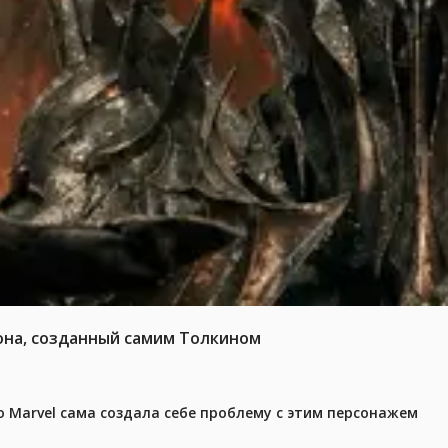
она, созданный самим Толкином
 Marvel сама создала себе проблему с этим персонажем