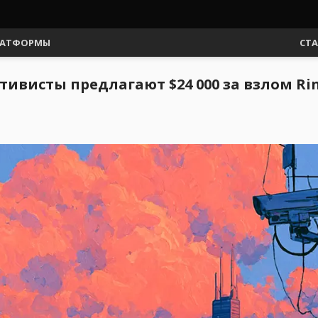
АТФОРМЫ
СТ
ивисты предлагают $24 000 за взлом Ri