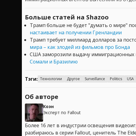
Больше статей на Shazoo
Трамп больше не будет "думать о мире" по
настаивает на получении Гренландии
Трамп требует миллиард долларов за пост
мира – как злодей из фильмов про Бонда
США заморозили выдачу иммиграционных
Сомали и Бразилию
Тэги:
Технологии
Другое
Surveillance
Politics
USA
Об авторе
Коэн
Эксперт по Fallout
Более 16 лет в индустрии освещения видеоигр
разбираюсь в серии Fallout, ценитель The Elder