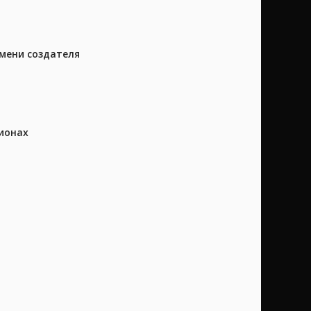
имени создателя
ионах