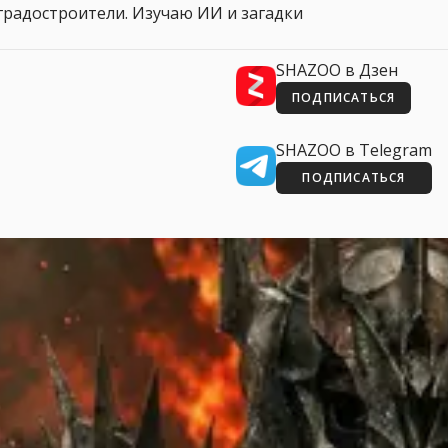
 и градостроители. Изучаю ИИ и загадки
SHAZOO в Дзен
ПОДПИСАТЬСЯ
SHAZOO в Telegram
ПОДПИСАТЬСЯ