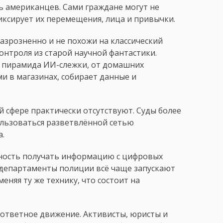
 американцев. Сами граждане могут не
иксирует их перемещения, лица и привычки.
азрозненно и не похожи на классический
нтроля из старой научной фантастики.
я пирамида ИИ-слежки, от домашних
и в магазинах, собирает данные и
й сфере практически отсутствуют. Суды более
ользоваться разветвлённой сетью
а.
ность получать информацию с цифровых
е департаменты полиции всё чаще запускают
няя ту же технику, что состоит на
 ответное движение. Активисты, юристы и