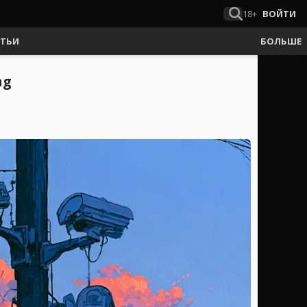
18+
ВОЙТИ
АТЬИ
БОЛЬШЕ
ng