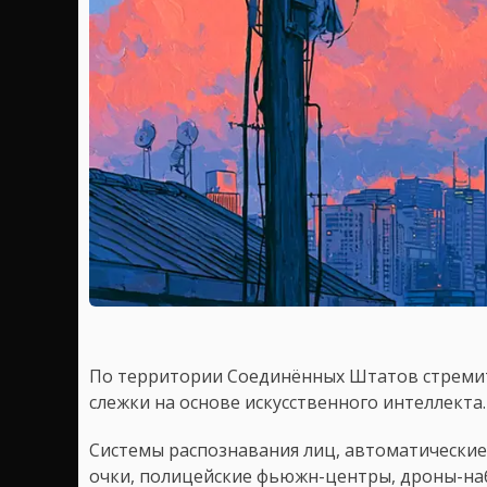
По территории Соединённых Штатов стремит
слежки на основе искусственного интеллекта.
Системы распознавания лиц, автоматически
очки, полицейские фьюжн-центры, дроны-на