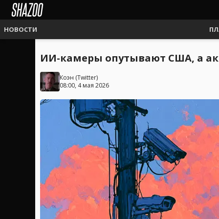
НОВОСТИ
ПЛ
ИИ-камеры опутывают США, а акт
Коэн
(
Twitter
)
08:00, 4 мая 2026