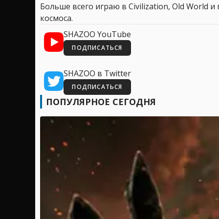
Больше всего играю в Civilization, Old World
космоса.
SHAZOO YouTube
ПОДПИСАТЬСЯ
SHAZOO в Twitter
ПОДПИСАТЬСЯ
ПОПУЛЯРНОЕ СЕГОДНЯ