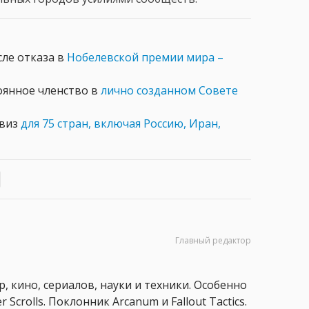
сле отказа в
Нобелевской премии мира –
оянное членство в
лично созданном Совете
 виз
для 75 стран, включая Россию, Иран,
Главный редактор
, кино, сериалов, науки и техники. Особенно
 Scrolls. Поклонник Arcanum и Fallout Tactics.