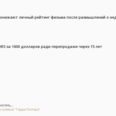
 понижают личный рейтинг фильма после размышлений о не
DR5 за 1600 долларов ради перепродажи через 15 лет
стеть,...
 съёмках "Гарри Поттера"