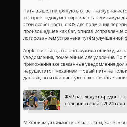
Патч вышел напрямую в ответ на журналистск
которое задокументировало как минимум два
этой особенностью iOS для получения переп
произошедшее как баг, описав исправление 
логированием устранена путём улучшенной 
Apple пояснила, что обнаружила ошибку, из-
уведомления, помеченные для удаления. По 
приложения все связанные уведомления должн
нарушал этот механизм. Новый патч не толь
данных, но и очищает уже накопленные запис
ФБР расследует вредоносн
пользователей с 2024 года
Механизм уязвимости связан с тем, как iOS 