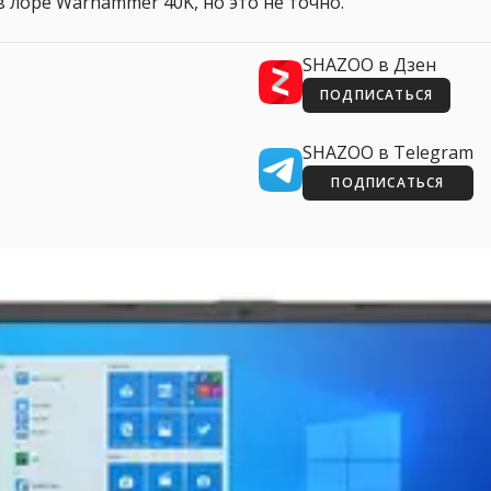
 лоре Warhammer 40K, но это не точно.
SHAZOO в Дзен
ПОДПИСАТЬСЯ
SHAZOO в Telegram
ПОДПИСАТЬСЯ