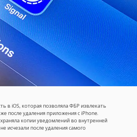
ь в iOS, которая позволяла ФБР извлекать
же после удаления приложения с iPhone.
сохраняла копии уведомлений во внутренней
 не исчезали после удаления самого