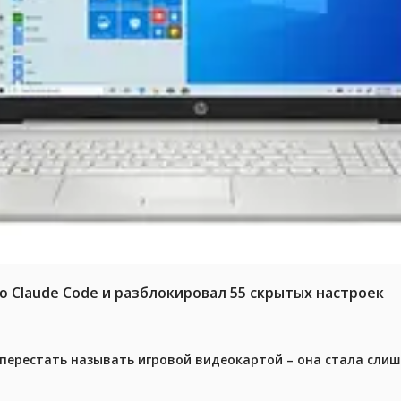
ю Claude Code и разблокировал 55 скрытых настроек
перестать называть игровой видеокартой – она стала сли