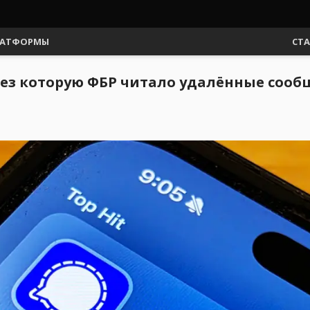
АТФОРМЫ
СТ
ерез которую ФБР читало удалённые сооб