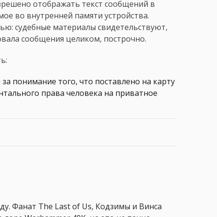
зрешено отображать текст сообщений в
мое во внутренней памяти устройства.
вью: судебные материалы свидетельствуют,
овала сообщения целиком, построчно.
ь:
за понимание того, что поставлено на карту
нтального права человека на приватное
ду. Фанат The Last of Us, Кодзимы и Винса