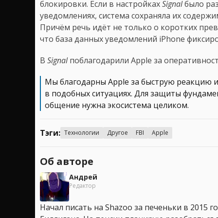
блокировки. Если в настройках
Signal
было ра
уведомлениях, система сохраняла их содержи
Причём речь идёт не только о коротких пре
что база данных уведомлений iPhone фиксир
В
Signal
поблагодарили Apple за оперативност
Мы благодарны Apple за быструю реакцию и 
в подобных ситуациях. Для защиты фундаме
общение нужна экосистема целиком.
Тэги:
Технологии
Другое
FBI
Apple
Об авторе
Андрей
Редактор
Начал писать на Shazoo за печеньки в 2015 го