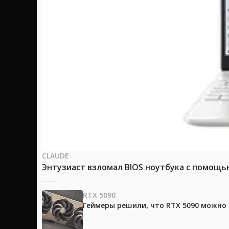
CLAUDE
Энтузиаст взломал BIOS ноутбука с помощь
RTX 5090
Геймеры решили, что RTX 5090 можно 