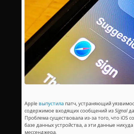
Apple
выпустила
патч, устраняющий уязвимост
содержимое входящих сообщений из
Signal
да
Проблема существовала из-за того, что iOS 
базе данных устройства, а эти данные никуда
мессенджера.