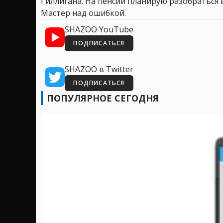
Гиллигана. На пенсии планирую разобраться в
Мастер над ошибкой.
SHAZOO YouTube
ПОДПИСАТЬСЯ
SHAZOO в Twitter
ПОДПИСАТЬСЯ
ПОПУЛЯРНОЕ СЕГОДНЯ