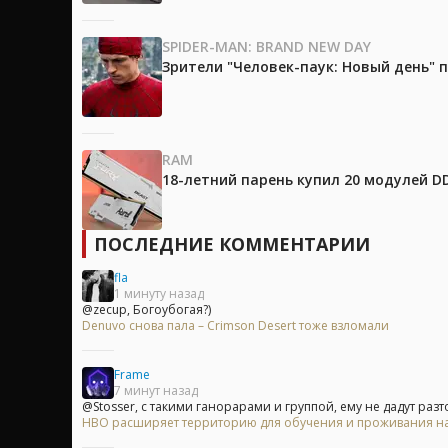
SPIDER-MAN: BRAND NEW DAY
Зрители "Человек-паук: Новый день"
RAM
18-летний парень купил 20 модулей D
ПОСЛЕДНИЕ КОММЕНТАРИИ
fla
1 минуту назад
@zecup, Богоубогая?)
Denuvo снова пала – Crimson Desert тоже взломали
Frame
7 минут назад
@Stosser, с такими ганорарами и группой, ему не дадут разтол
HBO расширяет территорию для обучения и проживания на