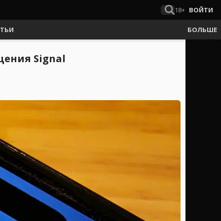
18+
ВОЙТИ
АТЬИ
БОЛЬШЕ
щения Signal