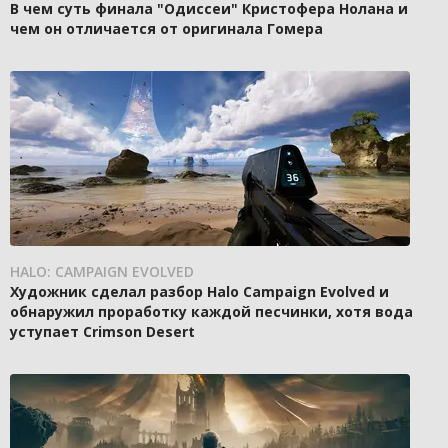
В чем суть финала "Одиссеи" Кристофера Нолана и
чем он отличается от оригинала Гомера
HALO: CAMPAIGN EVOLVED
Художник сделал разбор Halo Campaign Evolved и
обнаружил проработку каждой песчинки, хотя вода
уступает Crimson Desert