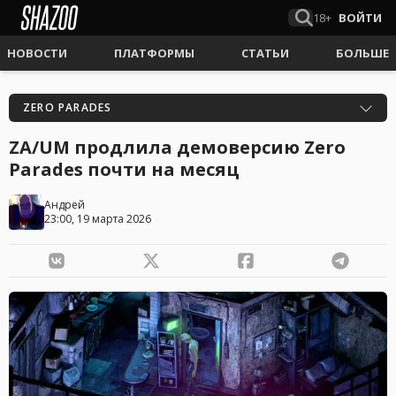
18+
ВОЙТИ
НОВОСТИ
ПЛАТФОРМЫ
СТАТЬИ
БОЛЬШЕ
ZERO PARADES
ZA/UM продлила демоверсию Zero
Parades почти на месяц
Андрей
23:00, 19 марта 2026