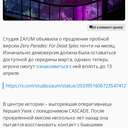
0 комментариев
Студия ZA/UM объявила о продлении пробной
версии
Zero Parades: For Dead Spies
почти на месяц.
Изначально демоверсия должна была оставаться
доступной до середины марта, однако теперь
игроки смогут
ознакомиться
с ней вплоть до 13
апреля.
https://x.com/studiozaum/status/2033951606723547412
В центре истории – выгоревшая оперативница
Хершел Уилк с псевдонимом CASCADE. После
проваленной миссии несколько лет назад она
пытается восстановить контакт с бывшими