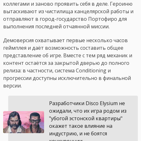
коллегами и заново проявить себя в деле. Героиню
вытаскивают из чистилища канцелярской работы и
отправляют в город-государство Портофиро для
выполнения последней отчаянной миссии.
Демоверсия охватывает первые несколько часов
геймплея и даёт возможность составить общее
представление об игре. Вместе с тем ряд механик и
контент остаётся за закрытой дверью до полного
релиза: в частности, система Conditioning и
прогрессии доступны исключительно в финальной
версии.
Разработчики Disco Elysium не
ожидали, что их игра родом из
"убогой эстонской квартиры"
окажет такое влияние на
индустрию, и не боятся