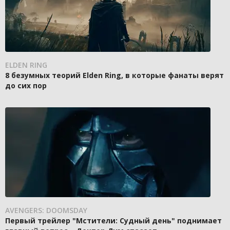
ELDEN RING
8 безумных теорий Elden Ring, в которые фанаты верят
до сих пор
AVENGERS: DOOMSDAY
Первый трейлер "Мстители: Судный день" поднимает