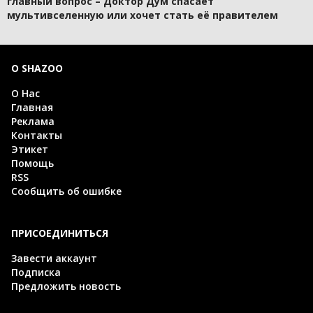
главный вопрос – Доктор Дум спасает
мультивселенную или хочет стать её правителем
О SHAZOO
О Нас
Главная
Реклама
Контакты
Этикет
Помощь
RSS
Сообщить об ошибке
ПРИСОЕДИНИТЬСЯ
Завести аккаунт
Подписка
Предложить новость