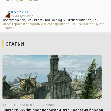
greenfox111
25 минут назад
@SemyonRehab, Если играть только в одну "Экспедицию", то, ко...
Масса героев и повороты сюжета в трейлере JRPG Trails in the Sky 2nd
Chapter
СТАТЬИ
THE ELDER SCROLLS V: SKYRIM
Знатоки Skyrim предположили, что Коллегия бардов