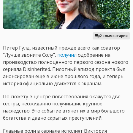
2 комментария
Питер Гулд, известный прежде всего как соавтор
"Лучше звоните Солу",
получил
одобрение на
производство полноценного первого сезона нового
сериала Disinherited. Пилотный эпизод проекта был
анонсирован ещё в июне прошлого года, и теперь
история официально движется к экранам.
По сюжету в центре повествования окажутся две
сестры, неожиданно получившие крупное
наследство. Это событие втянет их в мир большого
богатства и давно скрытых преступлений.
Главные роли в сериале исполнят Виктория