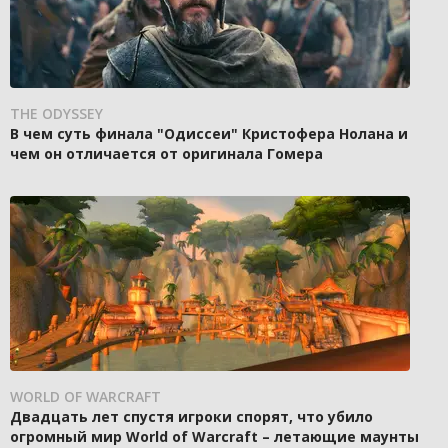
THE ODYSSEY
В чем суть финала "Одиссеи" Кристофера Нолана и
чем он отличается от оригинала Гомера
WORLD OF WARCRAFT
Двадцать лет спустя игроки спорят, что убило
огромный мир World of Warcraft – летающие маунты