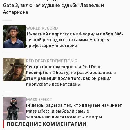
Gate 3, включая худшие судьбы Лаэзель и
Астариона
WORLD RECORD
18-летний подросток из Флориды побил 306-
летний рекорд и стал самым молодым
профессором в истории
RED DEAD REDEMPTION 2
Сестра порекомендовала Red Dead
Redemption 2 брату, но разочаровалась в
этом решении после того, как он решил
пропускать все катсцены
MASS EFFECT
Геймеры рады за тех, кто впервые начинает
Mass Effect, и выбрали самые
запоминающиеся моменты из игры
ПОСЛЕДНИЕ КОММЕНТАРИИ