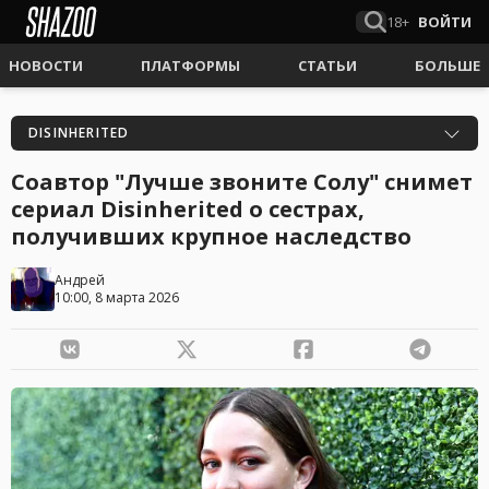
18+
ВОЙТИ
НОВОСТИ
ПЛАТФОРМЫ
СТАТЬИ
БОЛЬШЕ
DISINHERITED
Соавтор "Лучше звоните Солу" снимет
сериал Disinherited о сестрах,
получивших крупное наследство
Андрей
10:00, 8 марта 2026