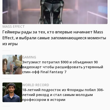
MASS EFFECT
Геймеры рады за тех, кто впервые начинает Mass
Effect, и выбрали самые запоминающиеся моменты
из игры
GAMING
Энтузиаст потратил $900 и объединил 90
видеокарт чтобы расшифровать утерянный
спин-офф Final Fantasy 7
WORLD RECORD
18-летний подросток из Флориды побил 306-
летний рекорд и стал самым молодым
профессором в истории