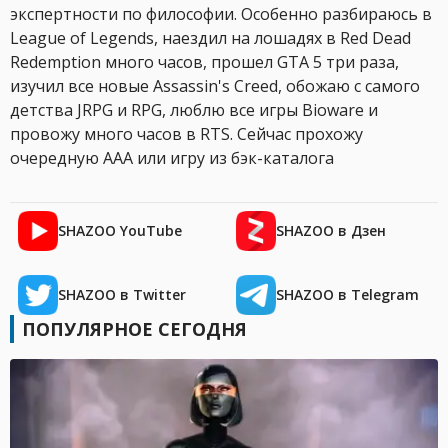
экспертности по философии. Особенно разбираюсь в
League of Legends, наездил на лошадях в Red Dead
Redemption много часов, прошел GTA 5 три раза,
изучил все новые Assassin's Creed, обожаю с самого
детства JRPG и RPG, люблю все игры Bioware и
провожу много часов в RTS. Сейчас прохожу
очередную AAA или игру из бэк-каталога
SHAZOO YouTube
SHAZOO в Дзен
SHAZOO в Twitter
SHAZOO в Telegram
ПОПУЛЯРНОЕ СЕГОДНЯ