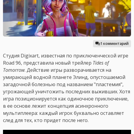
1 комментарий
Студия Digixart, известная по приключенческой игре
Road 96, представила новый трейлер
Tides of
Tomorrow
. Действие игры разворачивается на
умирающей водной планете Элинд, опустошаемой
загадочной болезнью под названием "пластемия",
угрожающей уничтожить последних выживших. Хотя
игра позиционируется как одиночное приключение,
в ее основе лежит концепция асинхронного
мультиплеера: каждый игрок буквально оставляет
след для тех, кто придет после него.