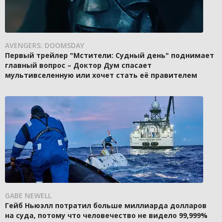
AVENGERS: DOOMSDAY
Первый трейлер "Мстители: Судный день" поднимает
главный вопрос – Доктор Дум спасает
мультивселенную или хочет стать её правителем
GABE NEWELL
Гейб Ньюэлл потратил больше миллиарда долларов
на суда, потому что человечество не видело 99,999%