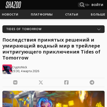
18+
ВОЙТИ
НОВОСТИ
ПЛАТФОРМЫ
СТАТЬИ
БОЛЬШЕ
TIDES OF TOMORROW
Последствия принятых решений и
умирающий водный мир в трейлере
интригующего приключения Tides of
Tomorrow
CryptoNick
23:30, 4 марта 2026