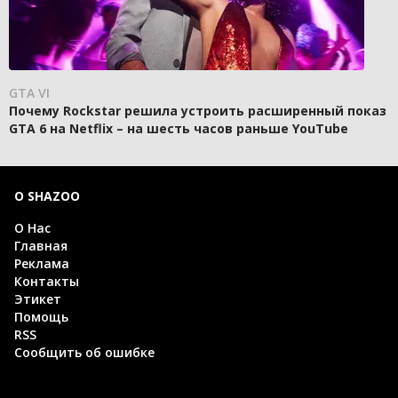
GTA VI
Почему Rockstar решила устроить расширенный показ
GTA 6 на Netflix – на шесть часов раньше YouTube
О SHAZOO
О Нас
Главная
Реклама
Контакты
Этикет
Помощь
RSS
Сообщить об ошибке