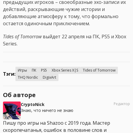
предыдущих игроков – своеобразные эхо-записи их
действий, раскрывающие чужие истории и
добавляющие атмосферу к тому, что формально
остается одиночным приключением.
Tides of Tomorrow
выйдет 22 апреля на ПК, PS5 и Xbox
Series.
Игры
ПК
PS5
Xbox Series X|S
Tides of Tomorrow
Тэги:
THQ Nordic
DigixArt
Об авторе
Редактор
CryptoNick
Знаю, что ничего не знаю
Пишу про игры на Shazoo с 2019 года. Мастер
скоропечатанья, ошибок в половине слов и