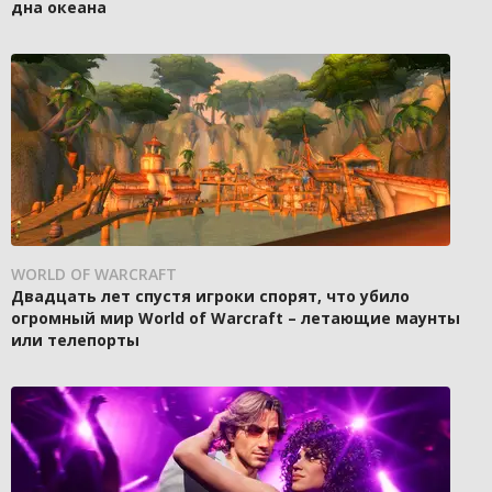
дна океана
WORLD OF WARCRAFT
Двадцать лет спустя игроки спорят, что убило
огромный мир World of Warcraft – летающие маунты
или телепорты