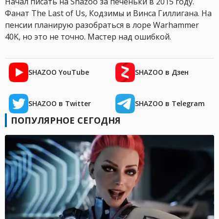
Начал писать на Shazoo за печеньки в 2015 году.
Фанат The Last of Us, Кодзимы и Винса Гиллигана. На
пенсии планирую разобраться в лоре Warhammer
40K, но это не точно. Мастер над ошибкой.
SHAZOO YouTube
SHAZOO в Дзен
SHAZOO в Twitter
SHAZOO в Telegram
ПОПУЛЯРНОЕ СЕГОДНЯ