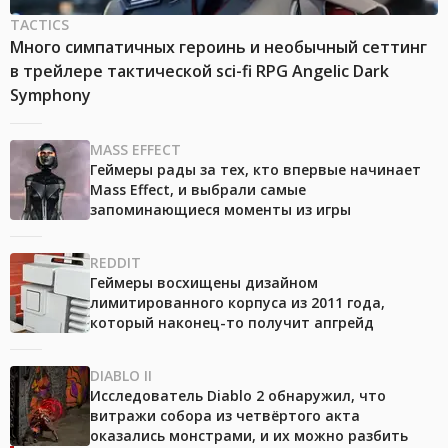
TACTICS
Много симпатичных героинь и необычный сеттинг
в трейлере тактической sci-fi RPG Angelic Dark
Symphony
MASS EFFECT
Геймеры рады за тех, кто впервые начинает
Mass Effect, и выбрали самые
запоминающиеся моменты из игры
REDDIT
Геймеры восхищены дизайном
лимитированного корпуса из 2011 года,
который наконец-то получит апгрейд
DIABLO II
Исследователь Diablo 2 обнаружил, что
витражи собора из четвёртого акта
оказались монстрами, и их можно разбить