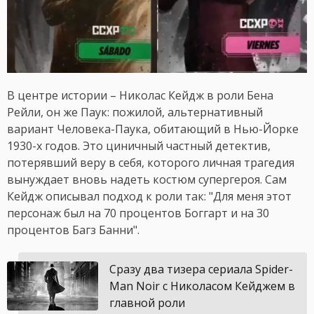
В центре истории – Николас Кейдж в роли Бена
Рейли, он же Паук: пожилой, альтернативный
вариант Человека-Паука, обитающий в Нью-Йорке
1930-х годов. Это циничный частный детектив,
потерявший веру в себя, которого личная трагедия
вынуждает вновь надеть костюм супергероя. Сам
Кейдж описывал подход к роли так: "Для меня этот
персонаж был на 70 процентов Боггарт и на 30
процентов Багз Банни".
Сразу два тизера сериала Spider-
Man Noir с Николасом Кейджем в
главной роли