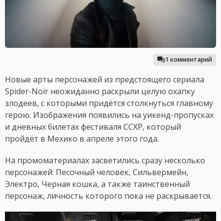
1 комментарий
Новые арты персонажей из предстоящего сериала
Spider-Noir неожиданно раскрыли целую охапку
злодеев, с которыми придётся столкнуться главному
герою. Изображения появились на уикенд-пропусках
и дневных билетах фестиваля CCXP, который
пройдёт в Мехико в апреле этого года.
На промоматериалах засветились сразу несколько
персонажей: Песочный человек, Сильвермейн,
Электро, Черная кошка, а также таинственный
персонаж, личность которого пока не раскрывается.