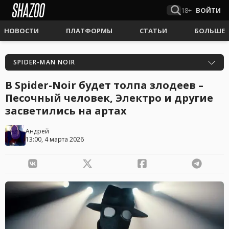
18+
ВОЙТИ
НОВОСТИ
ПЛАТФОРМЫ
СТАТЬИ
БОЛЬШЕ
SPIDER-MAN NOIR
В Spider-Noir будет толпа злодеев –
Песочный человек, Электро и другие
засветились на артах
Андрей
13:00, 4 марта 2026