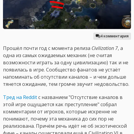
4 комментария
Прошёл почти год с момента релиза
Civilization 7
, а
одна из самых ожидаемых механик (не считая
возможности играть за одну цивилизацию) так и не
появилась в игре. Сообщество фанатов не устаёт
напоминать об отсутствии каналов – и чем дольше
тянется ожидание, тем громче звучит недовольство.
Тред на Reddit
с названием "Отсутствие каналов в
этой игре ощущается как преступление" собрал
комментарии от игроков, которые искренне не
понимают, почему эта механика до сих пор не
реализована. Причём речь идёт не об экзотической
фиче – каналы существовали ещё в Civilization VI в