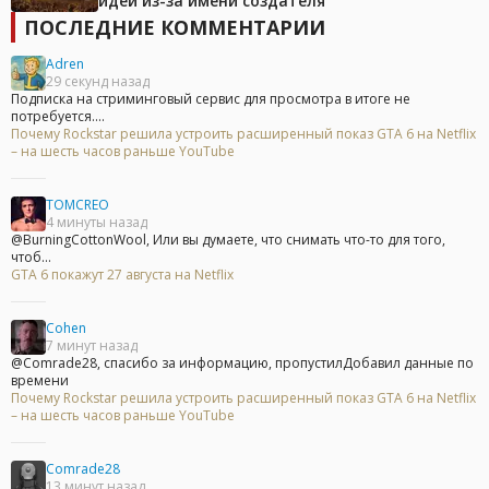
идеи из-за имени создателя
ПОСЛЕДНИЕ КОММЕНТАРИИ
Adren
29 секунд назад
Подписка на стриминговый сервис для просмотра в итоге не
потребуется....
Почему Rockstar решила устроить расширенный показ GTA 6 на Netflix
– на шесть часов раньше YouTube
TOMCREO
4 минуты назад
@BurningCottonWool, Или вы думаете, что снимать что-то для того,
чтоб...
GTA 6 покажут 27 августа на Netflix
Cohen
7 минут назад
@Comrade28, спасибо за информацию, пропустилДобавил данные по
времени
Почему Rockstar решила устроить расширенный показ GTA 6 на Netflix
– на шесть часов раньше YouTube
Comrade28
13 минут назад