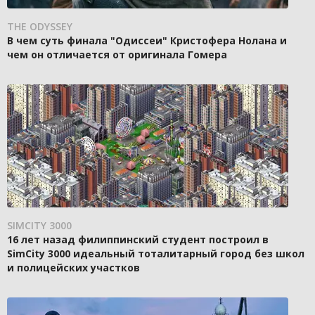
THE ODYSSEY
В чем суть финала "Одиссеи" Кристофера Нолана и
чем он отличается от оригинала Гомера
SIMCITY 3000
16 лет назад филиппинский студент построил в
SimCity 3000 идеальный тоталитарный город без школ
и полицейских участков