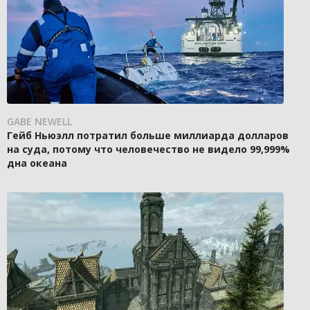
GABE NEWELL
Гейб Ньюэлл потратил больше миллиарда долларов
на суда, потому что человечество не видело 99,999%
дна океана