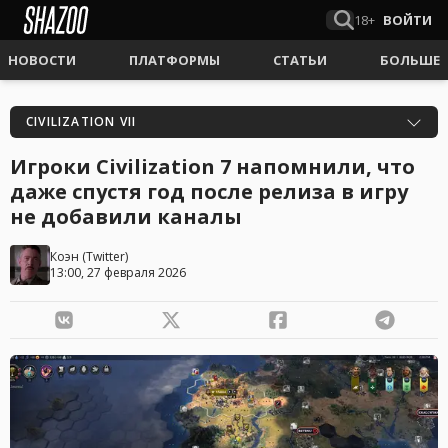
18+
ВОЙТИ
НОВОСТИ
ПЛАТФОРМЫ
СТАТЬИ
БОЛЬШЕ
CIVILIZATION VII
Игроки Civilization 7 напомнили, что
даже спустя год после релиза в игру
не добавили каналы
Коэн
(
Twitter
)
13:00, 27 февраля 2026