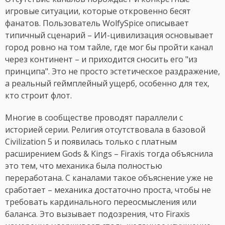
игровые ситуации, которые откровенно бесят
фанатов. Пользователь WolfySpice описывает
типичный сценарий – ИИ-цивилизация основывает
город ровно на том тайле, где мог бы пройти канал
через континент – и приходится сносить его "из
принципа". Это не просто эстетическое раздражение,
а реальный геймплейный ущерб, особенно для тех,
кто строит флот.
Многие в сообществе проводят параллели с
историей серии. Религия отсутствовала в базовой
Civilization 5 и появилась только с платным
расширением Gods & Kings – Firaxis тогда объяснила
это тем, что механика была полностью
переработана. С каналами такое объяснение уже не
сработает – механика достаточно проста, чтобы не
требовать кардинального переосмысления или
баланса. Это вызывает подозрения, что Firaxis