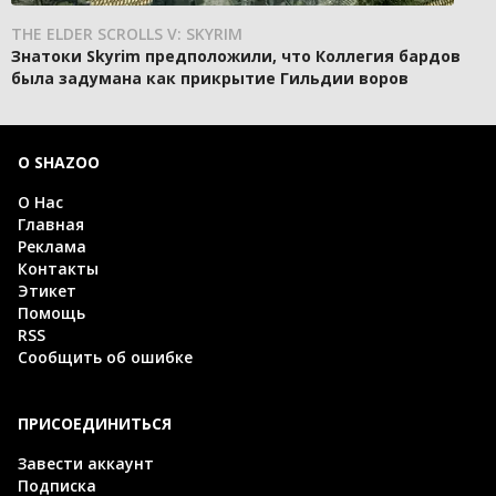
THE ELDER SCROLLS V: SKYRIM
Знатоки Skyrim предположили, что Коллегия бардов
была задумана как прикрытие Гильдии воров
О SHAZOO
О Нас
Главная
Реклама
Контакты
Этикет
Помощь
RSS
Сообщить об ошибке
ПРИСОЕДИНИТЬСЯ
Завести аккаунт
Подписка