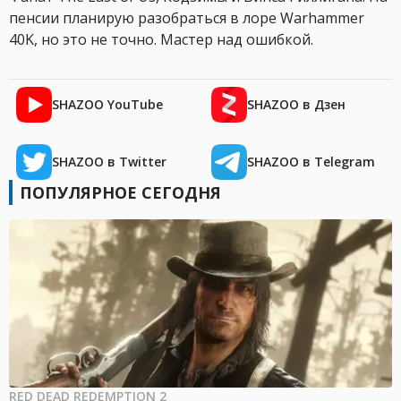
пенсии планирую разобраться в лоре Warhammer
40K, но это не точно. Мастер над ошибкой.
SHAZOO YouTube
SHAZOO в Дзен
SHAZOO в Twitter
SHAZOO в Telegram
ПОПУЛЯРНОЕ СЕГОДНЯ
RED DEAD REDEMPTION 2