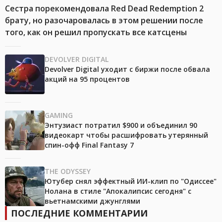
Сестра порекомендовала Red Dead Redemption 2
брату, но разочаровалась в этом решении после
того, как он решил пропускать все катсцены
DEVOLVER DIGITAL
Devolver Digital уходит с биржи после обвала
акций на 95 процентов
GAMING
Энтузиаст потратил $900 и объединил 90
видеокарт чтобы расшифровать утерянный
спин-офф Final Fantasy 7
THE ODYSSEY
Ютубер снял эффектный ИИ-клип по "Одиссее"
Нолана в стиле "Апокалипсис сегодня" с
вьетнамскими джунглями
ПОСЛЕДНИЕ КОММЕНТАРИИ