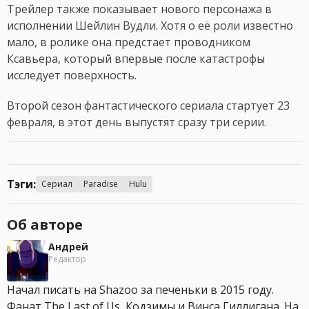
Трейлер также показывает нового персонажа в
исполнении Шейлин Вудли. Хотя о её роли известно
мало, в ролике она предстает проводником
Ксавьера, который впервые после катастрофы
исследует поверхность.
Второй сезон фантастического сериала стартует 23
февраля, в этот день выпустят сразу три серии.
Тэги:
Сериал
Paradise
Hulu
Об авторе
Андрей
Редактор
Начал писать на Shazoo за печеньки в 2015 году.
Фанат The Last of Us, Кодзимы и Винса Гиллигана. На