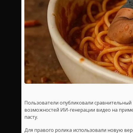
Пользователи опубликовали сравнительный
возможностей ИИ-генерации видео на прим
пасту.
Для правого ролика использовали новую верс