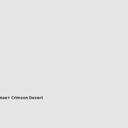
пает Crimson Desert