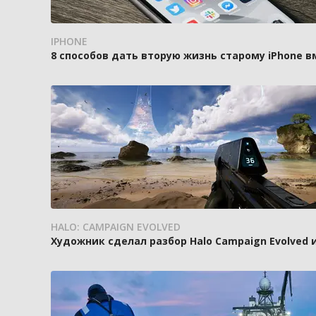
IPHONE
8 способов дать вторую жизнь старому iPhone 
HALO: CAMPAIGN EVOLVED
Художник сделал разбор Halo Campaign Evolved 