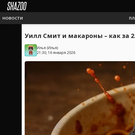
НОВОСТИ
ПЛ
Уилл Смит и макароны – как за 
Илья
(
Илья
)
21:30, 16 января 2026