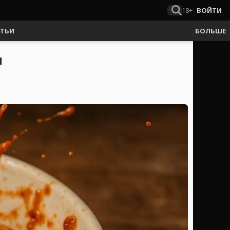
18+
ВОЙТИ
АТЬИ
БОЛЬШЕ
И