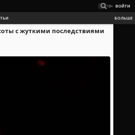
18+
ВОЙТИ
АТЬИ
БОЛЬШЕ
асоты с жуткими последствиями