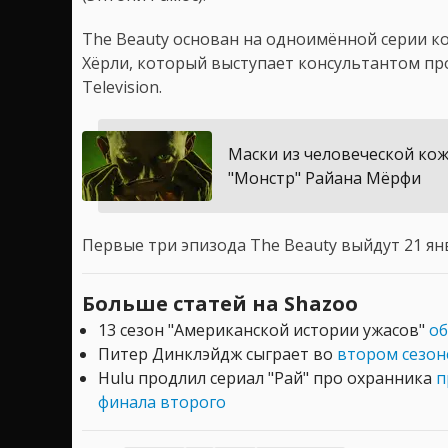
The Beauty основан на одноимённой серии к
Хёрли, который выступает консультантом пр
Television.
Маски из человеческой кож
"Монстр" Райана Мёрфи
Первые три эпизода The Beauty выйдут 21 ян
Больше статей на Shazoo
13 сезон "Американской истории ужасов"
об
Питер Динклэйдж сыграет во
втором сезон
Hulu продлил сериал "Рай" про охранника
п
финала второго