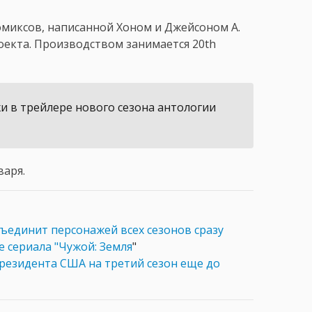
омиксов, написанной Хоном и Джейсоном А.
оекта. Производством занимается 20th
и в трейлере нового сезона антологии
варя.
ъединит персонажей всех сезонов сразу
е сериала "Чужой: Земля
"
резидента США на третий сезон еще до