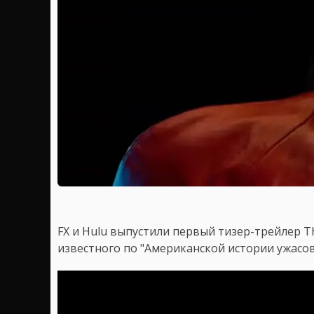
FX и Hulu выпустили первый тизер-трейлер T
известного по "Американской истории ужасов