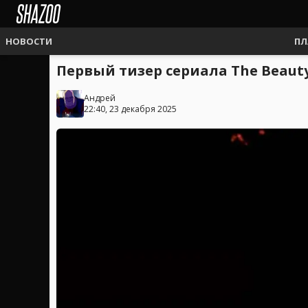
НОВОСТИ
ПЛ
Первый тизер сериала The Beau
Андрей
22:40, 23 декабря 2025