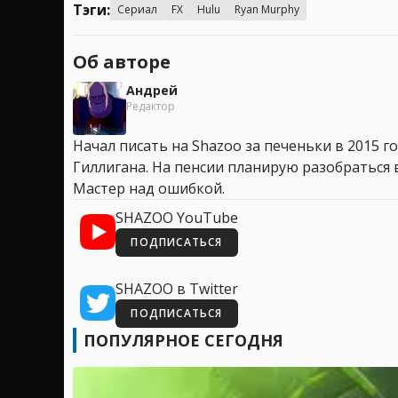
Тэги:
Сериал
FX
Hulu
Ryan Murphy
Об авторе
Андрей
Редактор
Начал писать на Shazoo за печеньки в 2015 го
Гиллигана. На пенсии планирую разобраться в
Мастер над ошибкой.
SHAZOO YouTube
ПОДПИСАТЬСЯ
SHAZOO в Twitter
ПОДПИСАТЬСЯ
ПОПУЛЯРНОЕ СЕГОДНЯ