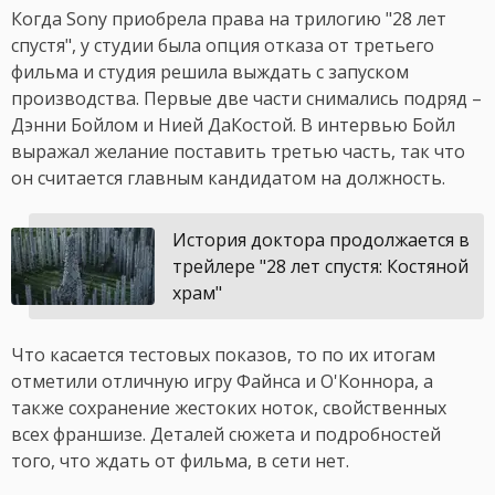
Когда Sony приобрела права на трилогию "28 лет
спустя", у студии была опция отказа от третьего
фильма и студия решила выждать с запуском
производства. Первые две части снимались подряд –
Дэнни Бойлом и Нией ДаКостой. В интервью Бойл
выражал желание поставить третью часть, так что
он считается главным кандидатом на должность.
История доктора продолжается в
трейлере "28 лет спустя: Костяной
храм"
Что касается тестовых показов, то по их итогам
отметили отличную игру Файнса и О'Коннора, а
также сохранение жестоких ноток, свойственных
всех франшизе. Деталей сюжета и подробностей
того, что ждать от фильма, в сети нет.