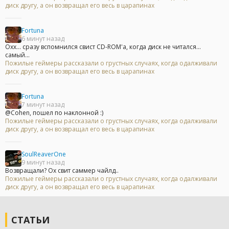
диск другу, а он возвращал его весь в царапинах
Fortuna
6 минут назад
Охх... сразу вспомнился свист CD-ROM'а, когда диск не читался...
самый...
Пожилые геймеры рассказали о грустных случаях, когда одалживали
диск другу, а он возвращал его весь в царапинах
Fortuna
7 минут назад
@Cohen, пошел по наклонной :)
Пожилые геймеры рассказали о грустных случаях, когда одалживали
диск другу, а он возвращал его весь в царапинах
SoulReaverOne
9 минут назад
Возвращали? Ох свит саммер чайлд..
Пожилые геймеры рассказали о грустных случаях, когда одалживали
диск другу, а он возвращал его весь в царапинах
СТАТЬИ