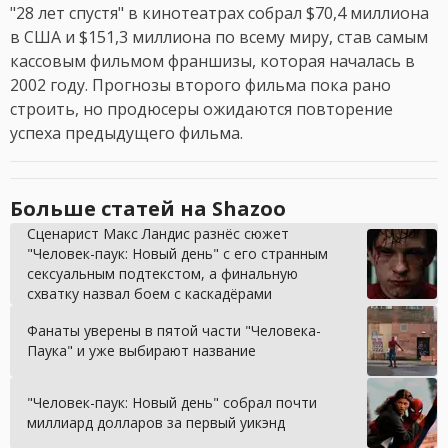
"28 лет спустя"
в кинотеатрах собрал $70,4 миллиона
в США и $151,3 миллиона по всему миру, став самым
кассовым фильмом франшизы, которая началась в
2002 году. Прогнозы второго фильма пока рано
строить, но продюсеры ожидаются повторение
успеха предыдущего фильма.
Больше статей на Shazoo
Сценарист Макс Ландис разнёс сюжет
"Человек-паук: Новый день" с его странным
сексуальным подтекстом, а финальную
схватку назвал боем с каскадёрами
Фанаты уверены в пятой части "Человека-
Паука" и уже выбирают название
"Человек-паук: Новый день" собрал почти
миллиард долларов за первый уикэнд