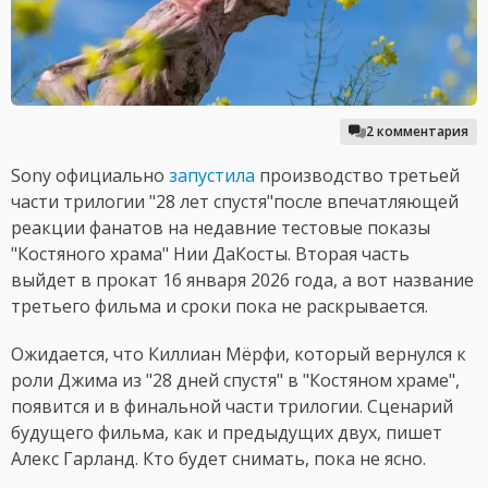
2 комментария
Sony официально
запустила
производство третьей
части трилогии "28 лет спустя"после впечатляющей
реакции фанатов на недавние тестовые показы
"Костяного храма" Нии ДаКосты. Вторая часть
выйдет в прокат 16 января 2026 года, а вот название
третьего фильма и сроки пока не раскрывается.
Ожидается, что Киллиан Мёрфи, который вернулся к
роли Джима из "28 дней спустя" в "Костяном храме",
появится и в финальной части трилогии. Сценарий
будущего фильма, как и предыдущих двух, пишет
Алекс Гарланд. Кто будет снимать, пока не ясно.