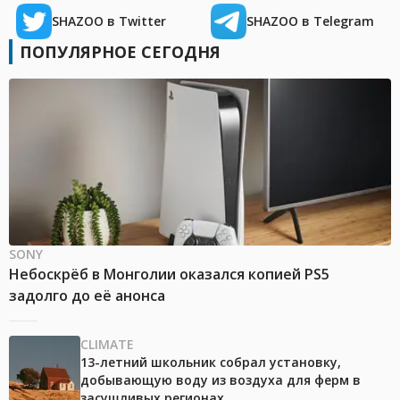
SHAZOO в Twitter
SHAZOO в Telegram
ПОПУЛЯРНОЕ СЕГОДНЯ
SONY
Небоскрёб в Монголии оказался копией PS5
задолго до её анонса
CLIMATE
13-летний школьник собрал установку,
добывающую воду из воздуха для ферм в
засушливых регионах