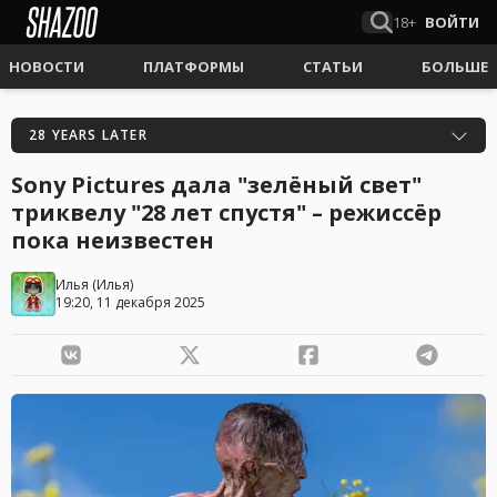
18+
ВОЙТИ
НОВОСТИ
ПЛАТФОРМЫ
СТАТЬИ
БОЛЬШЕ
28 YEARS LATER
Sony Pictures дала "зелёный свет"
триквелу "28 лет спустя" – режиссёр
пока неизвестен
Илья
(
Илья
)
19:20, 11 декабря 2025