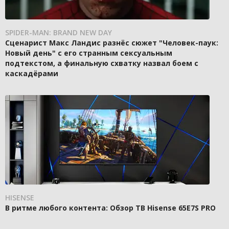
SPIDER-MAN: BRAND NEW DAY
Сценарист Макс Ландис разнёс сюжет "Человек-паук:
Новый день" с его странным сексуальным
подтекстом, а финальную схватку назвал боем с
каскадёрами
HISENSE
В ритме любого контента: Обзор ТВ Hisense 65E7S PRO