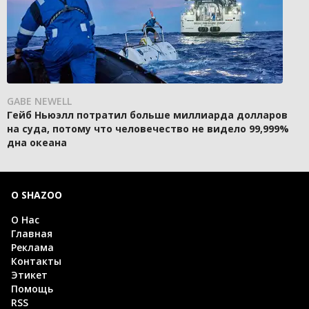
GABE NEWELL
Гейб Ньюэлл потратил больше миллиарда долларов
на суда, потому что человечество не видело 99,999%
дна океана
О SHAZOO
О Нас
Главная
Реклама
Контакты
Этикет
Помощь
RSS