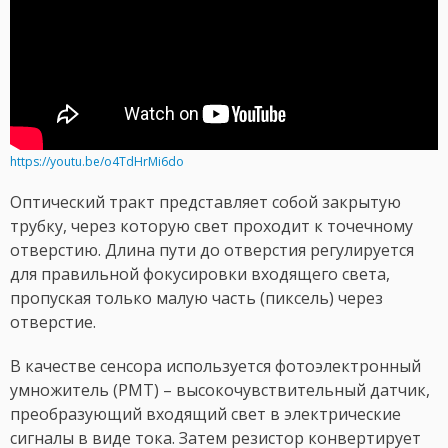
https://youtu.be/o4TdHrMi6do
Оптический тракт представляет собой закрытую
трубку, через которую свет проходит к точечному
отверстию. Длина пути до отверстия регулируется
для правильной фокусировки входящего света,
пропуская только малую часть (пиксель) через
отверстие.
В качестве сенсора используется фотоэлектронный
умножитель (PMT) – высокочувствительный датчик,
преобразующий входящий свет в электрические
сигналы в виде тока. Затем резистор конвертирует