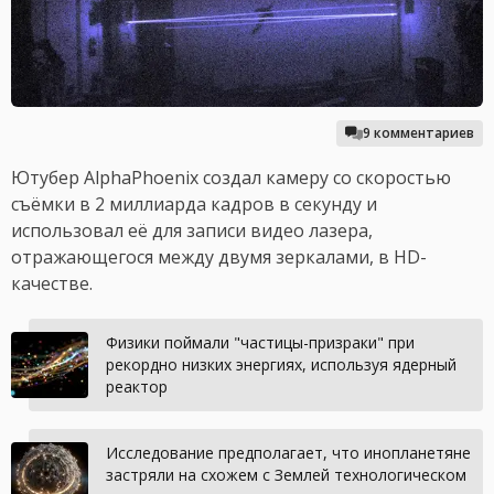
9 комментариев
Ютубер AlphaPhoenix создал камеру со скоростью
съёмки в 2 миллиарда кадров в секунду и
использовал её для записи видео лазера,
отражающегося между двумя зеркалами, в HD-
качестве.
Физики поймали "частицы-призраки" при
рекордно низких энергиях, используя ядерный
реактор
Исследование предполагает, что инопланетяне
застряли на схожем с Землей технологическом