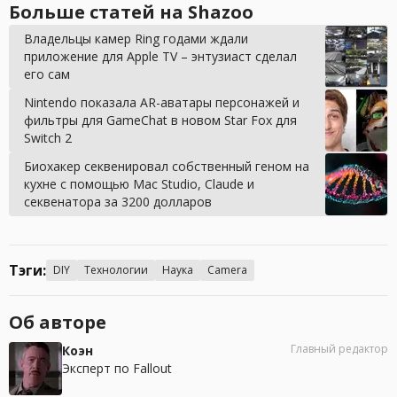
Больше статей на Shazoo
Владельцы камер Ring годами ждали
приложение для Apple TV – энтузиаст сделал
его сам
Nintendo показала AR-аватары персонажей и
фильтры для GameChat в новом Star Fox для
Switch 2
Биохакер секвенировал собственный геном на
кухне с помощью Mac Studio, Claude и
секвенатора за 3200 долларов
Тэги:
DIY
Технологии
Наука
Camera
Об авторе
Главный редактор
Коэн
Эксперт по Fallout