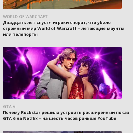
WORLD OF WARCRAFT
Двадцать лет спустя игроки спорят, что убило
огромный мир World of Warcraft – летающие маунты
или телепорты
GTA VI
Почему Rockstar решила устроить расширенный показ
GTA 6 на Netflix – на шесть часов раньше YouTube