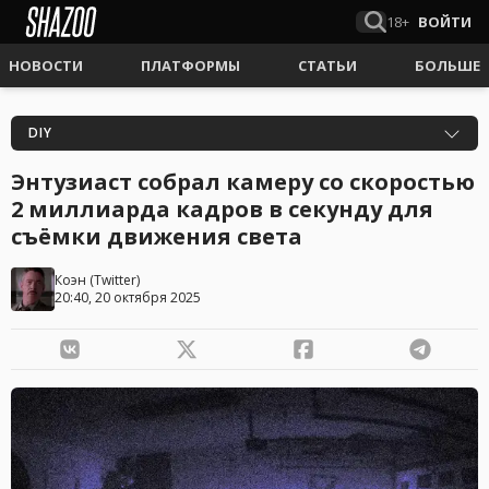
18+
ВОЙТИ
НОВОСТИ
ПЛАТФОРМЫ
СТАТЬИ
БОЛЬШЕ
DIY
Энтузиаст собрал камеру со скоростью
2 миллиарда кадров в секунду для
съёмки движения света
Коэн
(
Twitter
)
20:40, 20 октября 2025