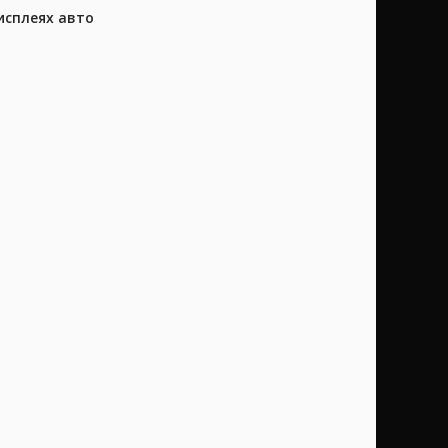
исплеях авто