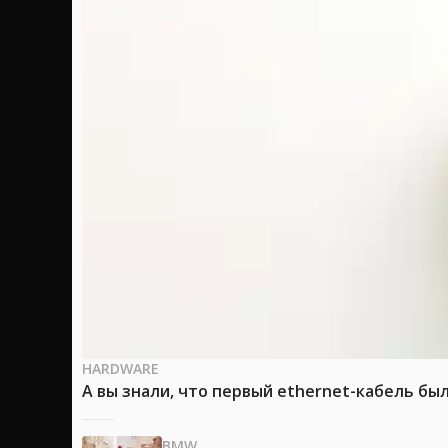
HARDWARE
А вы знали, что первый ethernet-кабель бы
BMW