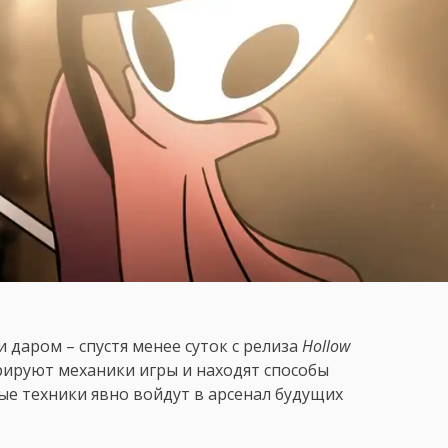
даром – спустя менее суток с релиза
Hollow
рируют механики игры и находят способы
е техники явно войдут в арсенал будущих