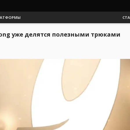
АТФОРМЫ
СТ
ksong уже делятся полезными трюками