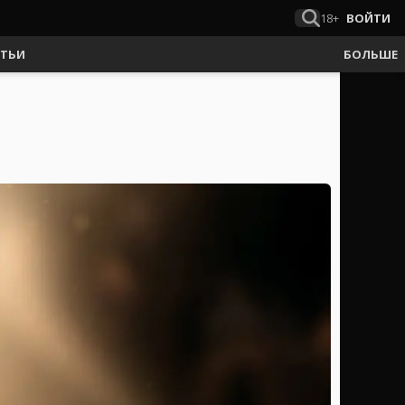
18+
ВОЙТИ
АТЬИ
БОЛЬШЕ