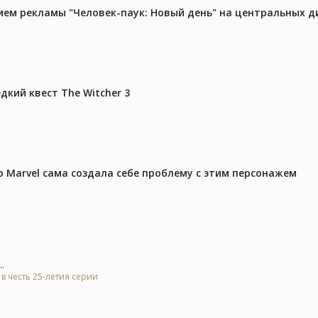
м рекламы "Человек-паук: Новый день" на центральных д
дкий квест The Witcher 3
 Marvel сама создала себе проблему с этим персонажем
.
а в честь 25-летия серии