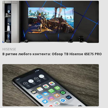
HISENSE
В ритме любого контента: Обзор ТВ Hisense 65E7S PRO