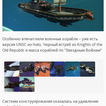
Особенно впечатлили военные корабли – уже есть
версия UNSC из Halo, Черный ястреб из Knights of the
Old Republic и масса кораблей по "Звездным Войнам"
Система конструирования оказалась на удивление