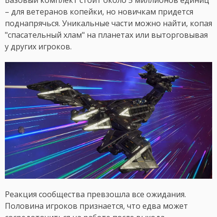
Базовый комплект стоит около 5 миллионов единиц
– для ветеранов копейки, но новичкам придется
поднапрячься. Уникальные части можно найти, копая
"спасательный хлам" на планетах или выторговывая
у других игроков.
Реакция сообщества превзошла все ожидания.
Половина игроков признается, что едва может