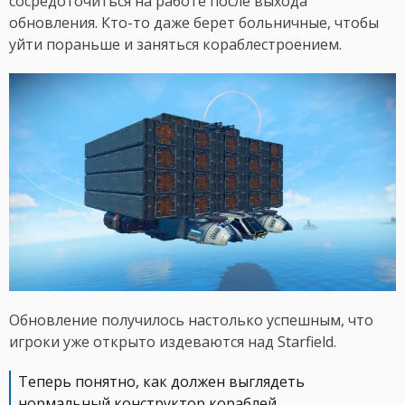
сосредоточиться на работе после выхода
обновления. Кто-то даже берет больничные, чтобы
уйти пораньше и заняться кораблестроением.
Обновление получилось настолько успешным, что
игроки уже открыто издеваются над Starfield.
Теперь понятно, как должен выглядеть
нормальный конструктор кораблей.