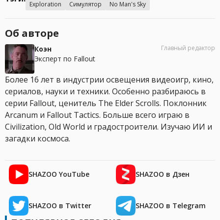
Exploration
Симулятор
No Man's Sky
Об авторе
Главный редактор
Коэн
Эксперт по Fallout
Более 16 лет в индустрии освещения видеоигр, кино,
сериалов, науки и техники. Особенно разбираюсь в
серии Fallout, ценитель The Elder Scrolls. Поклонник
Arcanum и Fallout Tactics. Больше всего играю в
Civilization, Old World и градостроители. Изучаю ИИ и
загадки космоса.
SHAZOO YouTube
SHAZOO в Дзен
SHAZOO в Twitter
SHAZOO в Telegram