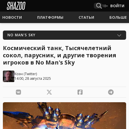
18+
ВОЙТИ
НОВОСТИ
ПЛАТФОРМЫ
СТАТЬИ
БОЛЬШЕ
NO MAN'S SKY
Космический танк, Тысячелетний
сокол, парусник, и другие творения
игроков в No Man's Sky
Коэн
(
Twitter
)
14:00, 28 августа 2025