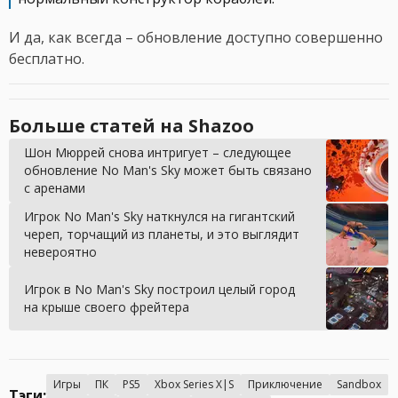
И да, как всегда – обновление доступно совершенно
бесплатно.
Больше статей на Shazoo
Шон Мюррей снова интригует – следующее
обновление No Man's Sky может быть связано
с аренами
Игрок No Man's Sky наткнулся на гигантский
череп, торчащий из планеты, и это выглядит
невероятно
Игрок в No Man's Sky построил целый город
на крыше своего фрейтера
Игры
ПК
PS5
Xbox Series X|S
Приключение
Sandbox
Тэги: