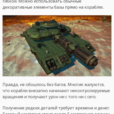
гибкой. Можно использовать обычные
декоративные элементы базы прямо на кораблях.
Правда, не обошлось без багов. Многие жалуются,
что корабли внезапно начинают неконтролируемые
вращения и получают урон ни с того ни с сего.
Получение редких деталей требует времени и денег.