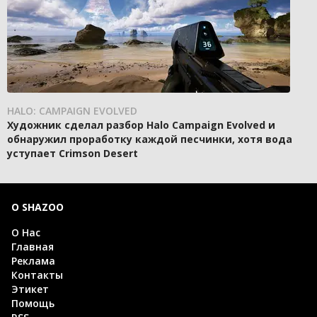
HALO: CAMPAIGN EVOLVED
Художник сделал разбор Halo Campaign Evolved и
обнаружил проработку каждой песчинки, хотя вода
уступает Crimson Desert
О SHAZOO
О Нас
Главная
Реклама
Контакты
Этикет
Помощь