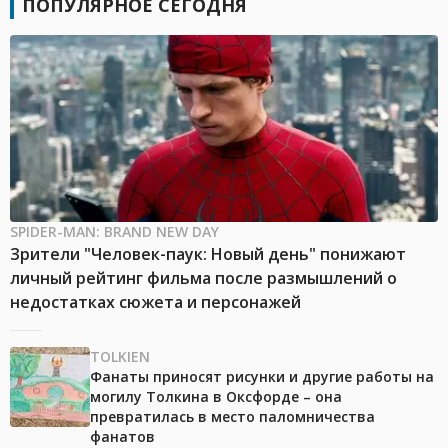
ПОПУЛЯРНОЕ СЕГОДНЯ
SPIDER-MAN: BRAND NEW DAY
Зрители "Человек-паук: Новый день" понижают
личный рейтинг фильма после размышлений о
недостатках сюжета и персонажей
TOLKIEN
Фанаты приносят рисунки и другие работы на
могилу Толкина в Оксфорде – она
превратилась в место паломничества
фанатов