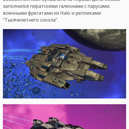
заполнился пиратскими галеонами с парусами,
военными фрегатами из Halo и репликами
"Тысячелетнего сокола".