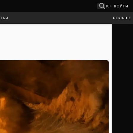
18+
ВОЙТИ
АТЬИ
БОЛЬШЕ