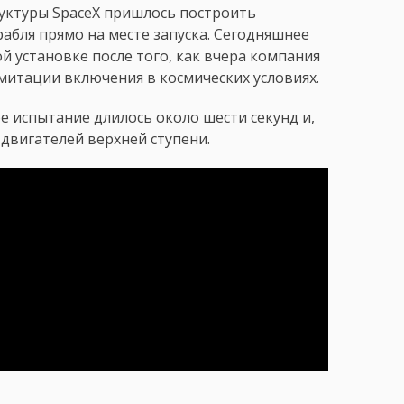
уктуры SpaceX пришлось построить
абля прямо на месте запуска. Сегодняшнее
й установке после того, как вчера компания
митации включения в космических условиях.
е испытание длилось около шести секунд и,
 двигателей верхней ступени.