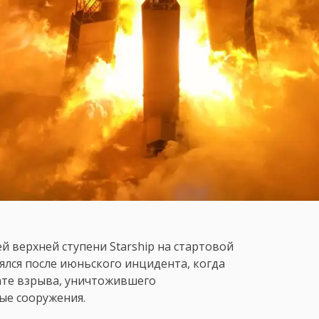
й верхней ступени Starship на стартовой
оялся после июньского инцидента, когда
ате взрыва, уничтожившего
ые сооружения.