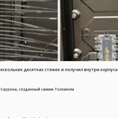
нескольких десятках стяжек и получил внутри корпус
з Саурона, созданный самим Толкином