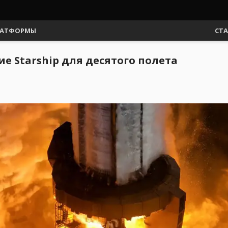
АТФОРМЫ
СТ
е Starship для десятого полета