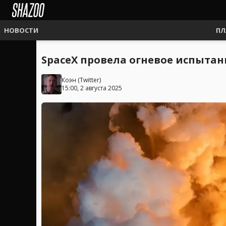
НОВОСТИ
ПЛ
SpaceX провела огневое испытани
Коэн
(
Twitter
)
15:00, 2 августа 2025