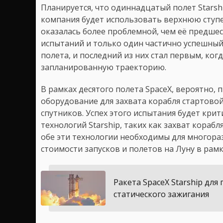
Планируется, что одиннадцатый полет Starsh
компания будет использовать верхнюю ступе
оказалась более проблемной, чем её предшес
испытаний и только один частично успешный 
полета, и последний из них стал первым, ког
запланированную траекторию.
В рамках десятого полета SpaceX, вероятно,
оборудование для захвата корабля стартово
спутников. Успех этого испытания будет кр
технологий Starship, таких как захват кораб
обе эти технологии необходимы для многора
стоимости запусков и полетов на Луну в рам
Ракета SpaceX Starship для
статического зажигания