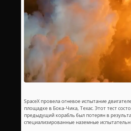
SpaceX провела огневое испытание двигателе
площадке в Бока-Чика, Техас. Этот тест сост
предыдущий корабль был потерян в результ
специализированные наземные испытательн