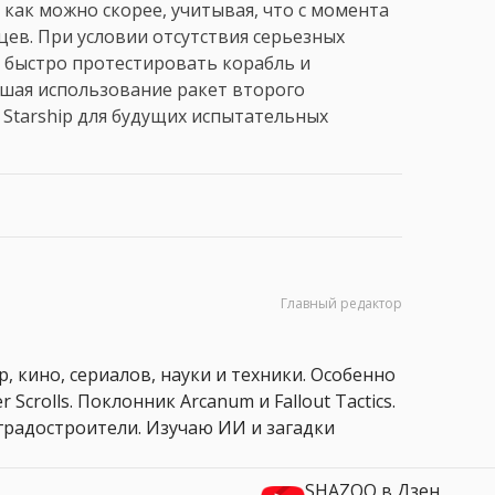
 как можно скорее, учитывая, что с момента
цев. При условии отсутствия серьезных
 быстро протестировать корабль и
ршая использование ракет второго
 Starship для будущих испытательных
Главный редактор
, кино, сериалов, науки и техники. Особенно
 Scrolls. Поклонник Arcanum и Fallout Tactics.
 и градостроители. Изучаю ИИ и загадки
SHAZOO в Дзен