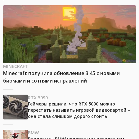
MINECRAFT
Minecraft получила обновление 3.45 с новыми
биомами и сотнями исправлений
RTX 5090
Геймеры решили, что RTX 5090 можно
перестать называть игровой видеокартой –
она стала слишком дорого стоить
BMW
Владельцы BMW недовольны появлением