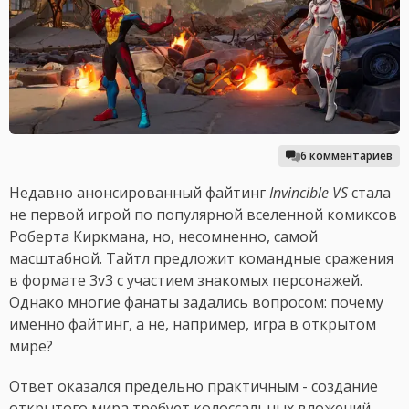
6 комментариев
Недавно анонсированный файтинг
Invincible VS
стала
не первой игрой по популярной вселенной комиксов
Роберта Киркмана, но, несомненно, самой
масштабной. Тайтл предложит командные сражения
в формате 3v3 с участием знакомых персонажей.
Однако многие фанаты задались вопросом: почему
именно файтинг, а не, например, игра в открытом
мире?
Ответ оказался предельно практичным - создание
открытого мира требует колоссальных вложений,