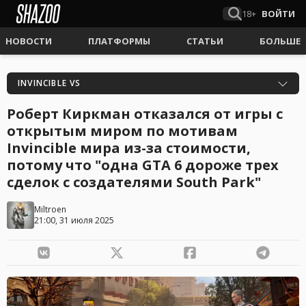
18+
ВОЙТИ
НОВОСТИ
ПЛАТФОРМЫ
СТАТЬИ
БОЛЬШЕ
INVINCIBLE VS
Роберт Киркман отказался от игры с
открытым миром по мотивам
Invincible мира из-за стоимости,
потому что "одна GTA 6 дороже трех
сделок с создателями South Park"
Miltroen
21:00, 31 июля 2025