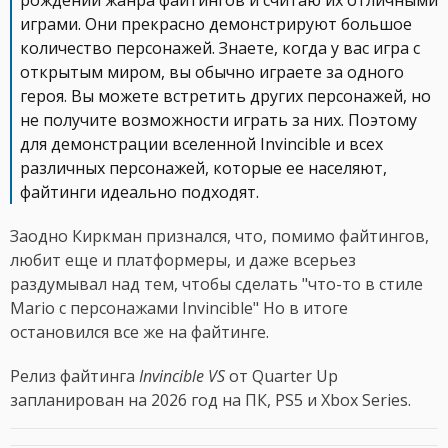
рождении жанра файтингов и считаю их отличными
играми. Они прекрасно демонстрируют большое
количество персонажей. Знаете, когда у вас игра с
открытым миром, вы обычно играете за одного
героя. Вы можете встретить других персонажей, но
не получите возможности играть за них. Поэтому
для демонстрации вселенной Invincible и всех
различных персонажей, которые ее населяют,
файтинги идеально подходят.
Заодно Киркман признался, что, помимо файтингов,
любит еще и платформеры, и даже всерьез
раздумывал над тем, чтобы сделать "что-то в стиле
Mario с персонажами Invincible" Но в итоге
остановился все же на файтинге.
Релиз файтинга
Invincible VS
от Quarter Up
запланирован на 2026 год на ПК, PS5 и Xbox Series.