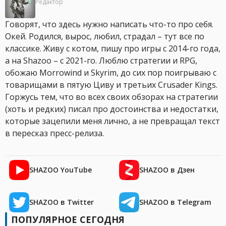
Редактор
Говорят, что здесь нужно написать что-то про себя.
Окей. Родился, вырос, любил, страдал – тут все по
классике. Живу с котом, пишу про игры с 2014-го года,
а на Shazoo – с 2021-го. Люблю стратегии и RPG,
обожаю Morrowind и Skyrim, до сих пор поигрываю с
товарищами в пятую Циву и третьих Crusader Kings.
Горжусь тем, что во всех своих обзорах на стратегии
(хоть и редких) писал про достоинства и недостатки,
которые зацепили меня лично, а не превращал текст
в пересказ пресс-релиза.
SHAZOO YouTube
SHAZOO в Дзен
SHAZOO в Twitter
SHAZOO в Telegram
ПОПУЛЯРНОЕ СЕГОДНЯ