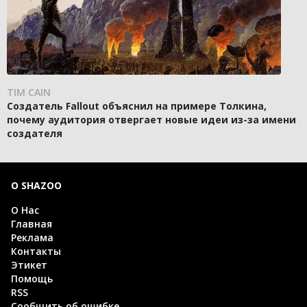
TIM CAIN
Создатель Fallout объяснил на примере Толкина,
почему аудитория отвергает новые идеи из-за имени
создателя
О SHAZOO
О Нас
Главная
Реклама
Контакты
Этикет
Помощь
RSS
Сообщить об ошибке