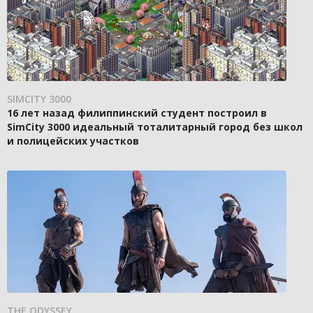
SIMCITY 3000
16 лет назад филиппинский студент построил в
SimCity 3000 идеальный тоталитарный город без школ
и полицейских участков
THE ODYSSEY