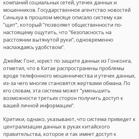
компаний социальных сетей, утечек данных и
мошенников. Государственное агентство новостей
Синьхуа в прошлом месяце описало систему как
"щит", который "позволяет общественности по-
настоящему ощутить, что "безопасность на
расстоянии вытянутой руки", одновременно
наслаждаясь удобством".
Джеймс Гонг, юрист по защите данных из Гонконга,
отметил, что в Китае распространены проблемы
вроде телефонного мошенничества и утечек данных,
из-за чего многие становятся жертвами обмана. По
его словам, эта система может "уменьшить
возможности третьих сторон получить доступ к
вашей личной информации".
Критики, однако, указывают, что система приведет к
централизации данных в руках китайского
правительства, которое и так имеет доступ к