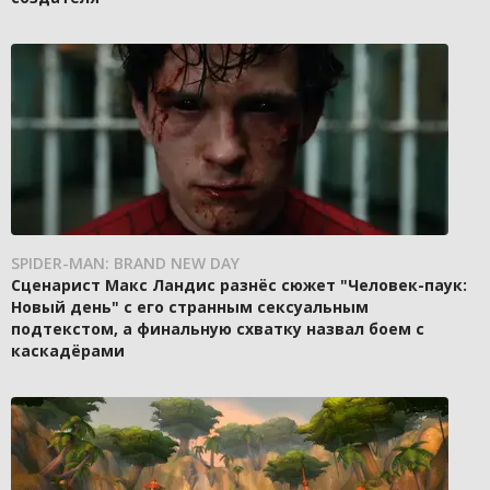
SPIDER-MAN: BRAND NEW DAY
Сценарист Макс Ландис разнёс сюжет "Человек-паук:
Новый день" с его странным сексуальным
подтекстом, а финальную схватку назвал боем с
каскадёрами