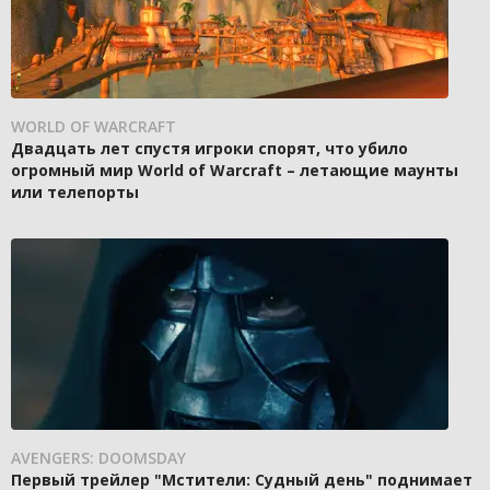
WORLD OF WARCRAFT
Двадцать лет спустя игроки спорят, что убило
огромный мир World of Warcraft – летающие маунты
или телепорты
AVENGERS: DOOMSDAY
Первый трейлер "Мстители: Судный день" поднимает