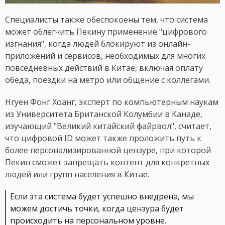
Специалисты также обеспокоены тем, что система
может облегчить Пекину применение "цифрового
изгнания", когда людей блокируют из онлайн-
приложений и сервисов, необходимых для многих
повседневных действий в Китае, включая оплату
обеда, поездки на метро или общение с коллегами.
Нгуен Фонг Хоанг, эксперт по компьютерным наукам
из Университета Британской Колумбии в Канаде,
изучающий "Великий китайский файрвол", считает,
что цифровой ID может также проложить путь к
более персонализированной цензуре, при которой
Пекин сможет запрещать контент для конкретных
людей или групп населения в Китае.
Если эта система будет успешно внедрена, мы
можем достичь точки, когда цензура будет
происходить на персональном уровне.