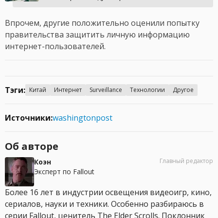
Впрочем, другие положительно оценили попытку
правительства защитить личную информацию
интернет-пользователей.
Тэги:
Китай
Интернет
Surveillance
Технологии
Другое
Источники:
washingtonpost
Об авторе
Главный редактор
Коэн
Эксперт по Fallout
Более 16 лет в индустрии освещения видеоигр, кино,
сериалов, науки и техники. Особенно разбираюсь в
серии Fallout, ценитель The Elder Scrolls. Поклонник