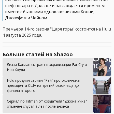
шеф-повара в Далласе и наслаждается временем
вместе с бывшими одноклассниками Конни,
Джозефом и Чейном.
Премьера 14-го сезона "Царя горы" состоится на Hulu
4 августа 2025 года.
Больше статей на Shazoo
Лиззи Каплан сыграет в экранизации Far Cry от
Ноа Хоули
Hulu продлил сериал "Рай" про охранника
президента США на третий сезон еще до
финала второго
Сериал по Hitman от создателя "Джона Уика"
отменен спустя 9 лет после анонса