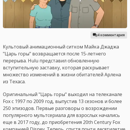
4 комментария
Культовый анимационный ситком Майка Джаджа
"Царь горы" возвращается после 15-летнего
перерыва. Hulu представил обновленную
вступительную заставку, которая раскрывает
множество изменений в жизни обитателей Арлена
из Техаса.
Оригинальный "Царь горы" выходил на телеканале
Fox с 1997 по 2009 год, выпустив 13 сезонов и более
250 эпизодов. Первые разговоры о возрождении
популярного мультсериала для взрослых начались
еще в 2017 году, до приобретения 20th Century Fox
компанией Disney. Теперь, спустя почти десятилетие