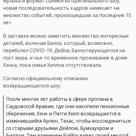
музыка и формат съемки из оригинального шоу,
новая последовательность кадров намекает на
множество событий, произошедших за последние 15
лет.
В заставке можно заметить множество интересных
деталей, включая Билла, который, возможно,
переболел COVID-19, Дейла, баллотирующегося на
пост мэра, и чье-то временное проживание в доме
Хэнка, пока семья Хиллов отсутствовала.
Согласно официальному описанию
возвращающегося шоу:
После многих лет работы в сфере пропана в
Саудовской Аравии, где они накопили пенсионные
сбережения, Хэнк и Пегги Хилл возвращаются в
изменившийся Арлен, Техас, чтобы воссоединиться
со старыми друзьями Дейлом, Бумхауэром и
Биллом. Тем временем Бобби живет своей мечтой