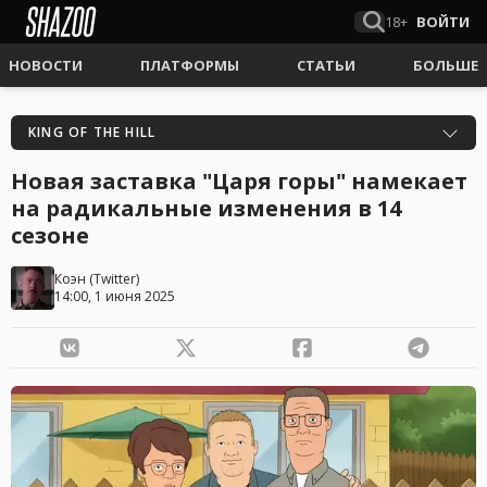
18+
ВОЙТИ
НОВОСТИ
ПЛАТФОРМЫ
СТАТЬИ
БОЛЬШЕ
KING OF THE HILL
Новая заставка "Царя горы" намекает
на радикальные изменения в 14
сезоне
Коэн
(
Twitter
)
14:00, 1 июня 2025