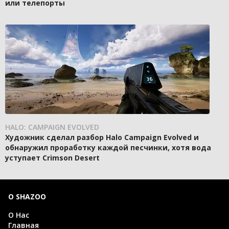
или телепорты
HALO: CAMPAIGN EVOLVED
Художник сделал разбор Halo Campaign Evolved и
обнаружил проработку каждой песчинки, хотя вода
уступает Crimson Desert
О SHAZOO
О Нас
Главная