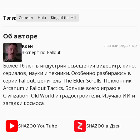
Тэги:
Сериал
Hulu
King of the Hill
Об авторе
Главный редактор
Коэн
Эксперт по Fallout
Более 16 лет в индустрии освещения видеоигр, кино,
сериалов, науки и техники. Особенно разбираюсь в
серии Fallout, ценитель The Elder Scrolls. Поклонник
Arcanum и Fallout Tactics. Больше всего играю в
Civilization, Old World и градостроители. Изучаю ИИ и
загадки космоса.
SHAZOO YouTube
SHAZOO в Дзен