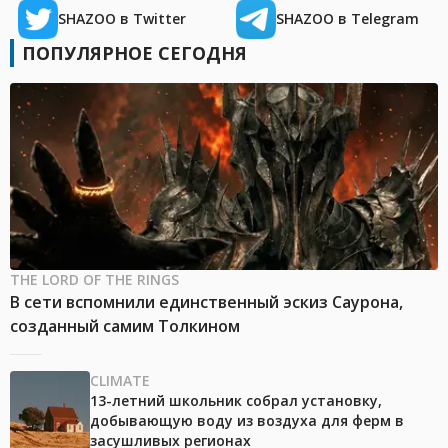
SHAZOO в Twitter
SHAZOO в Telegram
ПОПУЛЯРНОЕ СЕГОДНЯ
THE LORD OF THE RINGS
В сети вспомнили единственный эскиз Саурона,
созданный самим Толкином
CLIMATE
13-летний школьник собрал установку,
добывающую воду из воздуха для ферм в
засушливых регионах