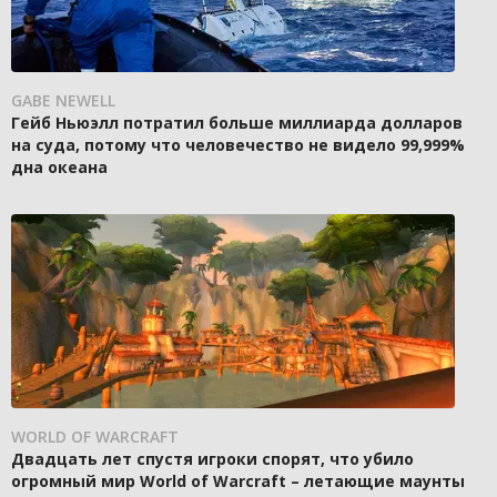
GABE NEWELL
Гейб Ньюэлл потратил больше миллиарда долларов
на суда, потому что человечество не видело 99,999%
дна океана
WORLD OF WARCRAFT
Двадцать лет спустя игроки спорят, что убило
огромный мир World of Warcraft – летающие маунты