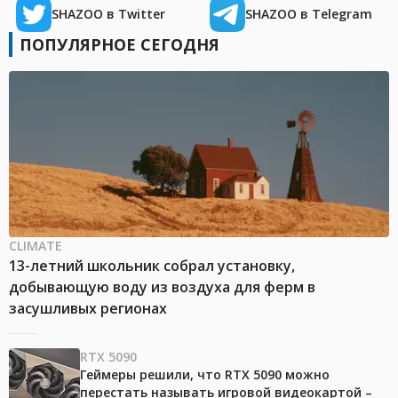
SHAZOO в Twitter
SHAZOO в Telegram
ПОПУЛЯРНОЕ СЕГОДНЯ
CLIMATE
13-летний школьник собрал установку,
добывающую воду из воздуха для ферм в
засушливых регионах
RTX 5090
Геймеры решили, что RTX 5090 можно
перестать называть игровой видеокартой –