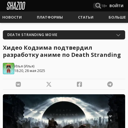
18+
ВОЙТИ
НОВОСТИ
ПЛАТФОРМЫ
СТАТЬИ
БОЛЬШЕ
DEATH STRANDING MOVIE
Хидео Кодзима подтвердил
разработку аниме по Death Stranding
Илья
(
Илья
)
18:20, 28 мая 2025