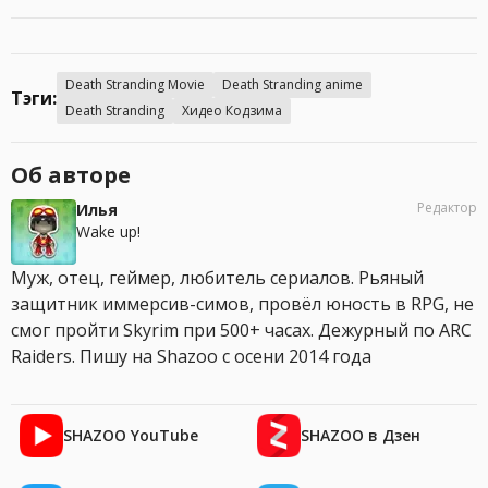
Death Stranding Movie
Death Stranding anime
Тэги:
Death Stranding
Хидео Кодзима
Об авторе
Редактор
Илья
Wake up!
Муж, отец, геймер, любитель сериалов. Рьяный
защитник иммерсив-симов, провёл юность в RPG, не
смог пройти Skyrim при 500+ часах. Дежурный по ARC
Raiders. Пишу на Shazoo с осени 2014 года
SHAZOO YouTube
SHAZOO в Дзен