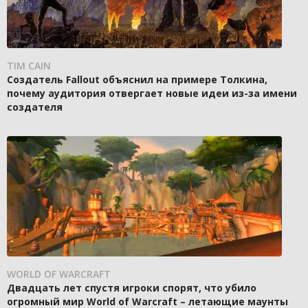
TIM CAIN
Создатель Fallout объяснил на примере Толкина,
почему аудитория отвергает новые идеи из-за имени
создателя
WORLD OF WARCRAFT
Двадцать лет спустя игроки спорят, что убило
огромный мир World of Warcraft – летающие маунты