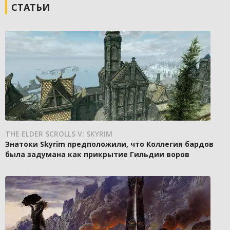
СТАТЬИ
THE ELDER SCROLLS V: SKYRIM
Знатоки Skyrim предположили, что Коллегия бардов
была задумана как прикрытие Гильдии воров