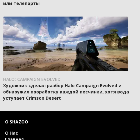
или телепорты
HALO: CAMPAIGN EVOLVED
Художник сделал разбор Halo Campaign Evolved и
обнаружил проработку каждой песчинки, хотя вода
уступает Crimson Desert
О SHAZOO
О Нас
Главная