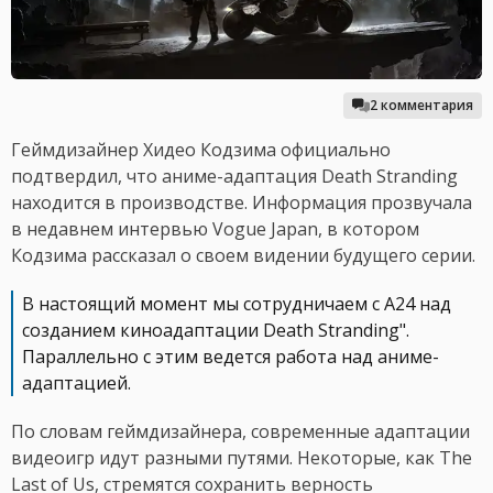
2 комментария
Геймдизайнер Хидео Кодзима официально
подтвердил, что аниме-адаптация Death Stranding
находится в производстве. Информация прозвучала
в недавнем интервью Vogue Japan, в котором
Кодзима рассказал о своем видении будущего серии.
В настоящий момент мы сотрудничаем с A24 над
созданием киноадаптации Death Stranding".
Параллельно с этим ведется работа над аниме-
адаптацией.
По словам геймдизайнера, современные адаптации
видеоигр идут разными путями. Некоторые, как The
Last of Us, стремятся сохранить верность