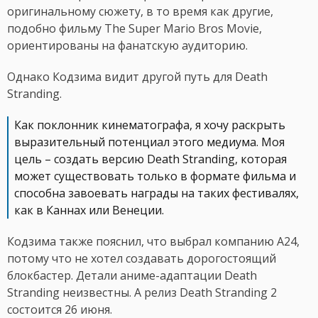
оригинальному сюжету, в то время как другие,
подобно фильму The Super Mario Bros Movie,
ориентированы на фанатскую аудиторию.
Однако Кодзима видит другой путь для Death
Stranding.
Как поклонник кинематографа, я хочу раскрыть
выразительный потенциал этого медиума. Моя
цель – создать версию Death Stranding, которая
может существовать только в формате фильма и
способна завоевать награды на таких фестивалях,
как в Каннах или Венеции.
Кодзима также пояснил, что выбрал компанию A24,
потому что не хотел создавать дорогостоящий
блокбастер. Детали аниме-адаптации Death
Stranding неизвестны. А релиз Death Stranding 2
состоится 26 июня.