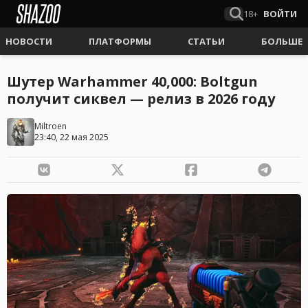
18+
ВОЙТИ
НОВОСТИ
ПЛАТФОРМЫ
СТАТЬИ
БОЛЬШЕ
Шутер Warhammer 40,000: Boltgun
получит сиквел — релиз в 2026 году
Miltroen
23:40, 22 мая 2025