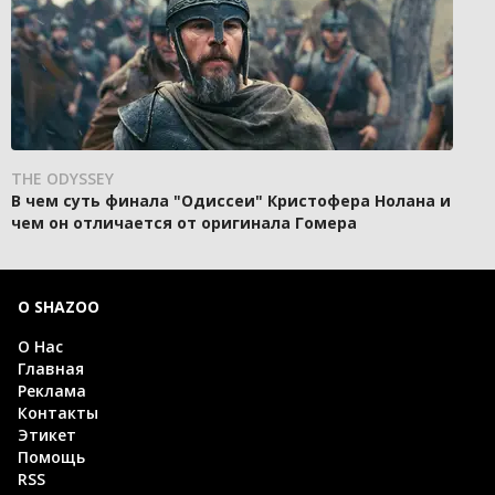
THE ODYSSEY
В чем суть финала "Одиссеи" Кристофера Нолана и
чем он отличается от оригинала Гомера
О SHAZOO
О Нас
Главная
Реклама
Контакты
Этикет
Помощь
RSS