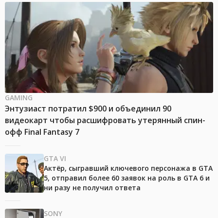
GAMING
Энтузиаст потратил $900 и объединил 90
видеокарт чтобы расшифровать утерянный спин-
офф Final Fantasy 7
GTA VI
Актёр, сыгравший ключевого персонажа в GTA
5, отправил более 60 заявок на роль в GTA 6 и
ни разу не получил ответа
SONY