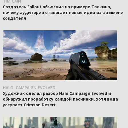
TIM CAIN
Создатель Fallout объяснил на примере Толкина,
почему аудитория отвергает новые идеи из-за имени
создателя
HALO: CAMPAIGN EVOLVED
Художник сделал разбор Halo Campaign Evolved и
обнаружил проработку каждой песчинки, хотя вода
уступает Crimson Desert