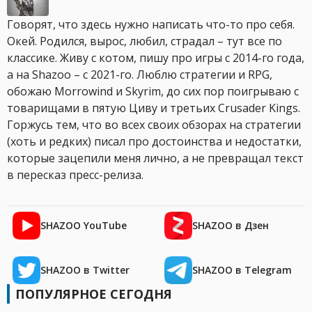
Говорят, что здесь нужно написать что-то про себя.
Окей. Родился, вырос, любил, страдал – тут все по
классике. Живу с котом, пишу про игры с 2014-го года,
а на Shazoo – с 2021-го. Люблю стратегии и RPG,
обожаю Morrowind и Skyrim, до сих пор поигрываю с
товарищами в пятую Циву и третьих Crusader Kings.
Горжусь тем, что во всех своих обзорах на стратегии
(хоть и редких) писал про достоинства и недостатки,
которые зацепили меня лично, а не превращал текст
в пересказ пресс-релиза.
SHAZOO YouTube
SHAZOO в Дзен
SHAZOO в Twitter
SHAZOO в Telegram
ПОПУЛЯРНОЕ СЕГОДНЯ