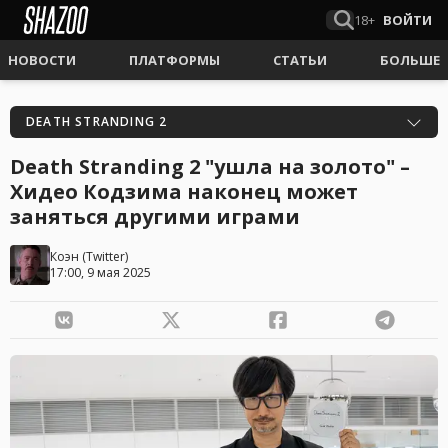
18+
ВОЙТИ
НОВОСТИ
ПЛАТФОРМЫ
СТАТЬИ
БОЛЬШЕ
DEATH STRANDING 2
Death Stranding 2 "ушла на золото" –
Хидео Кодзима наконец может
заняться другими играми
Коэн
(
Twitter
)
17:00, 9 мая 2025