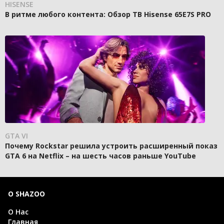
HISENSE
В ритме любого контента: Обзор ТВ Hisense 65E7S PRO
GTA VI
Почему Rockstar решила устроить расширенный показ
GTA 6 на Netflix – на шесть часов раньше YouTube
О SHAZOO
О Нас
Главная