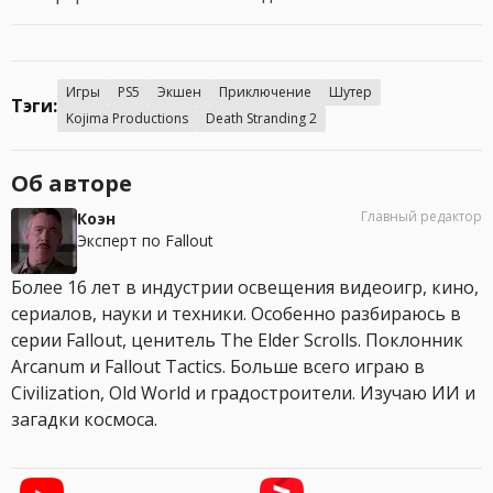
Игры
PS5
Экшен
Приключение
Шутер
Тэги:
Kojima Productions
Death Stranding 2
Об авторе
Главный редактор
Коэн
Эксперт по Fallout
Более 16 лет в индустрии освещения видеоигр, кино,
сериалов, науки и техники. Особенно разбираюсь в
серии Fallout, ценитель The Elder Scrolls. Поклонник
Arcanum и Fallout Tactics. Больше всего играю в
Civilization, Old World и градостроители. Изучаю ИИ и
загадки космоса.