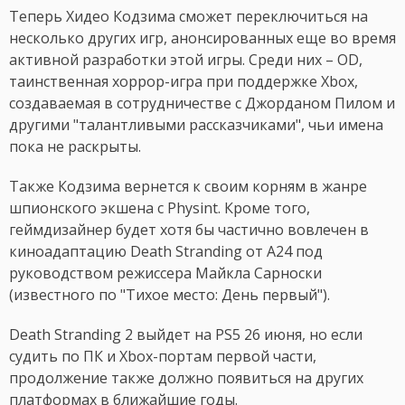
Теперь Хидео Кодзима сможет переключиться на
несколько других игр, анонсированных еще во время
активной разработки этой игры. Среди них – OD,
таинственная хоррор-игра при поддержке Xbox,
создаваемая в сотрудничестве с Джорданом Пилом и
другими "талантливыми рассказчиками", чьи имена
пока не раскрыты.
Также Кодзима вернется к своим корням в жанре
шпионского экшена с Physint. Кроме того,
геймдизайнер будет хотя бы частично вовлечен в
киноадаптацию Death Stranding от A24 под
руководством режиссера Майкла Сарноски
(известного по "Тихое место: День первый").
Death Stranding 2 выйдет на PS5 26 июня, но если
судить по ПК и Xbox-портам первой части,
продолжение также должно появиться на других
платформах в ближайшие годы.