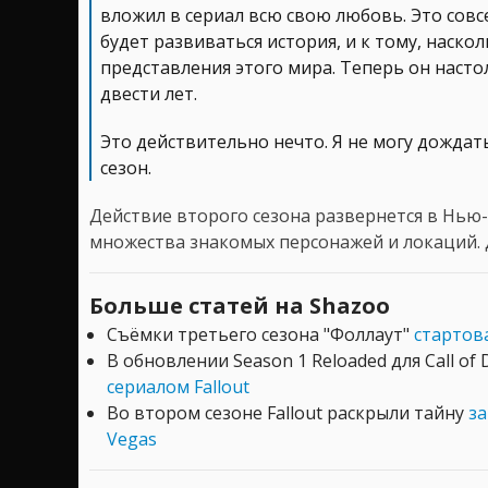
вложил в сериал всю свою любовь. Это совсе
будет развиваться история, и к тому, наско
представления этого мира. Теперь он насто
двести лет.
Это действительно нечто. Я не могу дождат
сезон.
Действие второго сезона развернется в Нью-
множества знакомых персонажей и локаций. 
Больше статей на Shazoo
Съёмки третьего сезона "Фоллаут"
стартов
В обновлении Season 1 Reloaded для Call of 
сериалом Fallout
Во втором сезоне Fallout раскрыли тайну
за
Vegas