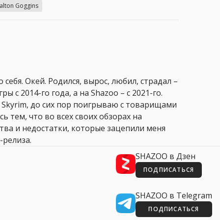
alton Goggins
 себя. Окей. Родился, вырос, любил, страдал –
ры с 2014-го года, а на Shazoo – с 2021-го.
 Skyrim, до сих пор поигрываю с товарищами
сь тем, что во всех своих обзорах на
ства и недостатки, которые зацепили меня
-релиза.
SHAZOO в Дзен
ПОДПИСАТЬСЯ
SHAZOO в Telegram
ПОДПИСАТЬСЯ