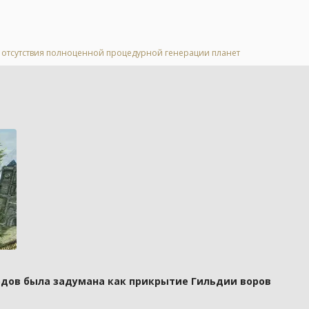
за отсутствия полноценной процедурной генерации планет
рдов была задумана как прикрытие Гильдии воров