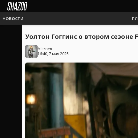
НОВОСТИ
ПЛ
Уолтон Гоггинс о втором сезоне F
Miltroen
16:40, 7 мая 2025