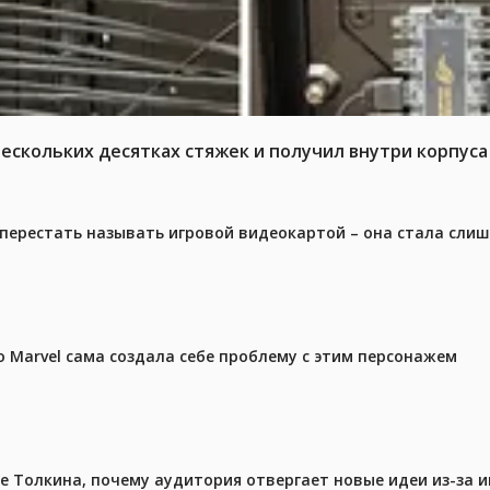
нескольких десятках стяжек и получил внутри корпус
перестать называть игровой видеокартой – она стала сли
 Marvel сама создала себе проблему с этим персонажем
ре Толкина, почему аудитория отвергает новые идеи из-за 