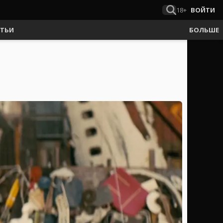
18+
ВОЙТИ
АТЬИ
БОЛЬШЕ