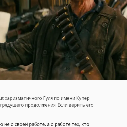
out харизматичного Гуля по имени Купер
грядущего продолжения. Если верить его
ю не о своей работе, а о работе тех, кто