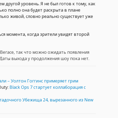
м другой уровень. Я не был готов к тому, как
лько полно она будет раскрыта в плане
лько живой, словно реально существует уже
ься момента, когда зрители увидят второй
Вегасе, так что можно ожидать появления
Даты выхода у продолжения шоу пока нет.
али – Уолтон Гоггинс примеряет грим
Duty:
Black Ops 7 стартует коллаборация с
гадочного Убежища 24, вырезанного из New