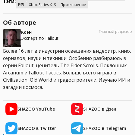
Тэги:
PS5
Xbox Series X|S
Приключение
Об авторе
Главный редактор
Коэн
Эксперт по Fallout
Более 16 лет в индустрии освещения видеоигр, кино,
сериалов, науки и техники. Особенно разбираюсь в
серии Fallout, ценитель The Elder Scrolls. Поклонник
Arcanum и Fallout Tactics. Больше всего играю в
Civilization, Old World и градостроители. Изучаю ИИ и
загадки космоса.
SHAZOO YouTube
SHAZOO в Дзен
SHAZOO в Twitter
SHAZOO в Telegram