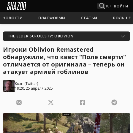
18+
ВОЙТИ
НОВОСТИ
ПЛАТФОРМЫ
СТАТЬИ
БОЛЬШЕ
THE ELDER SCROLLS IV: OBLIVION
Игроки Oblivion Remastered
обнаружили, что квест "Поле смерти"
отличается от оригинала – теперь он
атакует армией гоблинов
Коэн
(
Twitter
)
19:20, 25 апреля 2025