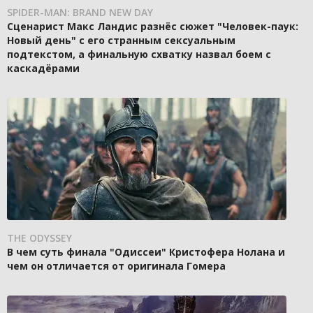
SPIDER-MAN: BRAND NEW DAY
Сценарист Макс Ландис разнёс сюжет "Человек-паук:
Новый день" с его странным сексуальным
подтекстом, а финальную схватку назвал боем с
каскадёрами
THE ODYSSEY
В чем суть финала "Одиссеи" Кристофера Нолана и
чем он отличается от оригинала Гомера