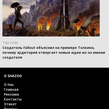
TIM CAIN
Создатель Fallout объяснил на примере Толкина,
почему аудитория отвергает новые идеи из-за имени
создателя
О SHAZOO
О Нас
Главная
Реклама
Контакты
Этикет
Помощь