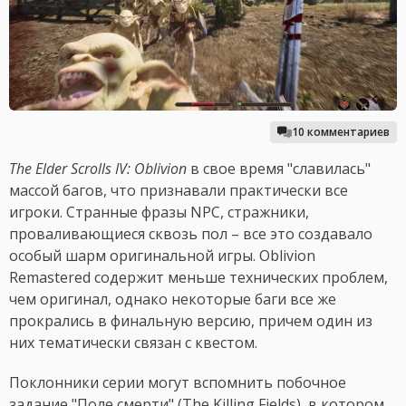
10 комментариев
The Elder Scrolls IV: Oblivion
в свое время "славилась"
массой багов, что признавали практически все
игроки. Странные фразы NPC, стражники,
проваливающиеся сквозь пол – все это создавало
особый шарм оригинальной игры. Oblivion
Remastered содержит меньше технических проблем,
чем оригинал, однако некоторые баги все же
прокрались в финальную версию, причем один из
них тематически связан с квестом.
Поклонники серии могут вспомнить побочное
задание "Поле смерти" (The Killing Fields), в котором