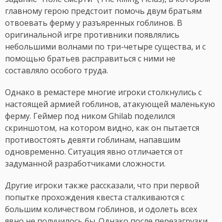
главному герою предстоит помочь двум братьям
отвоевать ферму у разъяренных гоблинов. В
оригинальной игре противники появлялись
небольшими волнами по три-четыре существа, и с
помощью братьев расправиться с ними не
составляло особого труда.
Однако в ремастере многие игроки столкнулись с
настоящей армией гоблинов, атакующей маленькую
ферму. Геймер под ником Ghilab поделился
скриншотом, на котором видно, как он пытается
противостоять девяти гоблинам, напавшим
одновременно. Ситуация явно отличается от
задуманной разработчиками сложности.
Другие игроки также рассказали, что при первой
попытке прохождения квеста сталкиваются с
большим количеством гоблинов, и одолеть всех
явно не получилось бы. Однако после перезагрузки