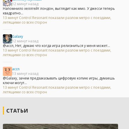
12 минут назад
Напомнило хеллгейт лондон, выглядит как ммо. У джесси теперь
квадратно...
13 минут Control Resonant показали разлом метро с поездами,
летящими со всех сторон
Galaxy
12 минут назад
@accn, Нет, думаю что когда игра релизниться у меня может...
13 минут Control Resonant показали разлом метро с поездами,
летящими со всех сторон
accn
13 минут назад
@Galaxy, зачем предзаказывать цифровую копию игры, думаешь
ключи могут...
13 минут Control Resonant показали разлом метро с поездами,
летящими со всех сторон
СТАТЬИ