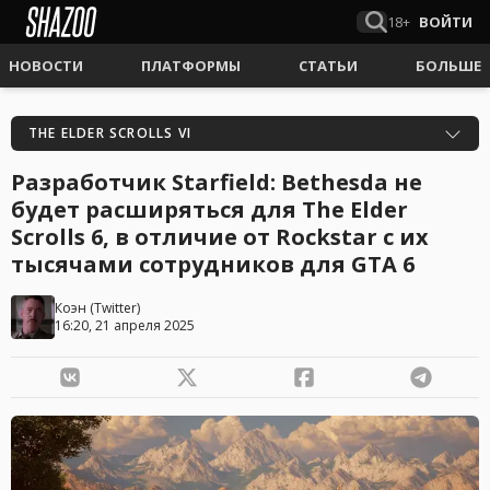
18+
ВОЙТИ
НОВОСТИ
ПЛАТФОРМЫ
СТАТЬИ
БОЛЬШЕ
THE ELDER SCROLLS VI
Разработчик Starfield: Bethesda не
будет расширяться для The Elder
Scrolls 6, в отличие от Rockstar с их
тысячами сотрудников для GTA 6
Коэн
(
Twitter
)
16:20, 21 апреля 2025