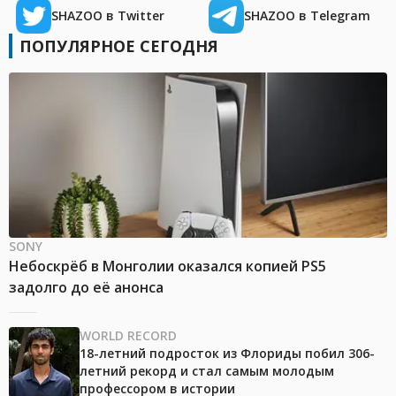
SHAZOO в Twitter
SHAZOO в Telegram
ПОПУЛЯРНОЕ СЕГОДНЯ
SONY
Небоскрёб в Монголии оказался копией PS5
задолго до её анонса
WORLD RECORD
18-летний подросток из Флориды побил 306-
летний рекорд и стал самым молодым
профессором в истории