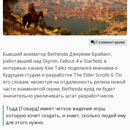
7 комментариев
Бывший аниматор Bethesda Джереми Брайант,
работавший над Skyrim, Fallout 4 и Starfield, в
интервью каналу Kiwi Talkz поделился мнением о
будущем студии и разработке The Elder Scrolls 6. По
его словам, несмотря на отдаленность релиза новой
части знаменитой серии, Bethesda вряд ли будет
значительно увеличивать штат разработчиков.
Тодд [Говард] имеет четкое видение игры,
которую хочет создать, и знает, сколько людей ему
для этого нужно.