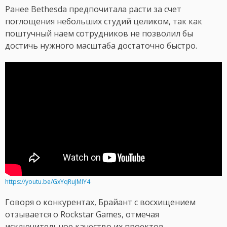
Ранее Bethesda предпочитала расти за счет
поглощения небольших студий целиком, так как
поштучный наем сотрудников не позволил бы
достичь нужного масштаба достаточно быстро.
https://youtu.be/GxYqRuJMIY4
Говоря о конкурентах, Брайант с восхищением
отзывается о Rockstar Games, отмечая
исключительное качество их проектов.