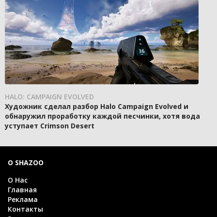
HALO: CAMPAIGN EVOLVED
Художник сделал разбор Halo Campaign Evolved и
обнаружил проработку каждой песчинки, хотя вода
уступает Crimson Desert
О SHAZOO
О Нас
Главная
Реклама
Контакты