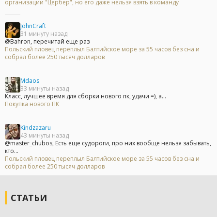
организации "Цербер", но его даже нельзя взять в команду
JohnCraft
31 минуту назад
@Bahron, перечитай еще раз
Польский пловец переплыл Балтийское море за 55 часов без сна и
собрал более 250 тысяч долларов
Mdaos
33 минуты назад
Класс, лучшее время для сборки нового пк, удачи =), а...
Покупка нового ПК
Kindzazaru
43 минуты назад
@master_chubos, Есть еще судороги, про них вообще нельзя забывать,
кто...
Польский пловец переплыл Балтийское море за 55 часов без сна и
собрал более 250 тысяч долларов
СТАТЬИ