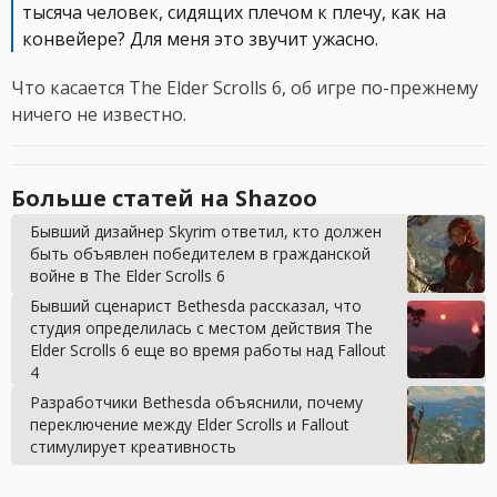
тысяча человек, сидящих плечом к плечу, как на
конвейере? Для меня это звучит ужасно.
Что касается The Elder Scrolls 6, об игре по-прежнему
ничего не известно.
Больше статей на Shazoo
Бывший дизайнер Skyrim ответил, кто должен
быть объявлен победителем в гражданской
войне в The Elder Scrolls 6
Бывший сценарист Bethesda рассказал, что
студия определилась с местом действия The
Elder Scrolls 6 еще во время работы над Fallout
4
Разработчики Bethesda объяснили, почему
переключение между Elder Scrolls и Fallout
стимулирует креативность