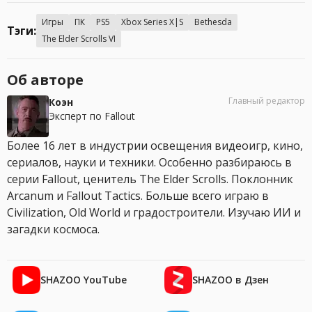
Игры
ПК
PS5
Xbox Series X|S
Bethesda
Тэги:
The Elder Scrolls VI
Об авторе
Главный редактор
Коэн
Эксперт по Fallout
Более 16 лет в индустрии освещения видеоигр, кино,
сериалов, науки и техники. Особенно разбираюсь в
серии Fallout, ценитель The Elder Scrolls. Поклонник
Arcanum и Fallout Tactics. Больше всего играю в
Civilization, Old World и градостроители. Изучаю ИИ и
загадки космоса.
SHAZOO YouTube
SHAZOO в Дзен