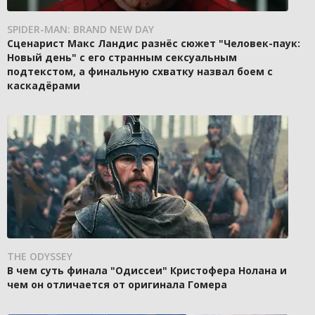
SPIDER-MAN: BRAND NEW DAY
Сценарист Макс Ландис разнёс сюжет "Человек-паук:
Новый день" с его странным сексуальным
подтекстом, а финальную схватку назвал боем с
каскадёрами
THE ODYSSEY
В чем суть финала "Одиссеи" Кристофера Нолана и
чем он отличается от оригинала Гомера