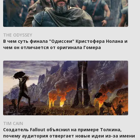
THE ODYSSEY
В чем суть финала "Одиссеи" Кристофера Нолана и
чем он отличается от оригинала Гомера
TIM CAIN
Создатель Fallout объяснил на примере Толкина,
почему аудитория отвергает новые идеи из-за имени