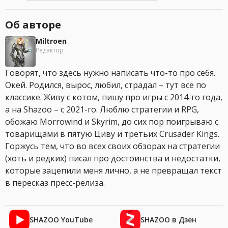
Об авторе
Miltroen
Редактор
Говорят, что здесь нужно написать что-то про себя.
Окей. Родился, вырос, любил, страдал – тут все по
классике. Живу с котом, пишу про игры с 2014-го года,
а на Shazoo – с 2021-го. Люблю стратегии и RPG,
обожаю Morrowind и Skyrim, до сих пор поигрываю с
товарищами в пятую Циву и третьих Crusader Kings.
Горжусь тем, что во всех своих обзорах на стратегии
(хоть и редких) писал про достоинства и недостатки,
которые зацепили меня лично, а не превращал текст
в пересказ пресс-релиза.
SHAZOO YouTube
SHAZOO в Дзен