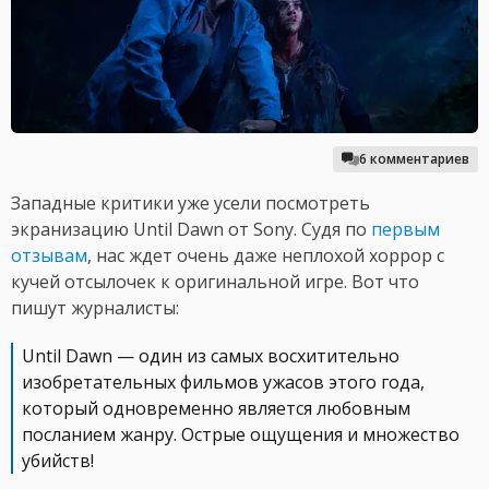
6 комментариев
Западные критики уже усели посмотреть
экранизацию Until Dawn от Sony. Судя по
первым
отзывам
, нас ждет очень даже неплохой хоррор с
кучей отсылочек к оригинальной игре. Вот что
пишут журналисты:
Until Dawn — один из самых восхитительно
изобретательных фильмов ужасов этого года,
который одновременно является любовным
посланием жанру. Острые ощущения и множество
убийств!