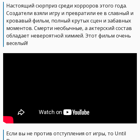
Настоящий сюрприз среди хорроров этого года.
Создатели взяли игру и превратили ее в славный и
кровавый фильм, полный крутых сцен и забавных
моментов. Смерти необычные, а актерский состав
обладает невероятной химией. Этот фильм очень
веселый!
Если вы не против отступления от игры, то Until