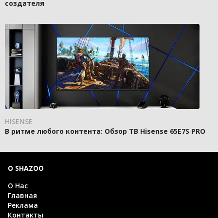
создателя
HISENSE
В ритме любого контента: Обзор ТВ Hisense 65E7S PRO
О SHAZOO
О Нас
Главная
Реклама
Контакты