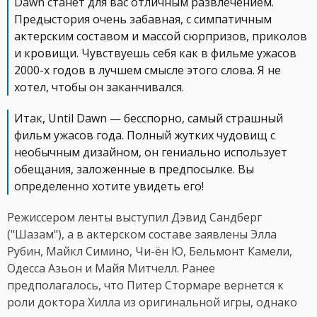
Dawn станет для вас отличным развлечением.
Предыстория очень забавная, с симпатичным
актерским составом и массой сюрпризов, приколов
и кровищи. Чувствуешь себя как в фильме ужасов
2000-х годов в лучшем смысле этого слова. Я не
хотел, чтобы он заканчивался.
Итак, Until Dawn — бесспорно, самый страшный
фильм ужасов года. Полный жутких чудовищ с
необычным дизайном, он гениально использует
обещания, заложенные в предпосылке. Вы
определенно хотите увидеть его!
Режиссером ленты выступил Дэвид Сандберг
("Шазам"), а в актерском составе заявлены Элла
Рубин, Майкл Симино, Чи-ён Ю, Бельмонт Камели,
Одесса Азьон и Майя Митчелл. Ранее
предполагалось, что Питер Стормаре вернется к
роли доктора Хилла из оригинальной игры, однако