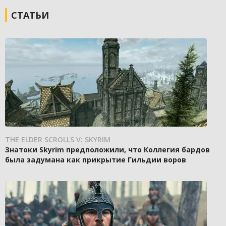
СТАТЬИ
THE ELDER SCROLLS V: SKYRIM
Знатоки Skyrim предположили, что Коллегия бардов
была задумана как прикрытие Гильдии воров