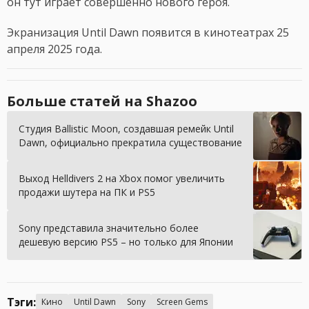
он тут играет совершенно нового героя.
Экранизация Until Dawn появится в кинотеатрах 25
апреля 2025 года.
Больше статей на Shazoo
Студия Ballistic Moon, создавшая ремейк Until
Dawn, официально прекратила существование
Выход Helldivers 2 на Xbox помог увеличить
продажи шутера на ПК и PS5
Sony представила значительно более
дешевую версию PS5 – но только для Японии
Тэги:
Кино
Until Dawn
Sony
Screen Gems