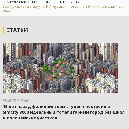
Неужели ставка на слоп оказалась не очень.
Spotify сделала ставку на ИИ-музыку и потеряла 8% капитализации за
день
СТАТЬИ
SIMCITY 3000
16 лет назад филиппинский студент построил в
SimCity 3000 идеальный тоталитарный город без школ
и полицейских участков