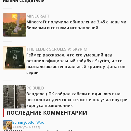
имени создателя
MINECRAFT
Minecraft получила обновление 3.45 с новыми
биомами и сотнями исправлений
THE ELDER SCROLLS V: SKYRIM
Геймер рассказал, что его умерший дед
оставил официальный гайдбук Skyrim, и это
вызвало экзистенциальный кризис у фанатов
серии
PC BUILD
Владелец ПК собрал кабели в один жгут на
нескольких десятках стяжек и получил внутри
корпуса позвоночник
ПОСЛЕДНИЕ КОММЕНТАРИИ
BurningCottonWool
4 минуты назад