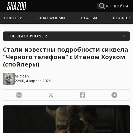
18+
ВОЙТИ
НОВОСТИ
ПЛАТФОРМЫ
СТАТЬИ
БОЛЬШЕ
THE BLACK PHONE 2
Стали известны подробности сиквела
"Черного телефона" с Итаном Хоуком
(спойлеры)
Miltroen
22:00, 4 апреля 2025