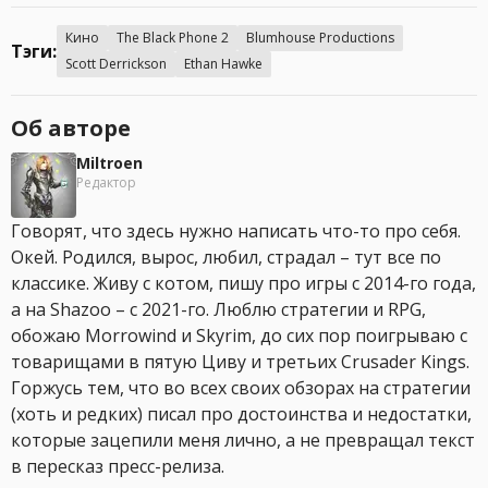
Кино
The Black Phone 2
Blumhouse Productions
Тэги:
Scott Derrickson
Ethan Hawke
Об авторе
Miltroen
Редактор
Говорят, что здесь нужно написать что-то про себя.
Окей. Родился, вырос, любил, страдал – тут все по
классике. Живу с котом, пишу про игры с 2014-го года,
а на Shazoo – с 2021-го. Люблю стратегии и RPG,
обожаю Morrowind и Skyrim, до сих пор поигрываю с
товарищами в пятую Циву и третьих Crusader Kings.
Горжусь тем, что во всех своих обзорах на стратегии
(хоть и редких) писал про достоинства и недостатки,
которые зацепили меня лично, а не превращал текст
в пересказ пресс-релиза.