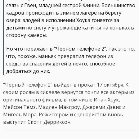
связь с Гвен, младшей сестрой Финни. Большинство
кадров происходит в зимнем лагере на берегу
озера: злодей в исполнении Хоука гоняется за
детьми по снегу и угрожающе катится на коньках в
сторону камеры.
Но что поражает в "Черном телефоне 2", так это то,
что, похоже, маньяк превратил телефон из
средства спасения детей в нечто, способное
добраться до них.
"Черный телефон 2" выйдет в прокат 17 октября. К
своим ролям в сиквеле вернутся почти все актеры из
оригинального фильма, в том числе Итан Хоук,
Мейсон Темз, Мадлен Макгроу, Джереми Дэвис и
Мигель Мора. Режиссером и сценаристом вновь
выступит Скотт Дерриксон.