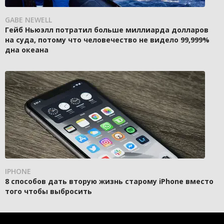
GABE NEWELL
Гейб Ньюэлл потратил больше миллиарда долларов
на суда, потому что человечество не видело 99,999%
дна океана
IPHONE
8 способов дать вторую жизнь старому iPhone вместо
того чтобы выбросить