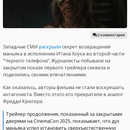
2 комментария
Западные СМИ
раскрыли
секрет возвращения
маньяка в исполнении Итана Хоука во второй части
"Черного телефона". Журналисты побывали на
закрытом показе первого трейлера сиквела и
поделились своими впечатлениями.
Как оказалось, авторы фильма не стали воскрешать
антагониста. Вместо этого его превратили в аналог
Фредди Крюгера:
Трейлер продолжения, показанный за закрытыми
дверями на CinemaCon 2025, показывает, что дух
маньяка успел установить сверхъестественную