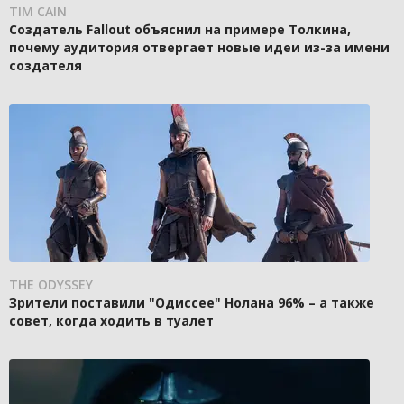
TIM CAIN
Создатель Fallout объяснил на примере Толкина,
почему аудитория отвергает новые идеи из-за имени
создателя
THE ODYSSEY
Зрители поставили "Одиссее" Нолана 96% – а также
совет, когда ходить в туалет