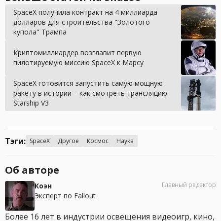
SpaceX получила контракт на 4 миллиарда
долларов для строительства "Золотого
купола" Трампа
Криптомиллиардер возглавит первую
пилотируемую миссию SpaceX к Марсу
SpaceX готовится запустить самую мощную
ракету в истории – как смотреть трансляцию
Starship V3
Тэги:
SpaceX
Другое
Космос
Наука
Об авторе
Главный редактор
Коэн
Эксперт по Fallout
Более 16 лет в индустрии освещения видеоигр, кино,