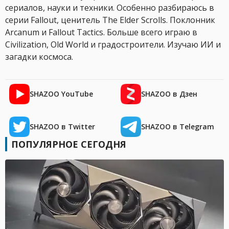
сериалов, науки и техники. Особенно разбираюсь в
серии Fallout, ценитель The Elder Scrolls. Поклонник
Arcanum и Fallout Tactics. Больше всего играю в
Civilization, Old World и градостроители. Изучаю ИИ и
загадки космоса.
SHAZOO YouTube
SHAZOO в Дзен
SHAZOO в Twitter
SHAZOO в Telegram
ПОПУЛЯРНОЕ СЕГОДНЯ