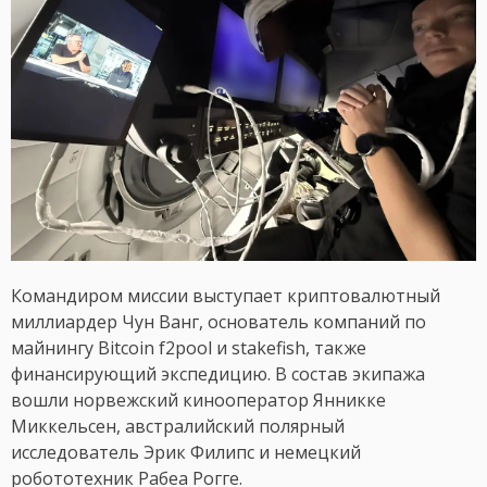
Командиром миссии выступает криптовалютный
миллиардер Чун Ванг, основатель компаний по
майнингу Bitcoin f2pool и stakefish, также
финансирующий экспедицию. В состав экипажа
вошли норвежский кинооператор Янникке
Миккельсен, австралийский полярный
исследователь Эрик Филипс и немецкий
робототехник Рабеа Рогге.