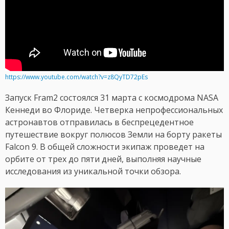
https://www.youtube.com/watch?v=z8QyTD72pEs
Запуск Fram2 состоялся 31 марта с космодрома NASA
Кеннеди во Флориде. Четверка непрофессиональных
астронавтов отправилась в беспрецедентное
путешествие вокруг полюсов Земли на борту ракеты
Falcon 9. В общей сложности экипаж проведет на
орбите от трех до пяти дней, выполняя научные
исследования из уникальной точки обзора.