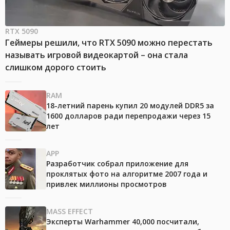
RTX 5090
Геймеры решили, что RTX 5090 можно перестать
называть игровой видеокартой – она стала
слишком дорого стоить
RAM
18-летний парень купил 20 модулей DDR5 за
1600 долларов ради перепродажи через 15
лет
APP
Разработчик собрал приложение для
проклятых фото на алгоритме 2007 года и
привлек миллионы просмотров
MASS EFFECT
Эксперты Warhammer 40,000 посчитали,