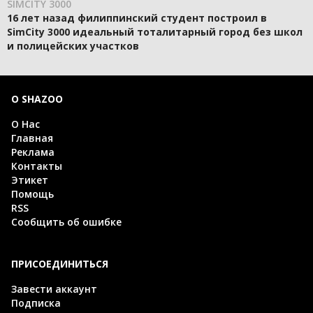
SIMCITY 3000
16 лет назад филиппинский студент построил в
SimCity 3000 идеальный тоталитарный город без школ
и полицейских участков
О SHAZOO
О Нас
Главная
Реклама
Контакты
Этикет
Помощь
RSS
Сообщить об ошибке
ПРИСОЕДИНИТЬСЯ
Завести аккаунт
Подписка