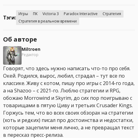
Игры
ПК
Victoria 3
Paradox Interactive
Стратегия
Тэги:
Стратегия в реальном времени
Об авторе
Miltroen
Редактор
Говорят, что здесь нужно написать что-то про себя.
Окей. Родился, вырос, любил, страдал – тут все по
классике. Живу с котом, пишу про игры с 2014-го года,
а на Shazoo – с 2021-го. Люблю стратегии и RPG,
обожаю Morrowind и Skyrim, до сих пор поигрываю с
товарищами в пятую Циву и третьих Crusader Kings.
Горжусь тем, что во всех своих обзорах на стратегии
(хоть и редких) писал про достоинства и недостатки,
которые зацепили меня лично, а не превращал текст
в пересказ пресс-релиза.