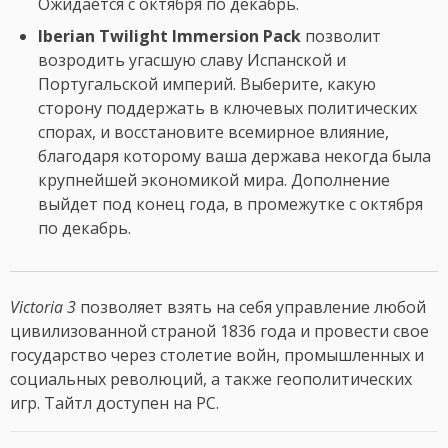
Ожидается с октября по декабрь.
Iberian Twilight Immersion Pack
позволит
возродить угасшую славу Испанской и
Португальской империй. Выберите, какую
сторону поддержать в ключевых политических
спорах, и восстановите всемирное влияние,
благодаря которому ваша держава некогда была
крупнейшей экономикой мира. Дополнение
выйдет под конец года, в промежутке с октября
по декабрь.
Victoria 3
позволяет взять на себя управление любой
цивилизованной страной 1836 года и провести свое
государство через столетие войн, промышленных и
социальных революций, а также геополитических
игр. Тайтл доступен на PC.