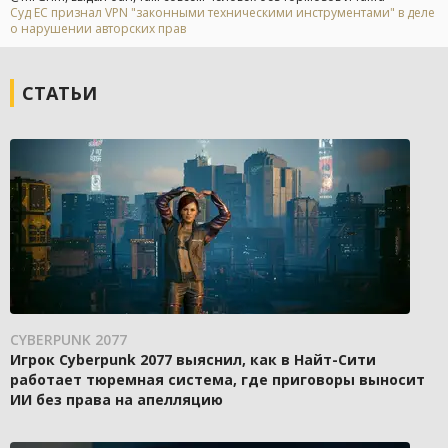
Суд ЕС признал VPN "законными техническими инструментами" в деле
о нарушении авторских прав
СТАТЬИ
CYBERPUNK 2077
Игрок Cyberpunk 2077 выяснил, как в Найт-Сити
работает тюремная система, где приговоры выносит
ИИ без права на апелляцию