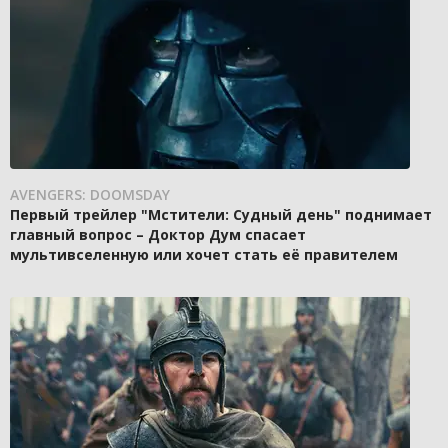
AVENGERS: DOOMSDAY
Первый трейлер "Мстители: Судный день" поднимает
главный вопрос – Доктор Дум спасает
мультивселенную или хочет стать её правителем