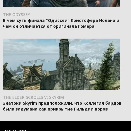
THE ODYSSEY
В чем суть финала "Одиссеи" Кристофера Нолана и
чем он отличается от оригинала Гомера
THE ELDER SCROLLS V: SKYRIM
Знатоки Skyrim предположили, что Коллегия бардов
была задумана как прикрытие Гильдии воров