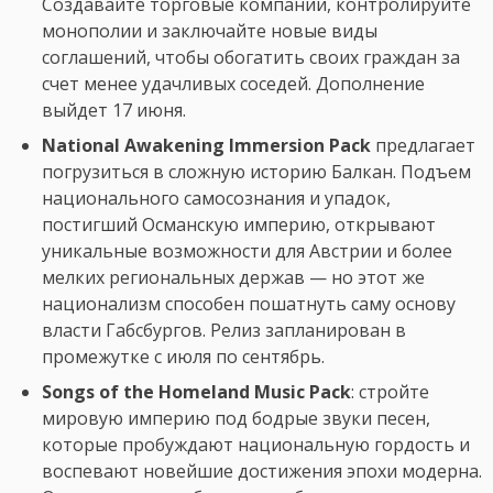
Создавайте торговые компании, контролируйте
монополии и заключайте новые виды
соглашений, чтобы обогатить своих граждан за
счет менее удачливых соседей. Дополнение
выйдет 17 июня.
National Awakening Immersion Pack
предлагает
погрузиться в сложную историю Балкан. Подъем
национального самосознания и упадок,
постигший Османскую империю, открывают
уникальные возможности для Австрии и более
мелких региональных держав — но этот же
национализм способен пошатнуть саму основу
власти Габсбургов. Релиз запланирован в
промежутке с июля по сентябрь.
Songs of the Homeland Music Pack
: стройте
мировую империю под бодрые звуки песен,
которые пробуждают национальную гордость и
воспевают новейшие достижения эпохи модерна.