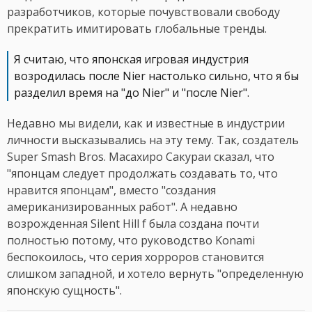
разработчиков, которые почувствовали свободу
прекратить имитировать глобальные тренды.
Я считаю, что японская игровая индустрия
возродилась после Nier настолько сильно, что я бы
разделил время на "до Nier" и "после Nier".
Недавно мы видели, как и известные в индустрии
личности высказывались на эту тему. Так, создатель
Super Smash Bros. Масахиро Сакураи сказал, что
"японцам следует продолжать создавать то, что
нравится японцам", вместо "создания
американизированных работ". А недавно
возрожденная Silent Hill f была создана почти
полностью потому, что руководство Konami
беспокоилось, что серия хорроров становится
слишком западной, и хотело вернуть "определенную
японскую сущность".