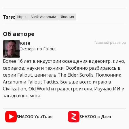
Тэги:
Игры
NieR: Automata
Япония
Об авторе
Главный редактор
Коэн
Эксперт по Fallout
Более 16 лет в индустрии освещения видеоигр, кино,
сериалов, науки и техники. Особенно разбираюсь в
серии Fallout, ценитель The Elder Scrolls. Поклонник
Arcanum и Fallout Tactics. Больше всего играю в
Civilization, Old World и градостроители. Изучаю ИИ и
загадки космоса.
SHAZOO YouTube
SHAZOO в Дзен