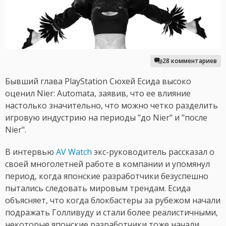
28 комментариев
Бывший глава PlayStation Cюхей Есида высоко
оценил Nier: Automata, заявив, что ее влияние
настолько значительно, что можно четко разделить
игровую индустрию на периоды "до Nier" и "после
Nier".
В интервью
AV Watch
экс-руководитель рассказал о
своей многолетней работе в компании и упомянул
период, когда японские разработчики безуспешно
пытались следовать мировым трендам. Есида
объясняет, что когда блокбастеры за рубежом начали
подражать Голливуду и стали более реалистичными,
некоторые японские разработчики тоже начали