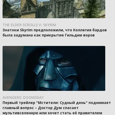
THE ELDER SCROLLS V: SKYRIM
Знатоки Skyrim предположили, что Коллегия бардов
была задумана как прикрытие Гильдии воров
AVENGERS: DOOMSDAY
Первый трейлер "Мстители: Судный день" поднимает
главный вопрос – Доктор Дум спасает
мультивселенную или хочет стать её правителем