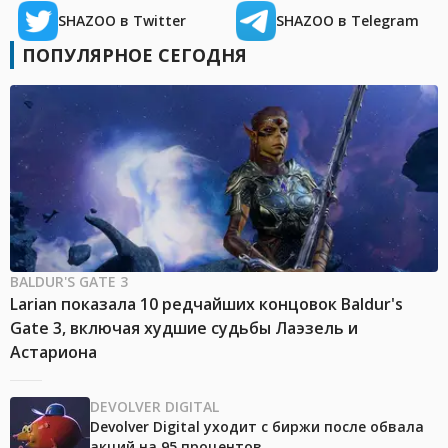
SHAZOO в Twitter
SHAZOO в Telegram
ПОПУЛЯРНОЕ СЕГОДНЯ
BALDUR'S GATE 3
Larian показала 10 редчайших концовок Baldur's
Gate 3, включая худшие судьбы Лаэзель и
Астариона
DEVOLVER DIGITAL
Devolver Digital уходит с биржи после обвала
акций на 95 процентов