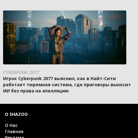
CYBERPUNK 2077
Игрок Cyberpunk 2077 выяснил, как в Найт-Сити
работает тюремная система, где приговоры выносит
ИИ без права на апелляцию
О SHAZOO
О Нас
Главная
Реклама