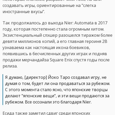
создавать игры, ориентированные на "слегка
иностранные вкусы".
Так продолжалось до выхода Nier: Automata в 2017
году, которая постепенно стала огромным хитом.
Экзистенциальный слэшер разошелся тиражом более
девяти миллионов копий, а его главная героиня 2B
узнаваема как настоящая икона боевиков,
появившись в бесчисленных других играх и подняв
продажи мерчандайза Square Enix спустя годы после
релиза.
Я думаю, [директор] Йоко Таро создавал игру, не
думая о том, будет ли она продаваться за рубежом.
С этого момента стало ясно, что японские творцы
делают "японские вещи", и эти вещи продаются за
рубежом. Все осознали это благодаря Nier.
Есида также заметил сдвиг среди японских