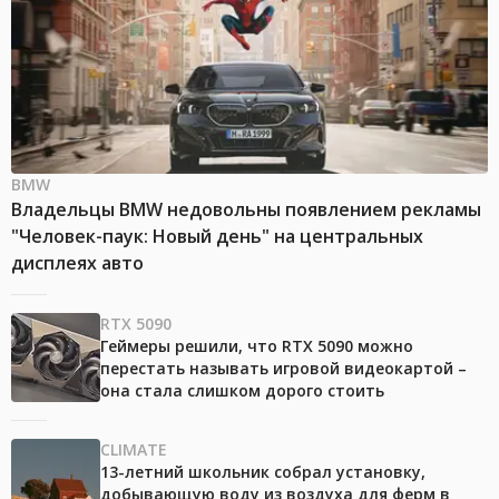
BMW
Владельцы BMW недовольны появлением рекламы
"Человек-паук: Новый день" на центральных
дисплеях авто
RTX 5090
Геймеры решили, что RTX 5090 можно
перестать называть игровой видеокартой –
она стала слишком дорого стоить
CLIMATE
13-летний школьник собрал установку,
добывающую воду из воздуха для ферм в