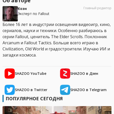
Об авторе
Главный редактор
Коэн
Эксперт по Fallout
Более 16 лет в индустрии освещения видеоигр, кино,
сериалов, науки и техники. Особенно разбираюсь в
серии Fallout, ценитель The Elder Scrolls. Поклонник
Arcanum и Fallout Tactics. Больше всего играю в
Civilization, Old World и градостроители. Изучаю ИИ и
загадки космоса.
SHAZOO YouTube
SHAZOO в Дзен
SHAZOO в Twitter
SHAZOO в Telegram
ПОПУЛЯРНОЕ СЕГОДНЯ