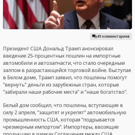
49 комментариев
Президент США Дональд Трамп анонсировал
введение 25-процентных пошлин на импортные
автомобили и автозапчасти, что стало очередным
залпом в разрастающейся торговой войне. Выступая
в Белом доме, Трамп заявил, что пошлины помогут
"вернуть" деньги из зарубежных стран, которые
"забирали наши рабочие места" и "наше богатство".
Белый дом сообщил, что пошлины, вступающие в
силу 2 апреля, "защитят и укрепят" автомобильную
промышленность США, которая "подрывается
чрезмерным импортом". Импортеры, ввозящие
продукцию в рамках Соглашения между США,