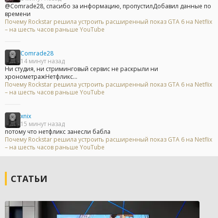
@Comrade28, спасибо за информацию, пропустилДобавил данные по
времени
Почему Rockstar решила устроить расширенный показ GTA 6 на Netflix
– на шесть часов раньше YouTube
Comrade28
14 минут назад
Ни студия, ни стриминговый сервис не раскрыли ни
хронометражНетфликс...
Почему Rockstar решила устроить расширенный показ GTA 6 на Netflix
– на шесть часов раньше YouTube
xnix
15 минут назад
потому что нетфликс занесли бабла
Почему Rockstar решила устроить расширенный показ GTA 6 на Netflix
– на шесть часов раньше YouTube
СТАТЬИ