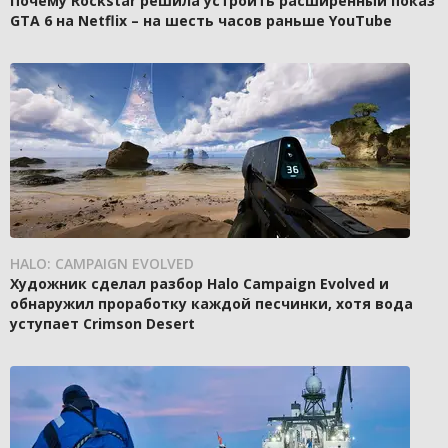
Почему Rockstar решила устроить расширенный показ
GTA 6 на Netflix – на шесть часов раньше YouTube
HALO: CAMPAIGN EVOLVED
Художник сделал разбор Halo Campaign Evolved и
обнаружил проработку каждой песчинки, хотя вода
уступает Crimson Desert