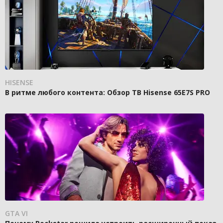
HISENSE
В ритме любого контента: Обзор ТВ Hisense 65E7S PRO
GTA VI