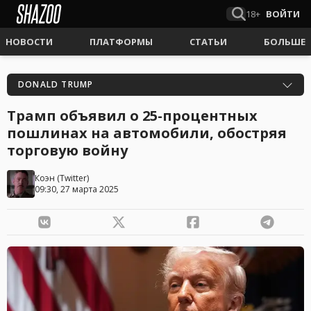
18+
ВОЙТИ
НОВОСТИ
ПЛАТФОРМЫ
СТАТЬИ
БОЛЬШЕ
DONALD TRUMP
Трамп объявил о 25-процентных
пошлинах на автомобили, обостряя
торговую войну
Коэн
(
Twitter
)
09:30, 27 марта 2025