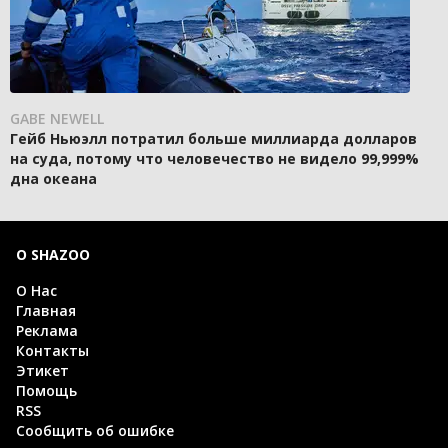
GABE NEWELL
Гейб Ньюэлл потратил больше миллиарда долларов
на суда, потому что человечество не видело 99,999%
дна океана
О SHAZOO
О Нас
Главная
Реклама
Контакты
Этикет
Помощь
RSS
Сообщить об ошибке