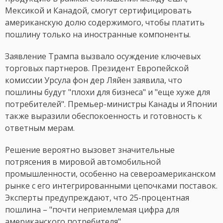
Мексикой и Канадой, смогут сертифицировать
американскую долю содержимого, чтобы платить
пошлину только на иностранные компоненты.
Заявление Трампа вызвало осуждение ключевых
торговых партнеров. Президент Европейской
комиссии Урсула фон дер Ляйен заявила, что
пошлины будут "плохи для бизнеса" и "еще хуже для
потребителей". Премьер-министры Канады и Японии
также выразили обеспокоенность и готовность к
ответным мерам.
Решение вероятно вызовет значительные
потрясения в мировой автомобильной
промышленности, особенно на североамериканском
рынке с его интегрированными цепочками поставок.
Эксперты предупреждают, что 25-процентная
пошлина – "почти неприемлемая цифра для
американского потребителя".